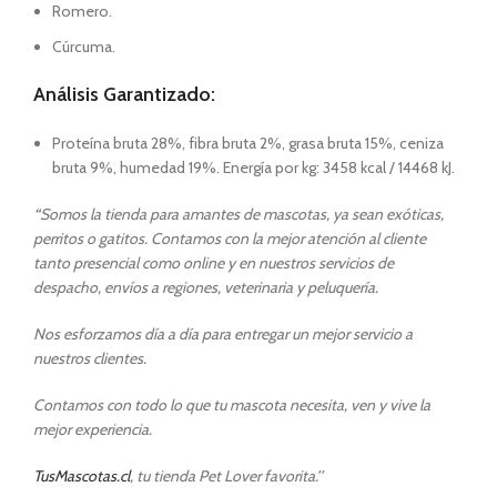
Romero.
Cúrcuma.
Análisis Garantizado:
Proteína bruta 28%, fibra bruta 2%, grasa bruta 15%, ceniza
bruta 9%, humedad 19%. Energía por kg: 3458 kcal / 14468 kJ.
“
Somos la tienda para amantes de mascotas, ya sean exóticas,
perritos o gatitos. Contamos con la mejor atención al cliente
tanto presencial como online y en nuestros servicios de
despacho, envíos a regiones, veterinaria y peluquería.
Nos esforzamos día a día para entregar un mejor servicio a
nuestros clientes.
Contamos con todo lo que tu mascota necesita, ven y vive la
mejor experiencia.
TusMascotas.cl
, tu tienda Pet Lover favorita.’’