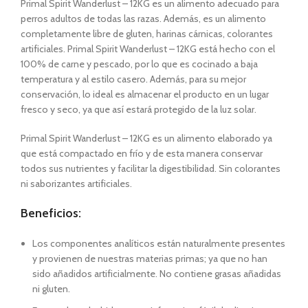
Primal Spirit Wanderlust – 12KG es un alimento adecuado para
perros adultos de todas las razas. Además, es un alimento
completamente libre de gluten, harinas cárnicas, colorantes
artificiales. Primal Spirit Wanderlust – 12KG está hecho con el
100% de carne y pescado, por lo que es cocinado a baja
temperatura y al estilo casero. Además, para su mejor
conservación, lo ideal es almacenar el producto en un lugar
fresco y seco, ya que así estará protegido de la luz solar.
Primal Spirit Wanderlust – 12KG es un alimento elaborado ya
que está compactado en frío y de esta manera conservar
todos sus nutrientes y facilitar la digestibilidad. Sin colorantes
ni saborizantes artificiales.
Beneficios:
Los componentes analíticos están naturalmente presentes
y provienen de nuestras materias primas; ya que no han
sido añadidos artificialmente. No contiene grasas añadidas
ni gluten.