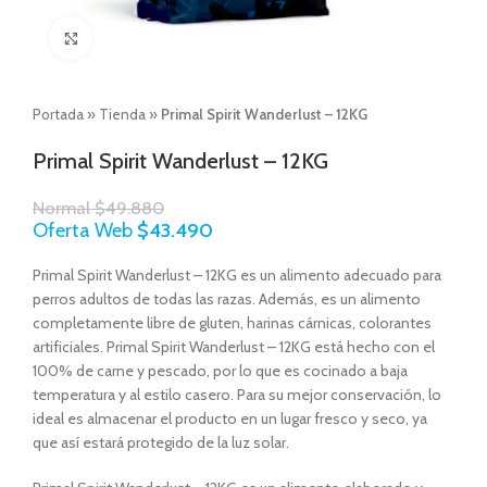
Click to enlarge
Portada
»
Tienda
»
Primal Spirit Wanderlust – 12KG
Primal Spirit Wanderlust – 12KG
Normal
$
49.880
Oferta Web
$
43.490
Primal Spirit Wanderlust – 12KG es un alimento adecuado para
perros adultos de todas las razas. Además, es un alimento
completamente libre de gluten, harinas cárnicas, colorantes
artificiales. Primal Spirit Wanderlust – 12KG está hecho con el
100% de carne y pescado, por lo que es cocinado a baja
temperatura y al estilo casero. Para su mejor conservación, lo
ideal es almacenar el producto en un lugar fresco y seco, ya
que así estará protegido de la luz solar.