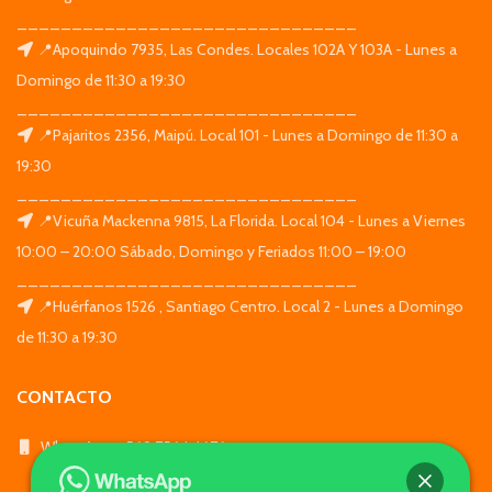
_______________________________
📍Apoquindo 7935, Las Condes. Locales 102A Y 103A - Lunes a
Domingo de 11:30 a 19:30
_______________________________
📍Pajaritos 2356, Maipú. Local 101 - Lunes a Domingo de 11:30 a
19:30
_______________________________
📍Vicuña Mackenna 9815, La Florida. Local 104 - Lunes a Viernes
10:00 – 20:00 Sábado, Domingo y Feriados 11:00 – 19:00
_______________________________
📍Huérfanos 1526 , Santiago Centro. Local 2 - Lunes a Domingo
de 11:30 a 19:30
CONTACTO
WhatsApp: +569 7564 4676