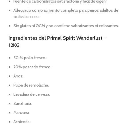
Fuente de carbohidratos satisfactoria y fácil de digerir
Adecuado como alimento completo para perros adultos de
todas las razas
Sin gluten ni OGM y no contiene saborizantes ni colorantes
Ingredientes del Primal Spirit Wanderlust –
12KG:
50 % pollo fresco.
20% pescado fresco.
Arroz.
Pulpa de remolacha.
Levadura de cerveza.
Zanahoria.
Manzana.
Achicoria.