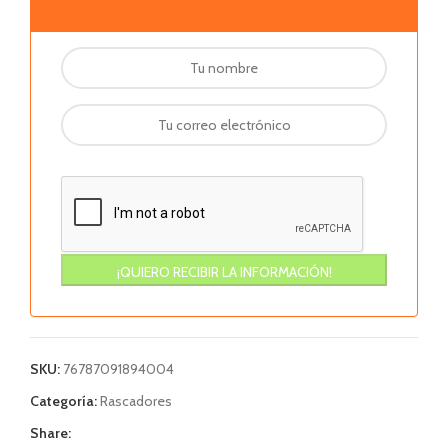
SKU:
76787091894004
Categoría:
Rascadores
Share: