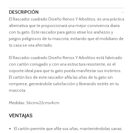
DESCRIPCIÓN
El Rascador cuadrado Diseño Renos Y Arbolitos, es una práctica
alternativa que te proporcionará una mejor convivencia diaria
con tu gato. Este rascador para gatos atrae los arañazos y
juegos peligrosos de tu mascota, evitando que el mobiliario de
tu casa se vea afectado.
El Rascador cuadrado Diseño Renos Y Arbolitos está fabricado
con cartón corrugado y con una estructura resistente, es el
soporte ideal para que tu gato pueda manifestar sus instintos.
El cartón liso de este rascador afila las uñas de tu gato sin
romperse, generándole satisfacción y liberando estrés en tu
mascota.
Medidas: 56cmx22cmx4cm
VENTAJAS
El cartón permite que afile sus uñas, manteniéndolas sanas