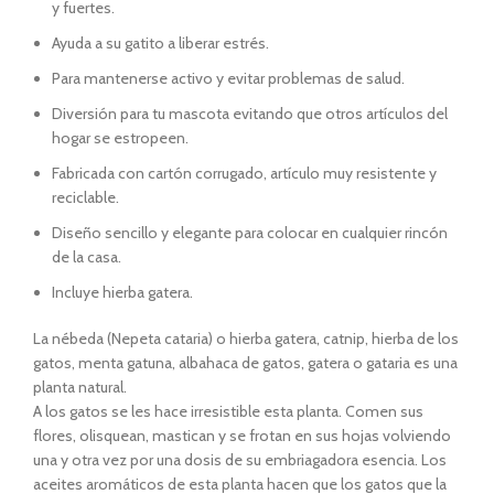
y fuertes.
Ayuda a su gatito a liberar estrés.
Para mantenerse activo y evitar problemas de salud.
Diversión para tu mascota evitando que otros artículos del
hogar se estropeen.
Fabricada con cartón corrugado, artículo muy resistente y
reciclable.
Diseño sencillo y elegante para colocar en cualquier rincón
de la casa.
Incluye hierba gatera.
La nébeda (Nepeta cataria) o hierba gatera, catnip, hierba de los
gatos, menta gatuna, albahaca de gatos, gatera o gataria es una
planta natural.
A los gatos se les hace irresistible esta planta. Comen sus
flores, olisquean, mastican y se frotan en sus hojas volviendo
una y otra vez por una dosis de su embriagadora esencia. Los
aceites aromáticos de esta planta hacen que los gatos que la