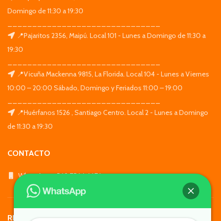
Domingo de 11:30 a 19:30
_______________________________
📍Pajaritos 2356, Maipú. Local 101 - Lunes a Domingo de 11:30 a
19:30
_______________________________
📍Vicuña Mackenna 9815, La Florida. Local 104 - Lunes a Viernes
10:00 – 20:00 Sábado, Domingo y Feriados 11:00 – 19:00
_______________________________
📍Huérfanos 1526 , Santiago Centro. Local 2 - Lunes a Domingo
de 11:30 a 19:30
CONTACTO
WhatsApp: +569 7564 4676
REDES SOCIALES