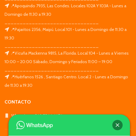
📍Apoquindo 7935, Las Condes. Locales 102A Y 103A - Lunes a
Domingo de 11:30 a 19:30
_______________________________
📍Pajaritos 2356, Maipú. Local 101 - Lunes a Domingo de 11:30 a
19:30
_______________________________
📍Vicuña Mackenna 9815, La Florida. Local 104 - Lunes a Viernes
10:00 – 20:00 Sábado, Domingo y Feriados 11:00 – 19:00
_______________________________
📍Huérfanos 1526 , Santiago Centro. Local 2 - Lunes a Domingo
de 11:30 a 19:30
CONTACTO
WhatsApp: +569 7564 4676