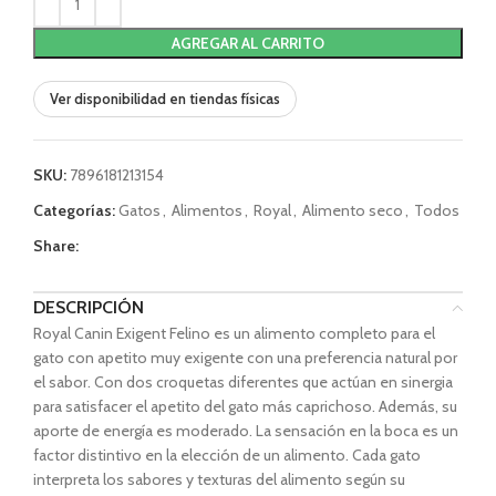
AGREGAR AL CARRITO
Ver disponibilidad en tiendas físicas
SKU:
7896181213154
Categorías:
Gatos
,
Alimentos
,
Royal
,
Alimento seco
,
Todos
Share:
DESCRIPCIÓN
Royal Canin Exigent Felino es un alimento completo para el
gato con apetito muy exigente con una preferencia natural por
el sabor. Con dos croquetas diferentes que actúan en sinergia
para satisfacer el apetito del gato más caprichoso. Además, su
aporte de energía es moderado. La sensación en la boca es un
factor distintivo en la elección de un alimento. Cada gato
interpreta los sabores y texturas del alimento según su