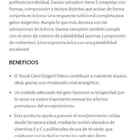
preferencia individual. Savour sensation tiene 2 croquetas con
formas, composición y textura distintas que actúan de forma
conjunta en la boca. Una respuesta nutricional completa para
gatos exigentes. Aunque lo que más destaca son las
sensaciones en la boca, Savour sensation también cumple
con el resto de criterios de palatabilidad (aromas y proporción
de nutrientes). ¡Una respuesta única con una palatabilidad
excelente!
BENEFICIOS
El Royal Canin Exigent Felino contribuye a mantener el peso
ideal, gracias a un moderado nivel energético.
Un cuidado adecuado del gato favorece su longevidad, por
lo tanto se vuelve importante retrasar los efectos
prematuros del envejecimiento.
Este producto ayuda a prevenir el envejecimiento celular
desde temprana edad, mediante niveles elevados de
vitaminas E y C y polifenoles de uva de té verde, que
colaboran con la ducha contra los radicales libres.