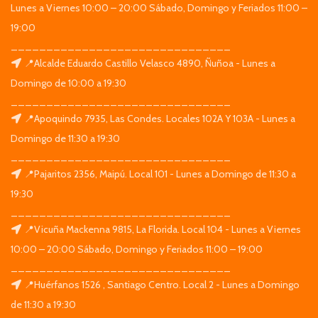
Lunes a Viernes 10:00 – 20:00 Sábado, Domingo y Feriados 11:00 –
19:00
_______________________________
📍Alcalde Eduardo Castillo Velasco 4890, Ñuñoa - Lunes a
Domingo de 10:00 a 19:30
_______________________________
📍Apoquindo 7935, Las Condes. Locales 102A Y 103A - Lunes a
Domingo de 11:30 a 19:30
_______________________________
📍Pajaritos 2356, Maipú. Local 101 - Lunes a Domingo de 11:30 a
19:30
_______________________________
📍Vicuña Mackenna 9815, La Florida. Local 104 - Lunes a Viernes
10:00 – 20:00 Sábado, Domingo y Feriados 11:00 – 19:00
_______________________________
📍Huérfanos 1526 , Santiago Centro. Local 2 - Lunes a Domingo
de 11:30 a 19:30