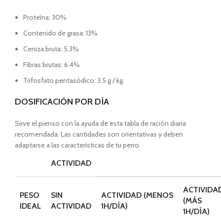
Proteína: 30%
Contenido de grasa: 13%
Ceniza bruta: 5.3%
Fibras brutas: 6.4%
Trifosfato pentasódico: 3.5 g / kg.
DOSIFICACIÓN POR DÍA
Sirve el pienso con la ayuda de esta tabla de ración diaria
recomendada. Las cantidades son orientativas y deben
adaptarse a las características de tu perro.
ACTIVIDAD
ACTIVIDA
PESO
SIN
ACTIVIDAD (MENOS
(MÁS
IDEAL
ACTIVIDAD
1H/DÍA)
1H/DÍA)