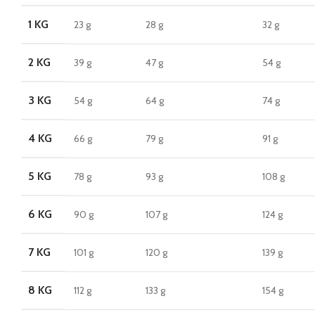
1 KG
23 g
28 g
32 g
2 KG
39 g
47 g
54 g
3 KG
54 g
64 g
74 g
4 KG
66 g
79 g
91 g
5 KG
78 g
93 g
108 g
6 KG
90 g
107 g
124 g
7 KG
101 g
120 g
139 g
8 KG
112 g
133 g
154 g