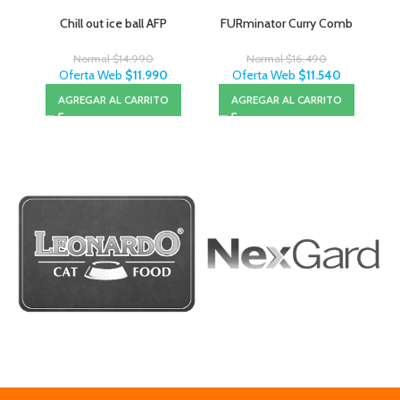
Chill out ice ball AFP
FURminator Curry Comb
Normal
$
14.990
Normal
$
16.490
Oferta Web
$
11.990
Oferta Web
$
11.540
AGREGAR AL CARRITO
AGREGAR AL CARRITO