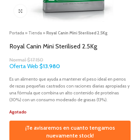
Click to enlarge
Portada
»
Tienda
»
Royal Canin Mini Sterilised 2.5Kg
Royal Canin Mini Sterilised 2.5Kg
Normal
$
17.150
Oferta Web
$
13.980
Es un alimento que ayuda a mantener el peso ideal en perros
de razas pequeñas castrados con raciones diarias apropiadas y
una fórmula que combina un alto contenido de proteínas
(30%) con un consumo moderado de grasas (13%).
Agotado
¡Te avisaremos en cuanto tengamos
nuevamente stock!