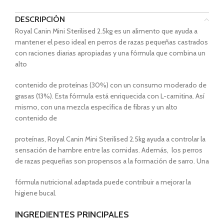
DESCRIPCIÓN
Royal Canin Mini Sterilised 2.5kg es un alimento que ayuda a
mantener el peso ideal en perros de razas pequeñas castrados
con raciones diarias apropiadas y una fórmula que combina un
alto
contenido de proteínas (30%) con un consumo moderado de
grasas (13%). Esta fórmula está enriquecida con L-carnitina. Así
mismo, con una mezcla específica de fibras y un alto
contenido de
proteínas, Royal Canin Mini Sterilised 2.5kg ayuda a controlar la
sensación de hambre entre las comidas. Además, los perros
de razas pequeñas son propensos a la formación de sarro. Una
fórmula nutricional adaptada puede contribuir a mejorar la
higiene bucal.
INGREDIENTES PRINCIPALES