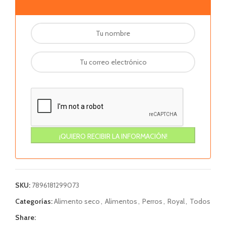
SKU:
7896181299073
Categorías:
Alimento seco
,
Alimentos
,
Perros
,
Royal
,
Todos
Share: