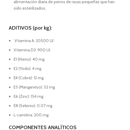
alimentación diaria de perros de razas pequeñas que han
sido esterilizados.
ADITIVOS (por kg):
Vitamina A: 20500 UI
Vitamina D3: 900 UI
E1 (Hierro): 40 mg
E2 (Yodo): 4 mg
E4 (Cobre): 12 mg
E5 (Manganeso): 52 mg
E6 (Zinc): 154 mg
E8 (Selenio): 0.07 mg
L-carnitina: 200 mg
COMPONENTES ANALÍTICOS