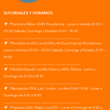
SUCURSALES Y HORARIOS
📍Francisco Bilbao 2049, Providencia - Lunes a Viernes 10:00 –
20:00 Sábado, Domingo y Feriados 11:00 – 19:00
_______________________________
📍Providencia 2251. Local 024 y 44 (Zona Franca), Providencia -
Lunes a Viernes 10:00 – 20:00 Sábado, Domingo y Feriados 11:00 –
19:00
_______________________________
📍Alcalde Eduardo Castillo Velasco 4890, Ñuñoa - Lunes a
Domingo de 10:00 a 19:30
_______________________________
📍Apoquindo 7935, Las Condes. Locales 102A Y 103A - Lunes a
Domingo de 11:30 a 19:30
_______________________________
📍Pajaritos 2356, Maipú. Local 101 - Lunes a Domingo de 11:30 a