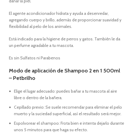
dañar la piel.
El agente acondicionador hidrata y ayuda a desenredar,
agregando cuerpo y brillo, además de proporcionar suavidad y
flexibilidad al pelo de los animales.
Está indicado para la higiene de perros y gatos. También le da
un perfume agradable a tu mascota.
Es sin Sulfatos ni Parabenos
Modo de aplicación de Shampoo 2 en 1 500ml
– Petbrilho
Elige el lugar adecuado: puedes bañar a tu mascota al aire
libre o dentro de la bañera.
Cepillado previo: Se suele recomendar para eliminar el pelo
muerto y la suciedad superficial, así el resultado será mejor.
Espolvorear el shampoo: Frota bien e intenta dejarlo durante
unos 5 minutos para que haga su efecto.