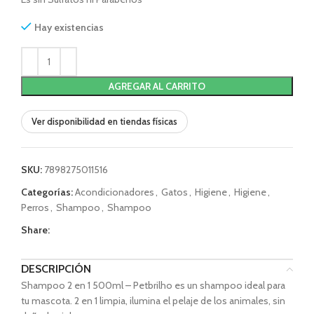
Hay existencias
AGREGAR AL CARRITO
Ver disponibilidad en tiendas físicas
SKU:
7898275011516
Categorías:
Acondicionadores
,
Gatos
,
Higiene
,
Higiene
,
Perros
,
Shampoo
,
Shampoo
Share:
DESCRIPCIÓN
Shampoo 2 en 1 500ml – Petbrilho es un shampoo ideal para
tu mascota. 2 en 1 limpia, ilumina el pelaje de los animales, sin