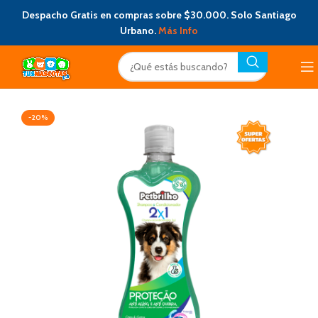
Despacho Gratis en compras sobre $30.000. Solo Santiago
Urbano.
Más Info
-20%