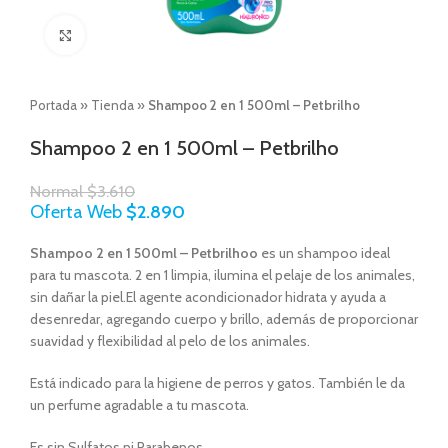
Click to enlarge
Portada
»
Tienda
»
Shampoo 2 en 1 500ml – Petbrilho
Shampoo 2 en 1 500ml – Petbrilho
Normal
$
3.610
Oferta Web
$
2.890
Shampoo 2 en 1 500ml – Petbrilhoo
es un shampoo ideal
para tu mascota. 2 en 1 limpia, ilumina el pelaje de los animales,
sin dañar la piel.El agente acondicionador hidrata y ayuda a
desenredar, agregando cuerpo y brillo, además de proporcionar
suavidad y flexibilidad al pelo de los animales.
Está indicado para la higiene de perros y gatos. También le da
un perfume agradable a tu mascota.
Es sin Sulfatos ni Parabenos