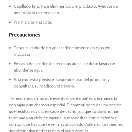
Cepillado final: Para eliminar todo el producto. Ayúdate de
una toalla si es necesario.
Premia a tu mascota.
Precauciones:
Tener cuidado de no aplicar directamente en ojos y/o
mucosas.
En caso de accidentes en estas áreas, se debe lavar con
abundante agua.
Si la molestia persiste, suspender uso del producto y
consultar a su médico veterinario.
Te recomendamos que eventualmente bañes a tu mascota
con agua y un champú especial. El champú seco es una opción
que resulta muy útil en caso de cachorros que todavía no han
terminado su ciclo de vacuna, o mascotitas convalecientes
con los que hay que tener mayor cuidado. Además, también es
una alternativa perfecta para el baño común.