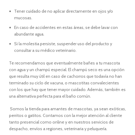
Tener cuidado de no aplicar directamente en ojos y/o
mucosas.
En caso de accidentes en estas áreas, se debe lavar con
abundante agua.
Si la molestia persiste, suspender uso del producto y
consultar a su médico veterinario.
Te recomendamos que eventualmente bañes a tu mascota
con agua y un champú especial. El champú seco es una opción
que resulta muy útil en caso de cachorros que todavía no han
terminado su ciclo de vacuna, o mascotitas convalecientes
con los que hay que tener mayor cuidado. Además, también es
una alternativa perfecta para el baño común.
Somos la tienda para amantes de mascotas, ya sean exóticas,
perritos o gatitos. Contamos con la mejor atención al cliente
tanto presencial como online y en nuestros servicios de
despacho, envíos a regiones, veterinaria y peluquería.