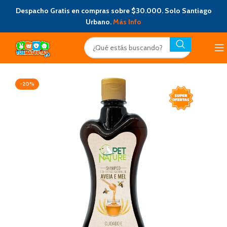
Despacho Gratis en compras sobre $30.000. Solo Santiago
Urbano.
Más Info
-20%