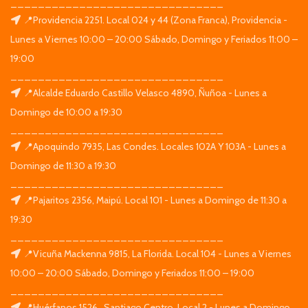
_______________________________
📍Providencia 2251. Local 024 y 44 (Zona Franca), Providencia -
Lunes a Viernes 10:00 – 20:00 Sábado, Domingo y Feriados 11:00 –
19:00
_______________________________
📍Alcalde Eduardo Castillo Velasco 4890, Ñuñoa - Lunes a
Domingo de 10:00 a 19:30
_______________________________
📍Apoquindo 7935, Las Condes. Locales 102A Y 103A - Lunes a
Domingo de 11:30 a 19:30
_______________________________
📍Pajaritos 2356, Maipú. Local 101 - Lunes a Domingo de 11:30 a
19:30
_______________________________
📍Vicuña Mackenna 9815, La Florida. Local 104 - Lunes a Viernes
10:00 – 20:00 Sábado, Domingo y Feriados 11:00 – 19:00
_______________________________
📍Huérfanos 1526 , Santiago Centro. Local 2 - Lunes a Domingo