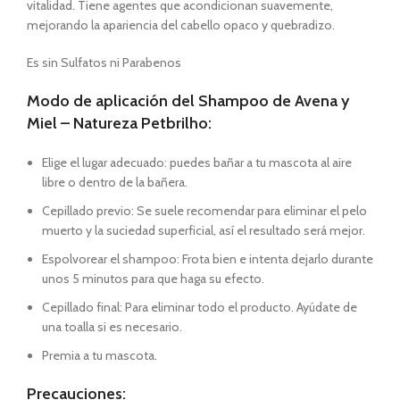
vitalidad. Tiene agentes que acondicionan suavemente,
mejorando la apariencia del cabello opaco y quebradizo.
Es sin Sulfatos ni Parabenos
Modo de aplicación del Shampoo de Avena y
Miel – Natureza Petbrilho:
Elige el lugar adecuado: puedes bañar a tu mascota al aire
libre o dentro de la bañera.
Cepillado previo: Se suele recomendar para eliminar el pelo
muerto y la suciedad superficial, así el resultado será mejor.
Espolvorear el shampoo: Frota bien e intenta dejarlo durante
unos 5 minutos para que haga su efecto.
Cepillado final: Para eliminar todo el producto. Ayúdate de
una toalla si es necesario.
Premia a tu mascota.
Precauciones: