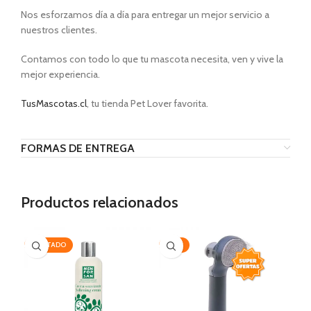
Nos esforzamos día a día para entregar un mejor servicio a
nuestros clientes.
Contamos con todo lo que tu mascota necesita, ven y vive la
mejor experiencia.
TusMascotas.cl
, tu tienda Pet Lover favorita.
FORMAS DE ENTREGA
Productos relacionados
AGOTADO
-35%
-2