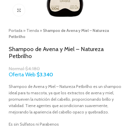
Click to enlarge
Portada
»
Tienda
»
Shampoo de Avena y Miel – Natureza
Petbrilho
Shampoo de Avena y Miel – Natureza
Petbrilho
Normal
$
4.180
Oferta Web
$
3.340
Shampoo de Avena y Miel – Natureza Petbrilho es un shampoo
ideal para tu mascota, ya que los extractos de avena y miel,
promueven la nutrición del cabello, proporcionando brillo y
vitalidad. Tiene agentes que acondicionan suavemente,
mejorando la apariencia del cabello opaco y quebradizo.
Es sin Sulfatos ni Parabenos