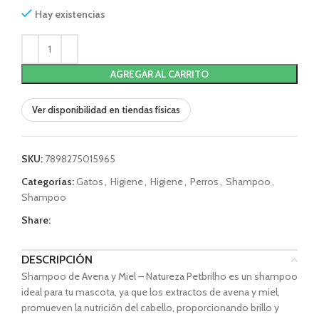
Hay existencias
AGREGAR AL CARRITO
Ver disponibilidad en tiendas físicas
SKU:
7898275015965
Categorías:
Gatos
,
Higiene
,
Higiene
,
Perros
,
Shampoo
,
Shampoo
Share:
DESCRIPCIÓN
Shampoo de Avena y Miel – Natureza Petbrilho es un shampoo
ideal para tu mascota, ya que los extractos de avena y miel,
promueven la nutrición del cabello, proporcionando brillo y