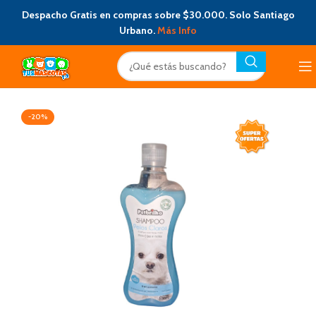
Despacho Gratis en compras sobre $30.000. Solo Santiago
Urbano.
Más Info
-20%