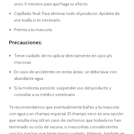
unos 5 minutos para que haga su efecto.
Cepillado final: Para eliminar todo el producto. Ayúdate de
una toalla si es necesario.
Premia a tu mascota.
Precauciones:
Tener cuidado de no aplicar directamente en ojos y/o
mucosas.
En caso de accidentes en estas áreas, se debe lavar con
abundante agua.
Si la molestia persiste, suspender uso del producto y
consultar a su médico veterinario.
Te recomendamos que eventualmente bañes a tu mascota
con agua y un champú especial. El champú seco es una opción
que resulta muy útil en caso de cachorros que todavía no han
terminado su ciclo de vacuna, o mascotitas convalecientes
con los que hay que tener mayor cuidado. Además, también es