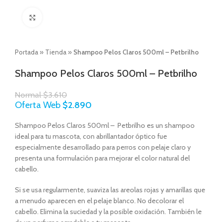
Click to enlarge
Portada
»
Tienda
»
Shampoo Pelos Claros 500ml – Petbrilho
Shampoo Pelos Claros 500ml – Petbrilho
Normal
$
3.610
Oferta Web
$
2.890
Shampoo Pelos Claros 500ml – Petbrilho es un shampoo
ideal para tu mascota, con abrillantador óptico fue
especialmente desarrollado para perros con pelaje claro y
presenta una formulación para mejorar el color natural del
cabello.
Si se usa regularmente, suaviza las areolas rojas y amarillas que
a menudo aparecen en el pelaje blanco. No decolorar el
cabello. Elimina la suciedad y la posible oxidación. También le