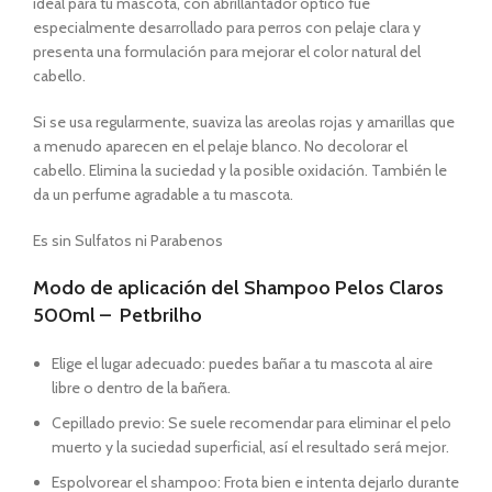
ideal para tu mascota, con abrillantador óptico fue
especialmente desarrollado para perros con pelaje clara y
presenta una formulación para mejorar el color natural del
cabello.
Si se usa regularmente, suaviza las areolas rojas y amarillas que
a menudo aparecen en el pelaje blanco. No decolorar el
cabello. Elimina la suciedad y la posible oxidación. También le
da un perfume agradable a tu mascota.
Es sin Sulfatos ni Parabenos
Modo de aplicación del Shampoo Pelos Claros
500ml – Petbrilho
Elige el lugar adecuado: puedes bañar a tu mascota al aire
libre o dentro de la bañera.
Cepillado previo: Se suele recomendar para eliminar el pelo
muerto y la suciedad superficial, así el resultado será mejor.
Espolvorear el shampoo: Frota bien e intenta dejarlo durante