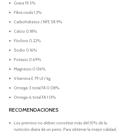
Grasa 19.5%
Fibra cruda 1.2%
Carbohidratos / NFE 58.9%
Calcio 0.18%
Fósforo 0.22%
Sodio 0.16%
Potasio 0.69%
Magnesio 0.136%
Vitamina E 79 UI / kg
Omega-3 total FA 0.08%
Omega-6 total FA 1.13%
RECOMENDACIONES
Los premios no deben constituir más del 10% de la
nutrición diaria de un perro. Para obtener la mejor calidad,