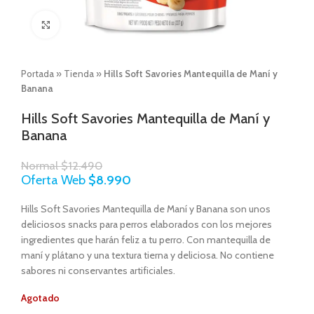
Click to enlarge
Portada
»
Tienda
»
Hills Soft Savories Mantequilla de Maní y
Banana
Hills Soft Savories Mantequilla de Maní y
Banana
Normal
$
12.490
Oferta Web
$
8.990
Hills Soft Savories Mantequilla de Maní y Banana son unos
deliciosos snacks para perros elaborados con los mejores
ingredientes que harán feliz a tu perro. Con mantequilla de
maní y plátano y una textura tierna y deliciosa. No contiene
sabores ni conservantes artificiales.
Agotado