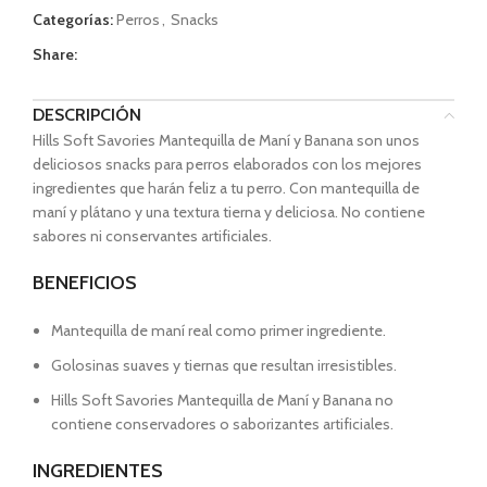
Categorías:
Perros
,
Snacks
Share:
DESCRIPCIÓN
Hills Soft Savories Mantequilla de Maní y Banana son unos
deliciosos snacks para perros elaborados con los mejores
ingredientes que harán feliz a tu perro. Con mantequilla de
maní y plátano y una textura tierna y deliciosa. No contiene
sabores ni conservantes artificiales.
BENEFICIOS
Mantequilla de maní real como primer ingrediente.
Golosinas suaves y tiernas que resultan irresistibles.
Hills Soft Savories Mantequilla de Maní y Banana no
contiene conservadores o saborizantes artificiales.
INGREDIENTES