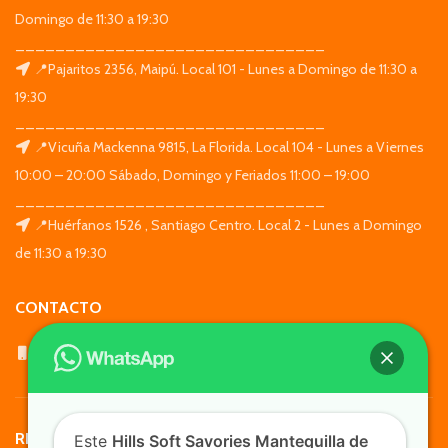
Domingo de 11:30 a 19:30
_______________________________
📍Pajaritos 2356, Maipú. Local 101 - Lunes a Domingo de 11:30 a
19:30
_______________________________
📍Vicuña Mackenna 9815, La Florida. Local 104 - Lunes a Viernes
10:00 – 20:00 Sábado, Domingo y Feriados 11:00 – 19:00
_______________________________
📍Huérfanos 1526 , Santiago Centro. Local 2 - Lunes a Domingo
de 11:30 a 19:30
CONTACTO
WhatsApp: +569 7564 4676
REDES SOCIALES
Este
Hills Soft Savories Mantequilla de