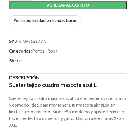
AGREGAR AL CARRITO
Ver disponibilidad en tiendas físicas
SKU:
610985220210
Categorías:
Perros
,
Ropa
Share:
DESCRIPCIÓN
Sueter tejido cuadro mascota azul L
Sueter tejido cuadro mascota azul L de poliéster, suave, liviano
y cómodo, ideal para mantener a tu mascota abrigada sin
limitar su movimiento. Su diseño moderno y ajuste flexible lo
hacen perfecto para perros y gatos. Disponible en tallas XXS a
XXL.