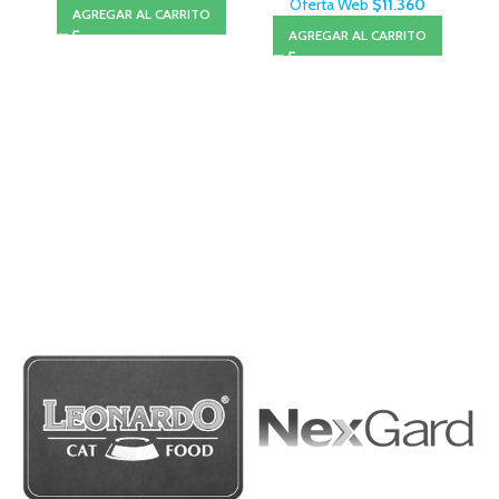
Oferta Web
$
11.360
AGREGAR AL CARRITO
AGREGAR AL CARRITO