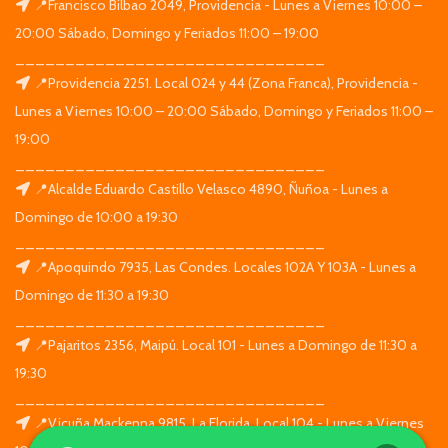
📍Francisco Bilbao 2049, Providencia - Lunes a Viernes 10:00 –
20:00 Sábado, Domingo y Feriados 11:00 – 19:00
_______________________________
📍Providencia 2251. Local 024 y 44 (Zona Franca), Providencia -
Lunes a Viernes 10:00 – 20:00 Sábado, Domingo y Feriados 11:00 –
19:00
_______________________________
📍Alcalde Eduardo Castillo Velasco 4890, Ñuñoa - Lunes a
Domingo de 10:00 a 19:30
_______________________________
📍Apoquindo 7935, Las Condes. Locales 102A Y 103A - Lunes a
Domingo de 11:30 a 19:30
_______________________________
📍Pajaritos 2356, Maipú. Local 101 - Lunes a Domingo de 11:30 a
19:30
_______________________________
📍Vicuña Mackenna 9815, La Florida. Local 104 - Lunes a Viernes