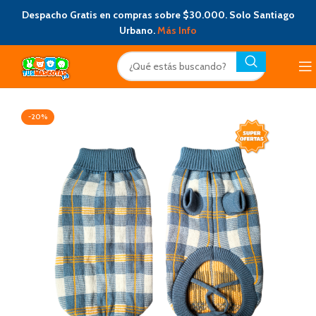
Despacho Gratis en compras sobre $30.000. Solo Santiago
Urbano.
Más Info
-20%