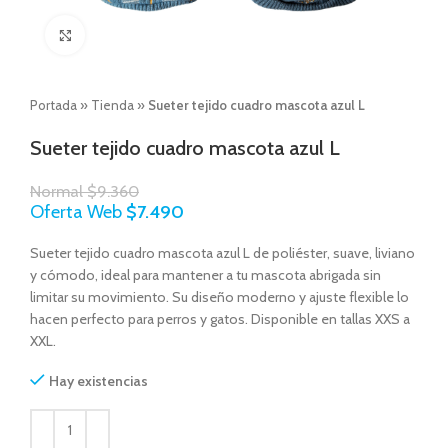
Click to enlarge
Portada
»
Tienda
»
Sueter tejido cuadro mascota azul L
Sueter tejido cuadro mascota azul L
Normal
$
9.360
Oferta Web
$
7.490
Sueter tejido cuadro mascota azul L de poliéster, suave, liviano
y cómodo, ideal para mantener a tu mascota abrigada sin
limitar su movimiento. Su diseño moderno y ajuste flexible lo
hacen perfecto para perros y gatos. Disponible en tallas XXS a
XXL.
Hay existencias