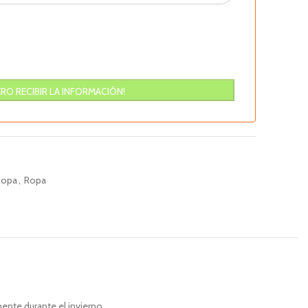
Ropa
,
Ropa
nte durante el invierno.