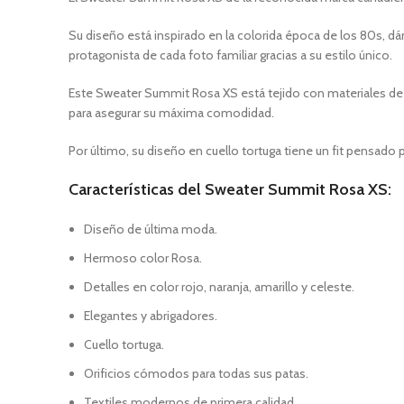
Su diseño está inspirado en la colorida época de los 80s, dá
protagonista de cada foto familiar gracias a su estilo único.
Este Sweater Summit Rosa XS está tejido con materiales de la 
para asegurar su máxima comodidad.
Por último, su diseño en cuello tortuga tiene un fit pensado 
Características del Sweater Summit Rosa XS:
Diseño de última moda.
Hermoso color Rosa.
Detalles en color rojo, naranja, amarillo y celeste.
Elegantes y abrigadores.
Cuello tortuga.
Orificios cómodos para todas sus patas.
Textiles modernos de primera calidad.