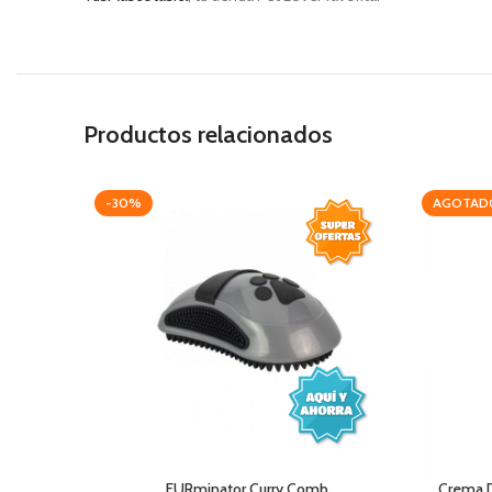
Productos relacionados
-30%
AGOTAD
FURminator Curry Comb
Crema 