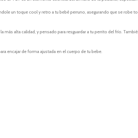
ndole un toque cool y retro a tu bebé perruno, asegurando que se robe to
más alta calidad, y pensado para resguardar a tu perrito del frío. Tambié
para encajar de forma ajustada en el cuerpo de tu bebe.