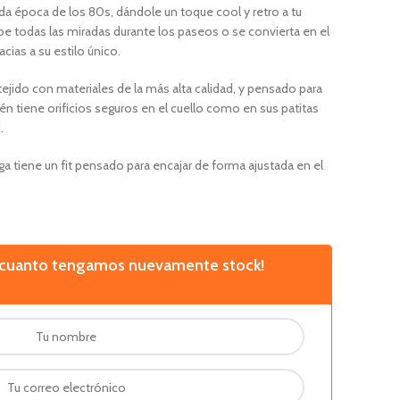
ida época de los 80s, dándole un toque cool y retro a tu
e todas las miradas durante los paseos o se convierta en el
cias a su estilo único.
jido con materiales de la más alta calidad, y pensado para
bién tiene orificios seguros en el cuello como en sus patitas
.
ga tiene un fit pensado para encajar de forma ajustada en el
n cuanto tengamos nuevamente stock!