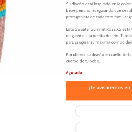
Su diseño está inspirado en la color
bebé perruno, asegurando que se rob
protagonista de cada foto familiar gra
Este Sweater Summit Rosa XS está te
resguardar a tu perrito del frío. Tam
para asegurar su máxima comodidad
Por último, su diseño en cuello tortu
cuerpo de tu bebe.
Agotado
¡Te avisaremos e