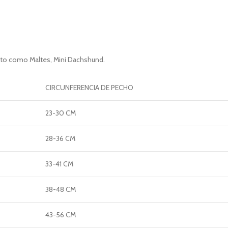
ito como Maltes, Mini Dachshund.
CIRCUNFERENCIA DE PECHO
23-30 CM
28-36 CM
33-41 CM
38-48 CM
43-56 CM