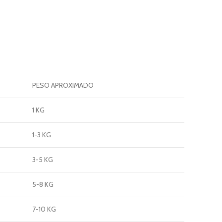
PESO APROXIMADO
1 KG
1-3 KG
3-5 KG
5-8 KG
7-10 KG