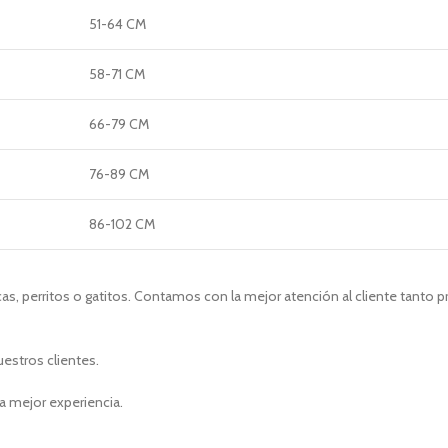
51-64 CM
58-71 CM
66-79 CM
76-89 CM
86-102 CM
s, perritos o gatitos. Contamos con la mejor atención al cliente tanto 
uestros clientes.
a mejor experiencia.