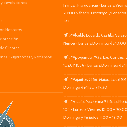
y devoluciones
Franca), Providencia - Lunes a Viern
20:00 Sábado, Domingo y Feriados 
os
19:00
______________________
Con Nosotros
📍Alcalde Eduardo Castillo Velas
de atención
Ñuñoa - Lunes a Domingo de 10:00 
de Clientes
______________________
iones, Sugerencias y Reclamos
📍Apoquindo 7935, Las Condes. 
102A Y 103A - Lunes a Domingo de 11
______________________
📍Pajaritos 2356, Maipú. Local 101
Domingo de 11:30 a 19:30
______________________
📍Vicuña Mackenna 9815, La Flori
104 - Lunes a Viernes 10:00 – 20:0
Domingo y Feriados 11:00 – 19:00
______________________