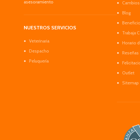
asesoramiento
Cambios 
Blog
Benefici
NUESTROS SERVICIOS
Trabaja 
Veterinaria
Horario 
Despacho
Reseñas 
Peluquería
Felicitac
Outlet
Sitemap