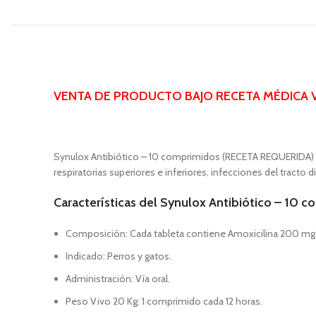
VENTA DE PRODUCTO BAJO RECETA MÉDICA V
Synulox Antibiótico – 10 comprimidos (RECETA REQUERIDA) es u
respiratorias superiores e inferiores, infecciones del tracto
Características del Synulox Antibiótico – 10
Composición: Cada tableta contiene Amoxicilina 200 mg 
Indicado: Perros y gatos.
Administración: Vía oral.
Peso Vivo 20 Kg: 1 comprimido cada 12 horas.