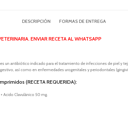
DESCRIPCIÓN
FORMAS DE ENTREGA
ETERINARIA. ENVIAR RECETA AL
WHATSAPP
n antibiótico indicado para el tratamiento de infecciones de piel y teji
 digestivo, así como en enfermedades urogenitales y periodontales (gingivit
 comprimidos (RECETA REQUERIDA):
+ Acido Clavulánico 50 mg.