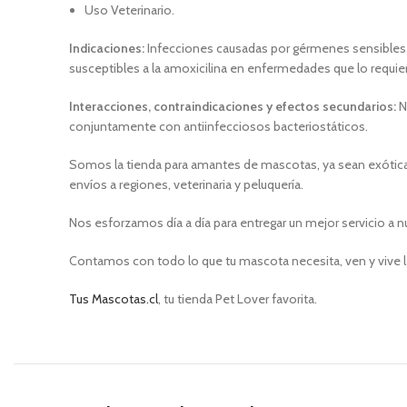
Uso Veterinario.
Indicaciones:
Infecciones causadas por gérmenes sensibles loc
susceptibles a la amoxicilina en enfermedades que lo requie
Interacciones, contraindicaciones y efectos secundarios:
N
conjuntamente con antiinfecciosos bacteriostáticos.
Somos la tienda para amantes de mascotas, ya sean exóticas
envíos a regiones, veterinaria y peluquería.
Nos esforzamos día a día para entregar un mejor servicio a n
Contamos con todo lo que tu mascota necesita, ven y vive l
Tus Mascotas.cl
, tu tienda Pet Lover favorita.