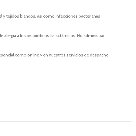
iel y tejidos blandos, así como infecciones bacterianas
e alergia a los antibióticos ß-lactámicos. No administrar
resencial como online y en nuestros servicios de despacho,