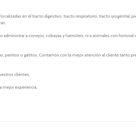
alizadas en el tracto digestivo, tracto respiratorio, tracto urogenital, p
ran.
o administrar a conejos, cobayas y hamsters, ni a animales con historial d
, perritos o gatitos. Contamos con la mejor atención al cliente tanto p
uestros clientes.
a mejor experiencia.