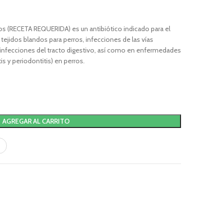
s (RECETA REQUERIDA) es un antibiótico indicado para el
 tejidos blandos para perros, infecciones de las vías
s, infecciones del tracto digestivo, así como en enfermedades
is y periodontitis) en perros.
AGREGAR AL CARRITO