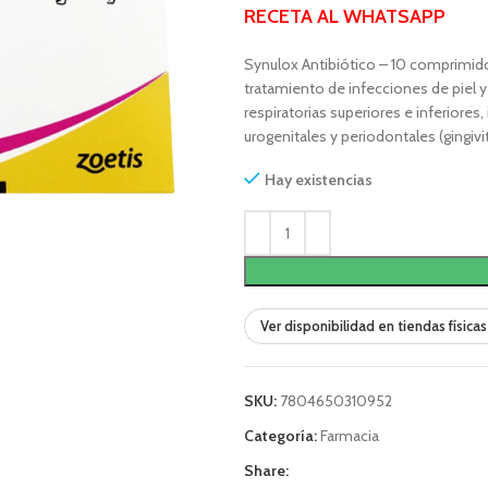
RECETA AL
WHATSAPP
Synulox Antibiótico – 10 comprimido
tratamiento de infecciones de piel y
respiratorias superiores e inferiore
urogenitales y periodontales (gingivit
Hay existencias
Ver disponibilidad en tiendas físicas
SKU:
7804650310952
Categoría:
Farmacia
Share: