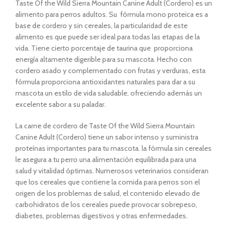
Taste Of the Wild Sierra Mountain Canine Adult (Cordero) es un
alimento para perros adultos. Su fórmula mono proteica es a
base de cordero y sin cereales, la particularidad de este
alimento es que puede ser ideal para todas las etapas de la
vida. Tiene cierto porcentaje de taurina que proporciona
energía altamente digerible para su mascota. Hecho con
cordero asado y complementado con frutas y verduras, esta
fórmula proporciona antioxidantes naturales para dar a su
mascota un estilo de vida saludable, ofreciendo además un
excelente sabor a su paladar.
La carne de cordero de Taste Of the Wild Sierra Mountain
Canine Adult (Cordero) tiene un sabor intenso y suministra
proteínas importantes para tu mascota. la fórmula sin cereales
le asegura a tu perro una alimentación equilibrada para una
salud y vitalidad óptimas. Numerosos veterinarios consideran
que los cereales que contiene la comida para perros son el
origen de los problemas de salud, el contenido elevado de
carbohidratos de los cereales puede provocar sobrepeso,
diabetes, problemas digestivos y otras enfermedades.