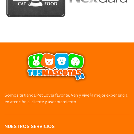
Somos tu tienda Pet Lover favorita. Ven y vive la mejor experiencia
en atención al cliente y asesoramiento
NUESTROS SERVICIOS