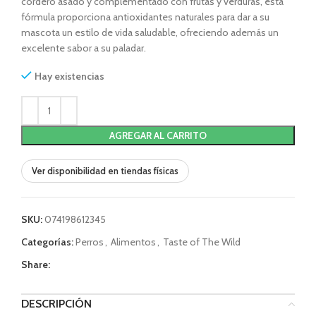
cordero asado y complementado con frutas y verduras, esta
fórmula proporciona antioxidantes naturales para dar a su
mascota un estilo de vida saludable, ofreciendo además un
excelente sabor a su paladar.
Hay existencias
AGREGAR AL CARRITO
Ver disponibilidad en tiendas físicas
SKU:
074198612345
Categorías:
Perros
,
Alimentos
,
Taste of The Wild
Share:
DESCRIPCIÓN