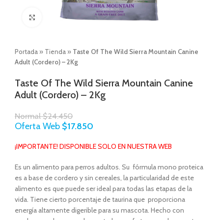
Click to enlarge
Portada
»
Tienda
»
Taste Of The Wild Sierra Mountain Canine
Adult (Cordero) – 2Kg
Taste Of The Wild Sierra Mountain Canine
Adult (Cordero) – 2Kg
Normal
$
24.450
Oferta Web
$
17.850
¡IMPORTANTE! DISPONIBLE SOLO EN NUESTRA WEB
Es un alimento para perros adultos. Su fórmula mono proteica
es a base de cordero y sin cereales, la particularidad de este
alimento es que puede ser ideal para todas las etapas de la
vida. Tiene cierto porcentaje de taurina que proporciona
energía altamente digerible para su mascota. Hecho con