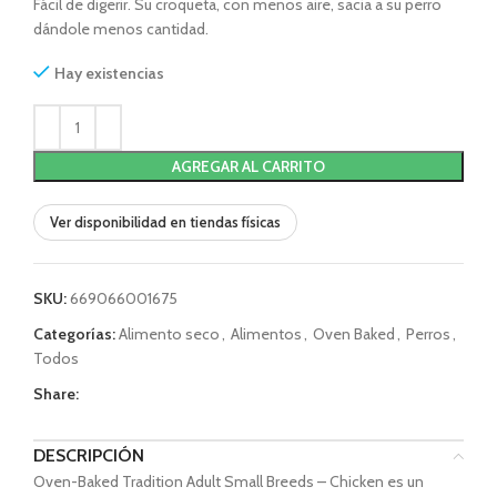
Fácil de digerir. Su croqueta, con menos aire, sacia a su perro
dándole menos cantidad.
Hay existencias
AGREGAR AL CARRITO
Ver disponibilidad en tiendas físicas
SKU:
669066001675
Categorías:
Alimento seco
,
Alimentos
,
Oven Baked
,
Perros
,
Todos
Share:
DESCRIPCIÓN
Oven-Baked Tradition Adult Small Breeds – Chicken es un