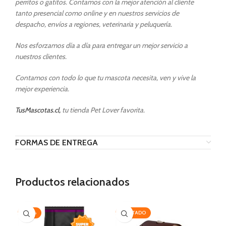
perritos o gatitos. Contamos con la mejor atención al cliente
tanto presencial como online y en nuestros servicios de
despacho, envíos a regiones, veterinaria y peluquería.
Nos esforzamos día a día para entregar un mejor servicio a
nuestros clientes.
Contamos con todo lo que tu mascota necesita, ven y vive la
mejor experiencia.
TusMascotas.cl,
tu tienda Pet Lover favorita.
FORMAS DE ENTREGA
Productos relacionados
-20%
AGOTADO
-2
AG