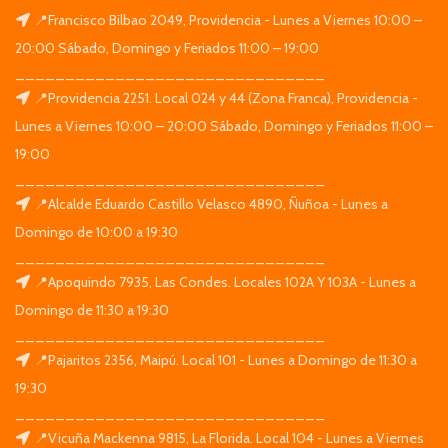
📍Francisco Bilbao 2049, Providencia - Lunes a Viernes 10:00 –
20:00 Sábado, Domingo y Feriados 11:00 – 19:00
_______________________________
📍Providencia 2251. Local 024 y 44 (Zona Franca), Providencia -
Lunes a Viernes 10:00 – 20:00 Sábado, Domingo y Feriados 11:00 –
19:00
_______________________________
📍Alcalde Eduardo Castillo Velasco 4890, Ñuñoa - Lunes a
Domingo de 10:00 a 19:30
_______________________________
📍Apoquindo 7935, Las Condes. Locales 102A Y 103A - Lunes a
Domingo de 11:30 a 19:30
_______________________________
📍Pajaritos 2356, Maipú. Local 101 - Lunes a Domingo de 11:30 a
19:30
_______________________________
📍Vicuña Mackenna 9815, La Florida. Local 104 - Lunes a Viernes