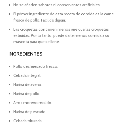
No se añaden sabores ni conservantes artificiales.
El primer ingrediente de esta receta de comida es la carne
fresca de pollo. Fácil de digerir.
Las croquetas contienen menos aire que las croquetas
extruidas. Por lo tanto, puede darle menos comida a su
mascota para que se llene.
INGREDIENTES
Pollo deshuesado fresco.
Cebada integral.
Harina de avena.
Harina de pollo.
Arroz moreno molido.
Harina de pescado.
Cebada triturada.