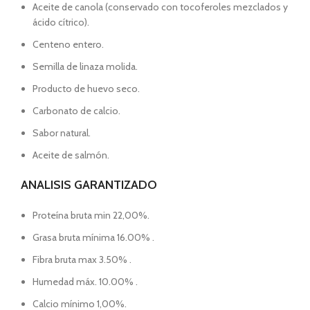
Aceite de canola (conservado con tocoferoles mezclados y
ácido cítrico).
Centeno entero.
Semilla de linaza molida.
Producto de huevo seco.
Carbonato de calcio.
Sabor natural.
Aceite de salmón.
ANALISIS GARANTIZADO
Proteína bruta min 22,00%.
Grasa bruta mínima 16.00% .
Fibra bruta max 3.50% .
Humedad máx. 10.00% .
Calcio mínimo 1,00%.