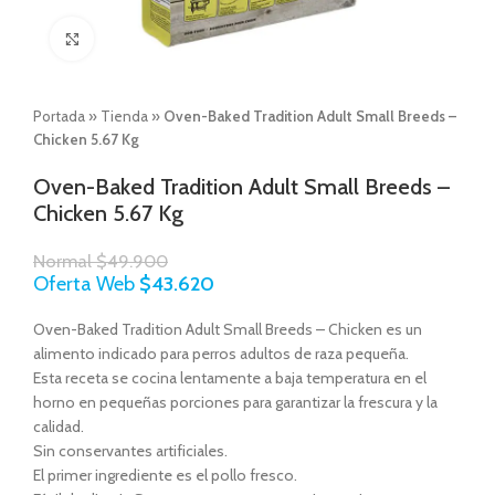
Click to enlarge
Portada
»
Tienda
»
Oven-Baked Tradition Adult Small Breeds –
Chicken 5.67 Kg
Oven-Baked Tradition Adult Small Breeds –
Chicken 5.67 Kg
Normal
$
49.900
Oferta Web
$
43.620
Oven-Baked Tradition Adult Small Breeds – Chicken es un
alimento indicado para perros adultos de raza pequeña.
Esta receta se cocina lentamente a baja temperatura en el
horno en pequeñas porciones para garantizar la frescura y la
calidad.
Sin conservantes artificiales.
El primer ingrediente es el pollo fresco.