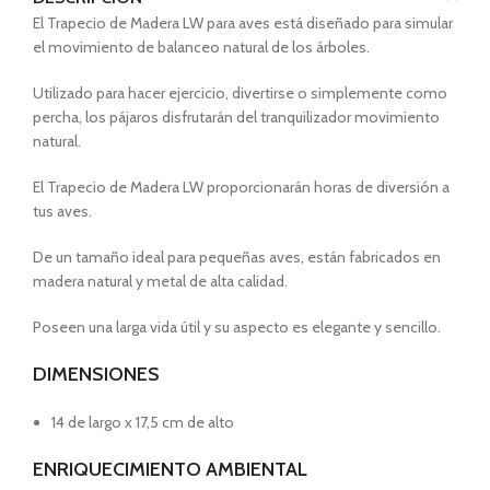
El Trapecio de Madera LW para aves está diseñado para simular
el movimiento de balanceo natural de los árboles.
Utilizado para hacer ejercicio, divertirse o simplemente como
percha, los pájaros disfrutarán del tranquilizador movimiento
natural.
El Trapecio de Madera LW proporcionarán horas de diversión a
tus aves.
De un tamaño ideal para pequeñas aves, están fabricados en
madera natural y metal de alta calidad.
Poseen una larga vida útil y su aspecto es elegante y sencillo.
DIMENSIONES
14 de largo x 17,5 cm de alto
ENRIQUECIMIENTO AMBIENTAL