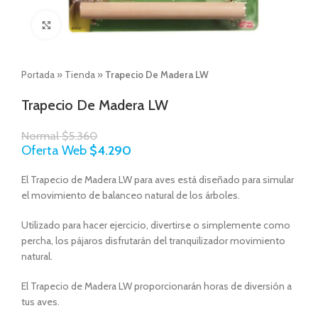
Click to enlarge
Portada
»
Tienda
»
Trapecio De Madera LW
Trapecio De Madera LW
Normal
$
5.360
Oferta Web
$
4.290
El Trapecio de Madera LW para aves está diseñado para simular
el movimiento de balanceo natural de los árboles.
Utilizado para hacer ejercicio, divertirse o simplemente como
percha, los pájaros disfrutarán del tranquilizador movimiento
natural.
El Trapecio de Madera LW proporcionarán horas de diversión a
tus aves.