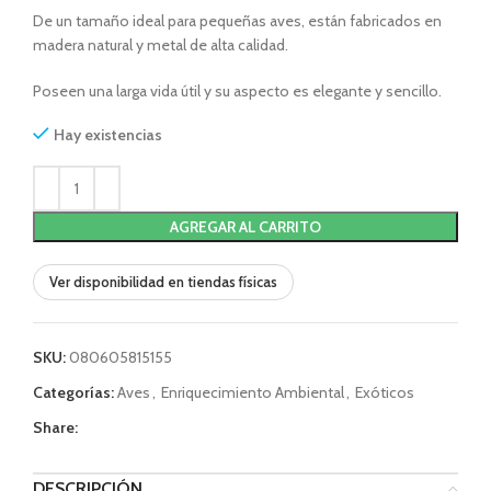
De un tamaño ideal para pequeñas aves, están fabricados en
madera natural y metal de alta calidad.
Poseen una larga vida útil y su aspecto es elegante y sencillo.
Hay existencias
AGREGAR AL CARRITO
Ver disponibilidad en tiendas físicas
SKU:
080605815155
Categorías:
Aves
,
Enriquecimiento Ambiental
,
Exóticos
Share:
DESCRIPCIÓN