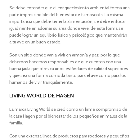
Se debe entender que el enriquecimiento ambiental forma una
parte imprescindible del bienestar de tu mascota. La misma
importancia que debe tener la alimentación, se debe enfocar
igualmente en adornar su área donde vive, de esta forma se
puede lograr un equilibrio físico y psicológico que mantendrán
a tu ave en un buen estado.
Son un sitio donde van a vivir en armonía y paz, por lo que
debemos hacernos responsables de que cuenten con una
buena jaula que ofrezca unos estándares de calidad superiores
y que sea una forma cómoda tanto para el ave como para los
humanos de vivir tranquilamente.
LIVING WORLD DE HAGEN
La marca Living World se creó como un firme compromiso de
la casa Hagen por el bienestar de los pequeños animales de la
familia.
Con una extensa línea de productos para roedores y pequeños