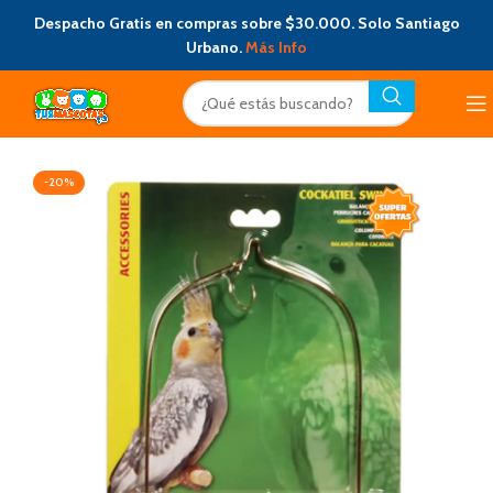
Despacho Gratis en compras sobre $30.000. Solo Santiago
Urbano.
Más Info
-20%