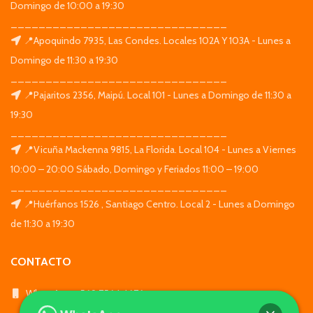
Domingo de 10:00 a 19:30
_______________________________
📍Apoquindo 7935, Las Condes. Locales 102A Y 103A - Lunes a
Domingo de 11:30 a 19:30
_______________________________
📍Pajaritos 2356, Maipú. Local 101 - Lunes a Domingo de 11:30 a
19:30
_______________________________
📍Vicuña Mackenna 9815, La Florida. Local 104 - Lunes a Viernes
10:00 – 20:00 Sábado, Domingo y Feriados 11:00 – 19:00
_______________________________
📍Huérfanos 1526 , Santiago Centro. Local 2 - Lunes a Domingo
de 11:30 a 19:30
CONTACTO
WhatsApp: +569 7564 4676