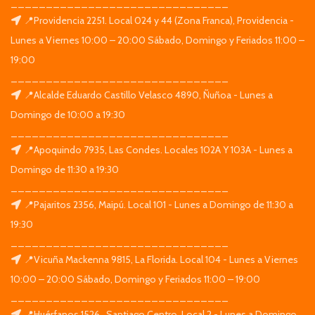
_______________________________
📍Providencia 2251. Local 024 y 44 (Zona Franca), Providencia -
Lunes a Viernes 10:00 – 20:00 Sábado, Domingo y Feriados 11:00 –
19:00
_______________________________
📍Alcalde Eduardo Castillo Velasco 4890, Ñuñoa - Lunes a
Domingo de 10:00 a 19:30
_______________________________
📍Apoquindo 7935, Las Condes. Locales 102A Y 103A - Lunes a
Domingo de 11:30 a 19:30
_______________________________
📍Pajaritos 2356, Maipú. Local 101 - Lunes a Domingo de 11:30 a
19:30
_______________________________
📍Vicuña Mackenna 9815, La Florida. Local 104 - Lunes a Viernes
10:00 – 20:00 Sábado, Domingo y Feriados 11:00 – 19:00
_______________________________
📍Huérfanos 1526 , Santiago Centro. Local 2 - Lunes a Domingo