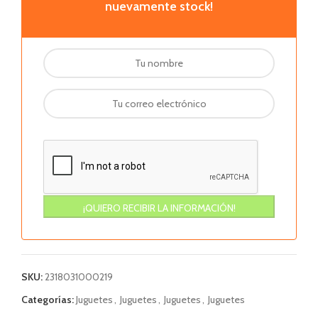
nuevamente stock!
SKU:
2318031000219
Categorías:
Juguetes
,
Juguetes
,
Juguetes
,
Juguetes