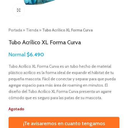
Click to enlarge
Portada
»
Tienda
»
Tubo Acrílico XL Forma Curva
Tubo Acrílico XL Forma Curva
Normal
$
6.490
Tubo Acrílico XL Forma Curva es un tubo hecho de material
plástico acrílico es la forma ideal de expandir el hábitat de tu
pequeña mascota. Fácil de conectar y separar para que pueda
agregar espacio para más área de roaming en minutos. El
diseño del Tubo Acrílico XL Forma Curva presenta un agarre
cómodo que es seguro para las patas de su mascota.
Agotado
¡Te avisaremos en cuanto tengamos