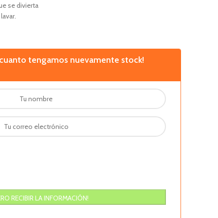
e se divierta
lavar.
n cuanto tengamos nuevamente stock!