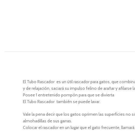
El Tubo Rascador
es un útil rascador para gatos, que combina
y de relajación, saciará su impulso felino de arañar y afilarse
Posee 1 entretenido pompón para que se divierta
El Tubo Rascador también se puede lavar.
Vale la pena decir que los gatos oprimen las superficies no só
almohadillas de sus garras.
Colocar el rascador en un lugar que el gato frecuente, llamar