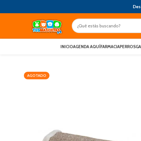
Des
INICIO
AGENDA AQUÍ
FARMACIA
PERROS
G
AGOTADO