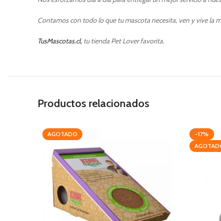
Contamos con todo lo que tu mascota necesita, ven y vive la m
TusMascotas.cl,
tu tienda Pet Lover favorita.
Productos relacionados
AGOTADO
-17%
AGOTAD