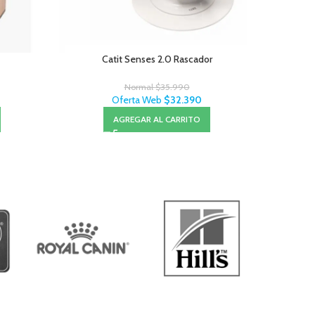
Catit Senses 2.0 Rascador
Normal
$
35.990
Oferta Web
$
32.390
AGREGAR AL CARRITO