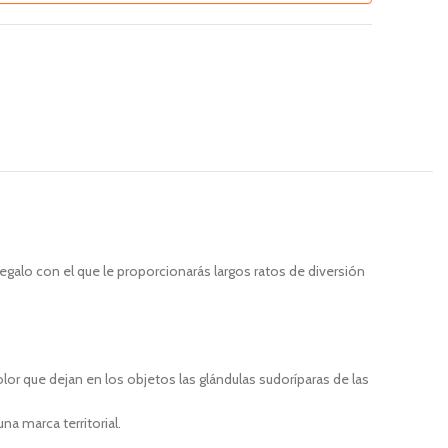
egalo con el que le proporcionarás largos ratos de diversión
olor que dejan en los objetos las glándulas sudoríparas de las
a marca territorial.