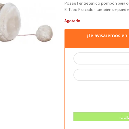
Posee 1 entretenido pompón para qu
El Tubo Rascador también se puede 
Agotado
¡Te avisaremos e