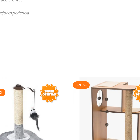
ejor experiencia.
-20%
O