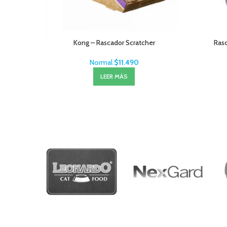
Kong – Rascador Scratcher
Rasc
Normal
$
11.490
LEER MÁS