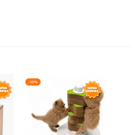
-10%
-20%
AGOTAD