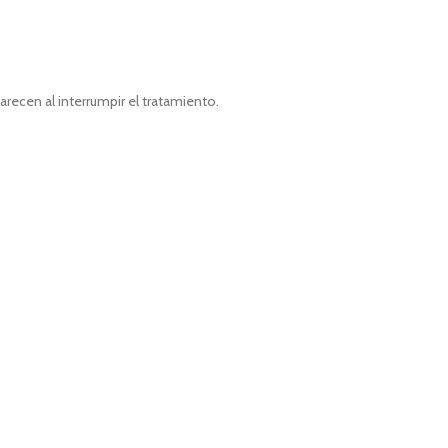
ecen al interrumpir el tratamiento.