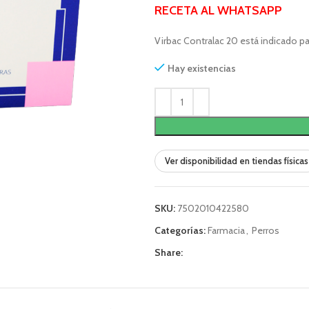
RECETA AL
WHATSAPP
Virbac Contralac 20 está indicado pa
Hay existencias
Ver disponibilidad en tiendas físicas
SKU:
7502010422580
Categorías:
Farmacia
,
Perros
Share: