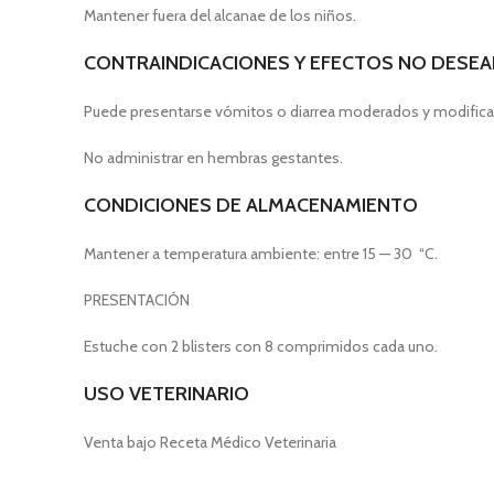
Mantener fuera del alcanae de los niños.
CONTRAIN
DICACIONES Y EFECTOS NO DESE
Puede presentarse vómitos o diarrea moderados y modificaci
No administrar en hembras gestantes.
CONDICIONES DE ALMACENAMIENTO
Mantener a temperatura ambiente: entre 15 — 30 “C.
PRESENTACIÓN
Estuche con 2 blisters con 8 comprimidos cada uno.
USO VETERINARIO
Venta bajo Receta Médico Veterinaria