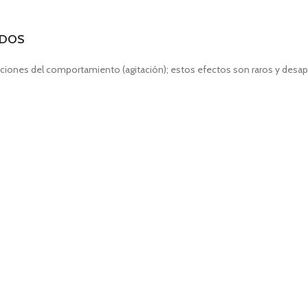
ADOS
ones del comportamiento (agitación); estos efectos son raros y desapar