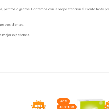
, perritos o gatitos. Contamos con la mejor atención al cliente tanto p
uestros clientes.
a mejor experiencia.
-20%
AGOTADO