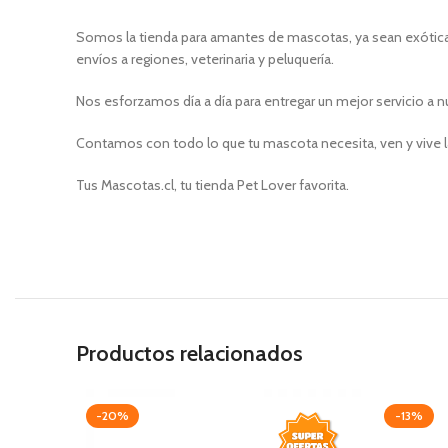
Somos la tienda para amantes de mascotas, ya sean exóticas
envíos a regiones, veterinaria y peluquería.
Nos esforzamos día a día para entregar un mejor servicio a n
Contamos con todo lo que tu mascota necesita, ven y vive l
Tus Mascotas.cl, tu tienda Pet Lover favorita.
Productos relacionados
-20%
-13%