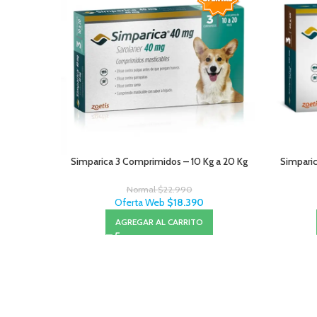
Simparica 3 Comprimidos – 10 Kg a 20 Kg
Simparic
Normal
$
22.990
Oferta Web
$
18.390
AGREGAR AL CARRITO