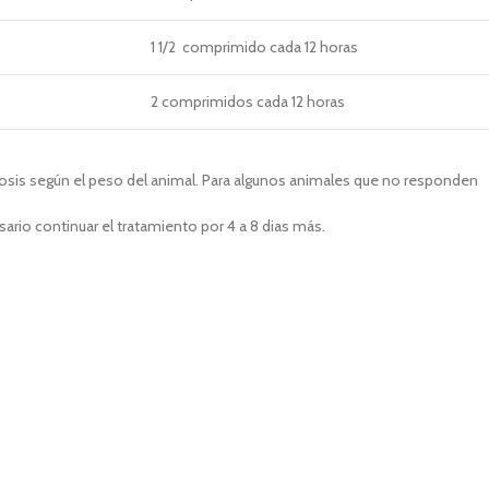
1 1/2 comprimido cada 12 horas
2 comprimidos cada 12 horas
dosis según el peso del animal. Para algunos animales que no responden
ario continuar el tratamiento por 4 a 8 dias más.