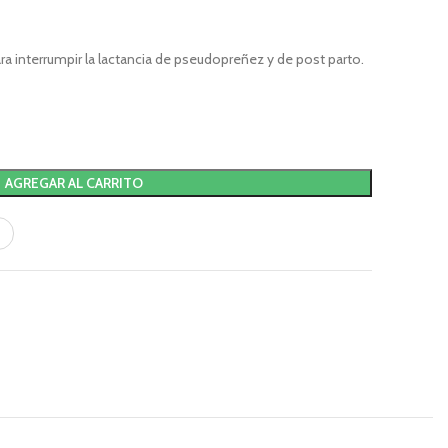
ra interrumpir la lactancia de pseudopreñez y de post parto.
AGREGAR AL CARRITO