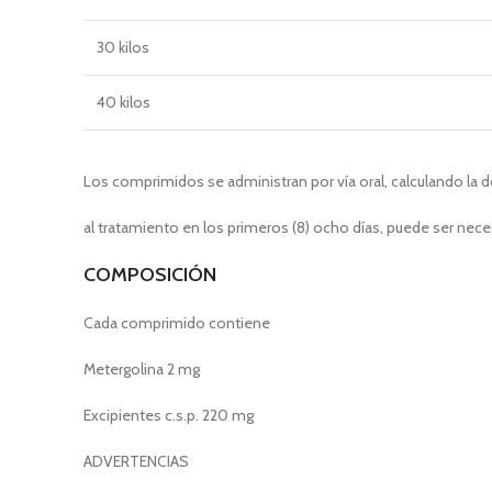
30 kilos
40 kilos
Los comprimidos se administran por vía oral, calculando la 
al tratamiento en los primeros (8) ocho días, puede ser neces
COMPOSICIÓN
Cada comprimido contiene
Metergolina 2 mg
Excipientes c.s.p. 220 mg
ADVERTENCIAS