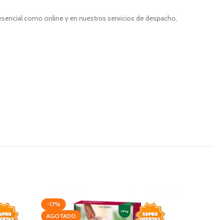
resencial como online y en nuestros servicios de despacho,
-17%
-20%
AGOTADO