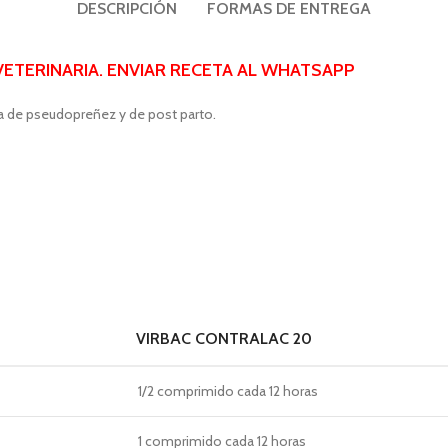
DESCRIPCIÓN
FORMAS DE ENTREGA
ETERINARIA. ENVIAR RECETA AL
WHATSAPP
cia de pseudopreñez y de post parto.
VIRBAC CONTRALAC 20
1/2 comprimido cada 12 horas
1 comprimido cada 12 horas