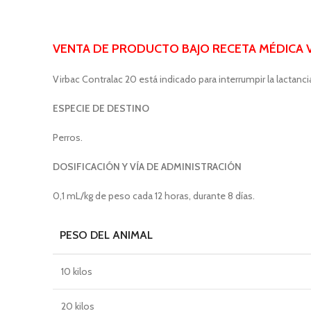
VENTA DE PRODUCTO BAJO RECETA MÉDICA V
Virbac Contralac 20 está indicado para interrumpir la lactan
ESPECIE DE DESTINO
Perros.
DOSIFICACIÓN Y VÍA DE ADMINISTRACIÓN
0,1 mL/kg de peso cada 12 horas, durante 8 días.
PESO DEL ANIMAL
10 kilos
20 kilos