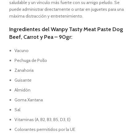
saludable y un vínculo más fuerte con su amigo peludo. Se
puede administrar directamente o untar en juguetes para una
máxima distracción y entretenimiento.
Ingredientes del Wanpy Tasty Meat Paste Dog
Beef, Carrot y Pea – 90gr:
Vacuno
Pechuga de Pollo
Zanahoria
Guisante
Almidón
Goma Xantana
Sal
Vitaminas (A, B2, B3, B5, D3, E)
Colorantes permitidos por la UE