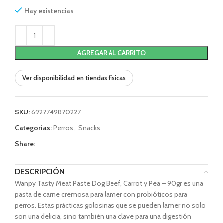
Hay existencias
AGREGAR AL CARRITO
Ver disponibilidad en tiendas físicas
SKU:
6927749870227
Categorías:
Perros
,
Snacks
Share:
DESCRIPCIÓN
Wanpy Tasty Meat Paste Dog Beef, Carrot y Pea – 90gr es una
pasta de carne cremosa para lamer con probióticos para
perros. Estas prácticas golosinas que se pueden lamer no solo
son una delicia, sino también una clave para una digestión