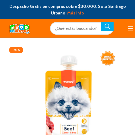
Despacho Gratis en compras sobre $30.000. Solo Santiago
Urbano.
Más Info
-20%