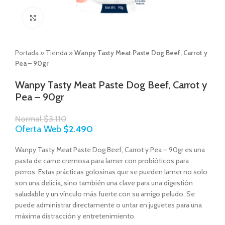
Click to enlarge
Portada
»
Tienda
»
Wanpy Tasty Meat Paste Dog Beef, Carrot y
Pea – 90gr
Wanpy Tasty Meat Paste Dog Beef, Carrot y
Pea – 90gr
Normal
$
3.110
Oferta Web
$
2.490
Wanpy Tasty Meat Paste Dog Beef, Carrot y Pea – 90gr es una
pasta de carne cremosa para lamer con probióticos para
perros. Estas prácticas golosinas que se pueden lamer no solo
son una delicia, sino también una clave para una digestión
saludable y un vínculo más fuerte con su amigo peludo. Se
puede administrar directamente o untar en juguetes para una
máxima distracción y entretenimiento.