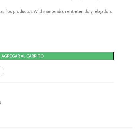
as, los productos Wild mantendrán entretenido y relajado a
AGREGAR AL CARRITO
s