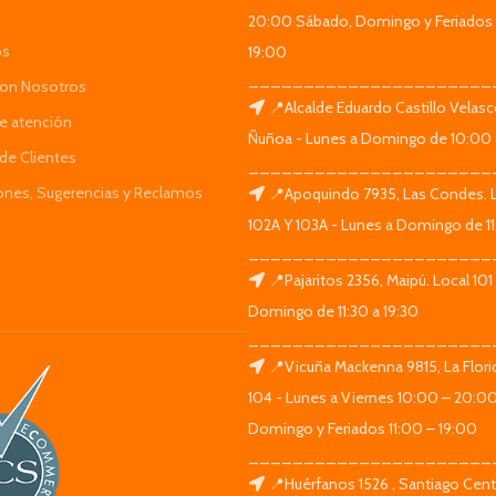
20:00 Sábado, Domingo y Feriados 
os
19:00
______________________
Con Nosotros
📍Alcalde Eduardo Castillo Velas
de atención
Ñuñoa - Lunes a Domingo de 10:00 
de Clientes
______________________
iones, Sugerencias y Reclamos
📍Apoquindo 7935, Las Condes. 
102A Y 103A - Lunes a Domingo de 11
______________________
📍Pajaritos 2356, Maipú. Local 101
Domingo de 11:30 a 19:30
______________________
📍Vicuña Mackenna 9815, La Flori
104 - Lunes a Viernes 10:00 – 20:0
Domingo y Feriados 11:00 – 19:00
______________________
📍Huérfanos 1526 , Santiago Centr