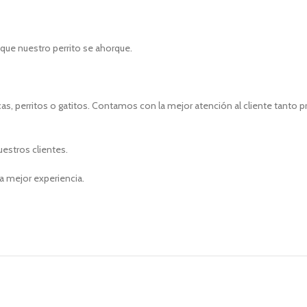
 que nuestro perrito se ahorque.
s, perritos o gatitos. Contamos con la mejor atención al cliente tanto 
uestros clientes.
a mejor experiencia.