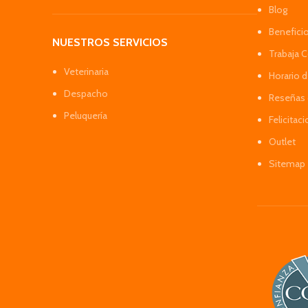
Blog
Benefici
NUESTROS SERVICIOS
Trabaja 
Veterinaria
Horario 
Despacho
Reseñas 
Peluquería
Felicitac
Outlet
Sitemap