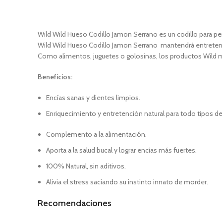
Wild Wild Hueso Codillo Jamon Serrano es un codillo para p
Wild Wild Hueso Codillo Jamon Serrano mantendrá entretenid
Como alimentos, juguetes o golosinas, los productos Wild ma
Beneficios:
Encías sanas y dientes limpios.
Enriquecimiento y entretención natural para todo tipos de
Complemento a la alimentación.
Aporta a la salud bucal y lograr encías más fuertes.
100% Natural, sin aditivos.
Alivia el stress saciando su instinto innato de morder.
Recomendaciones