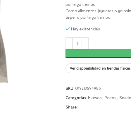
por largo tiempo.
Como alimentos, juguetes o golosin
tu perro por largo tiempo.
Hay existencias
Ver disponibilidad en tiendas físicas
SKU:
019213594985
Categorías:
Huesos
,
Perros
,
Snack
Share: