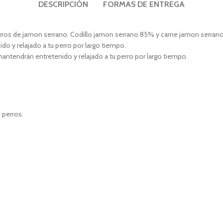
DESCRIPCIÓN
FORMAS DE ENTREGA
erros de jamon serrano. Codillo jamon serrano 85% y carne jamon serran
o y relajado a tu perro por largo tiempo.
ntendrán entretenido y relajado a tu perro por largo tiempo.
 perros.