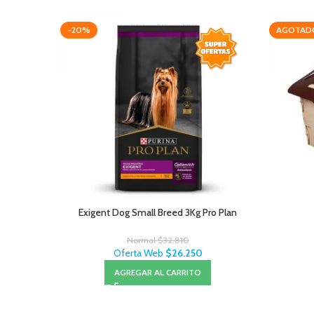
-20%
AGOTAD
Exigent Dog Small Breed 3Kg Pro Plan
Normal
$
32.810
Oferta Web
$
26.250
AGREGAR AL CARRITO