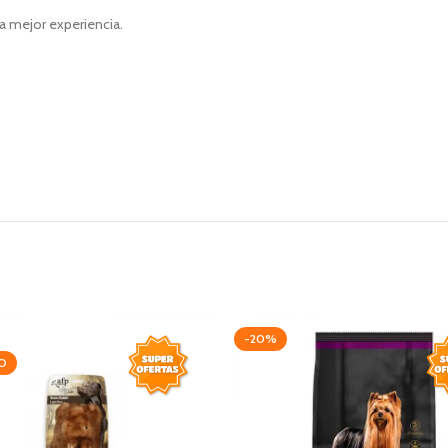
a mejor experiencia.
-20%
O