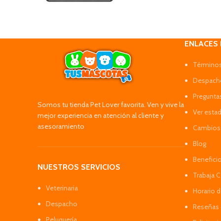
ENLACES
Términos
Despacho
Pregunta
Somos tu tienda Pet Lover favorita. Ven y vive la
Ver esta
mejor experiencia en atención al cliente y
asesoramiento
Cambios 
Blog
Benefici
NUESTROS SERVICIOS
Trabaja 
Veterinaria
Horario 
Despacho
Reseñas 
Peluquería