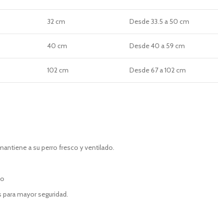
32 cm
Desde 33.5 a 50 cm
40 cm
Desde 40 a 59 cm
102 cm
Desde 67 a 102 cm
antiene a su perro fresco y ventilado.
do
s para mayor seguridad.