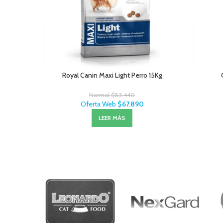
Royal Canin Maxi Light Perro 15Kg
Normal
$
83.440
Oferta Web
$
67.890
LEER MÁS