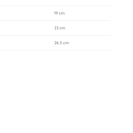
19 cm
23 cm
26.5 cm