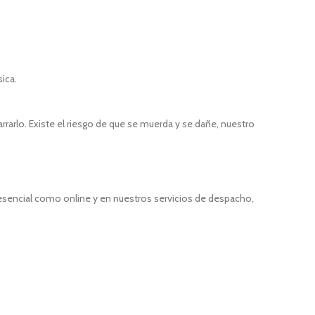
sica.
rarlo. Existe el riesgo de que se muerda y se dañe, nuestro
resencial como online y en nuestros servicios de despacho,