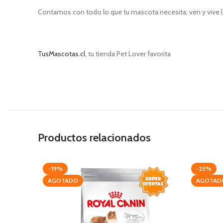
Contamos con todo lo que tu mascota necesita, ven y vive l
TusMascotas.cl
, tu tienda Pet Lover favorita
Productos relacionados
-19%
-25%
AGOTADO
AGOTAD