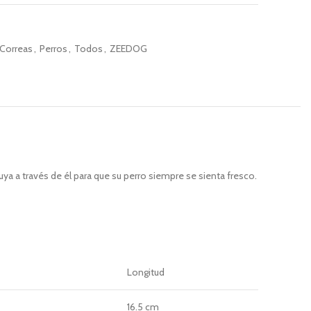
 Correas
,
Perros
,
Todos
,
ZEEDOG
ya a través de él para que su perro siempre se sienta fresco.
Longitud
16.5 cm