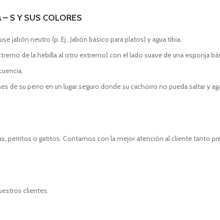
a – S Y SUS COLORES
jabón neutro (p. Ej., Jabón básico para platos) y agua tibia.
 extremo de la hebilla al otro extremo) con el lado suave de una esponja bá
ecuencia.
 de su perro en un lugar seguro donde su cachorro no pueda saltar y agar
, perritos o gatitos. Contamos con la mejor atención al cliente tanto p
uestros clientes.