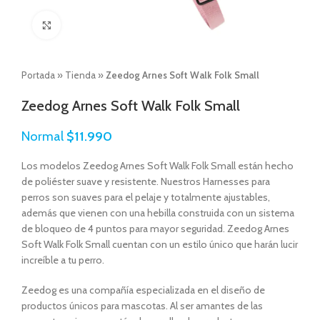
Click to enlarge
Portada
»
Tienda
»
Zeedog Arnes Soft Walk Folk Small
Zeedog Arnes Soft Walk Folk Small
Normal
$
11.990
Los modelos Zeedog Arnes Soft Walk Folk Small están hecho
de poliéster suave y resistente. Nuestros Harnesses para
perros son suaves para el pelaje y totalmente ajustables,
además que vienen con una hebilla construida con un sistema
de bloqueo de 4 puntos para mayor seguridad. Zeedog Arnes
Soft Walk Folk Small cuentan con un estilo único que harán lucir
increíble a tu perro.
Zeedog es una compañía especializada en el diseño de
productos únicos para mascotas. Al ser amantes de las