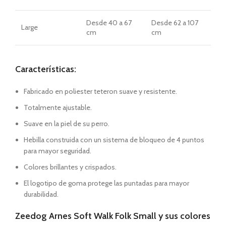
Desde
40 a 67
Desde
62 a 107
Large
cm
cm
Características:
Fabricado en poliester teteron suave y resistente.
Totalmente ajustable.
Suave en la piel de su perro.
Hebilla construida con un sistema de bloqueo de 4 puntos
para mayor seguridad.
Colores brillantes y crispados.
El logotipo de goma protege las puntadas para mayor
durabilidad.
Zeedog Arnes Soft Walk Folk Small y sus colores