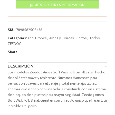
SKU:
7898582503438
Categorías:
Anti Tirones
,
Arnés y Correas
,
Perros
,
Todos
,
ZEEDOG
Share:
DESCRIPCIÓN
Los modelos Zeedog Arnes Soft Walk Folk Small están hecho
de poliéster suave y resistente. Nuestros Harnesses para
perros son suaves para el pelaje y totalmente ajustables,
además que vienen con una hebilla construida con un sistema
de bloqueo de 4 puntos para mayor seguridad. Zeedog Arnes
Soft Walk Folk Small cuentan con un estilo único que harán lucir
increíble a tu perro.