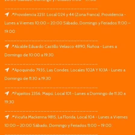
_______________________________
📍Providencia 2251. Local 024 y 44 (Zona Franca), Providencia -
Lunes a Viernes 10:00 – 20:00 Sábado, Domingo y Feriados 11:00 –
19:00
_______________________________
📍Alcalde Eduardo Castillo Velasco 4890, Ñuñoa - Lunes a
Domingo de 10:00 a 19:30
_______________________________
📍Apoquindo 7935, Las Condes. Locales 102A Y 103A - Lunes a
Domingo de 11:30 a 19:30
_______________________________
📍Pajaritos 2356, Maipú. Local 101 - Lunes a Domingo de 11:30 a
19:30
_______________________________
📍Vicuña Mackenna 9815, La Florida. Local 104 - Lunes a Viernes
10:00 – 20:00 Sábado, Domingo y Feriados 11:00 – 19:00
_______________________________