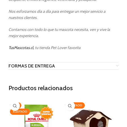
Nos esforzamos día a día para entregar un mejor servicio a
nuestros clientes.
Contamos con todo lo que tu mascota necesita, ven y vive la
mejor experiencia.
TusMascotas.cl,
tu tienda Pet Lover favorita
FORMAS DE ENTREGA
Productos relacionados
-7%
AGOTADO
-1
AGOTADO