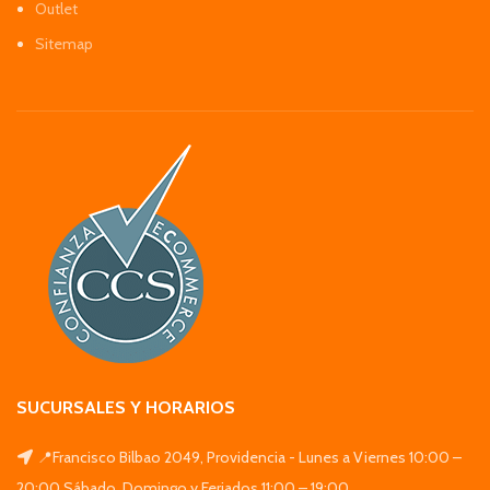
Outlet
Sitemap
SUCURSALES Y HORARIOS
📍Francisco Bilbao 2049, Providencia - Lunes a Viernes 10:00 –
20:00 Sábado, Domingo y Feriados 11:00 – 19:00