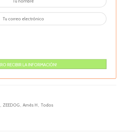
,
ZEEDOG
,
Arnés H
,
Todos