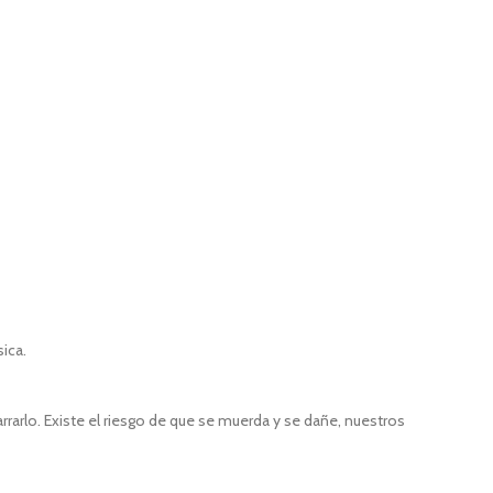
sica.
rarlo. Existe el riesgo de que se muerda y se dañe, nuestros