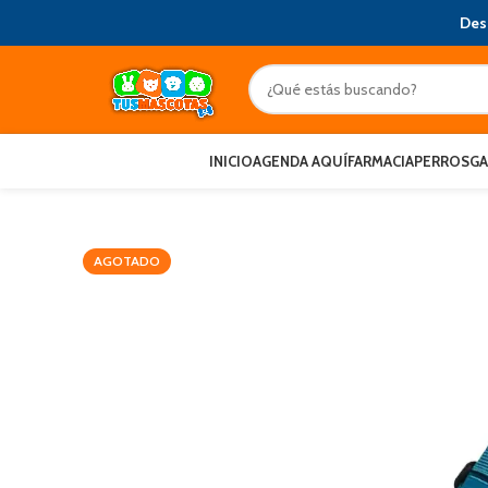
Des
INICIO
AGENDA AQUÍ
FARMACIA
PERROS
G
AGOTADO