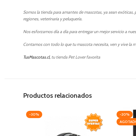
Somos la tienda para amantes de mascotas, ya sean exóticas, pe
regiones, veterinaria y peluquería.
Nos esforzamos día a día para entregar un mejor servicio a nuest
Contamos con todo lo que tu mascota necesita, ven y vive la m
TusMascotas.cl,
tu tienda Pet Lover favorita
Productos relacionados
-30%
-20%
AGOTAD