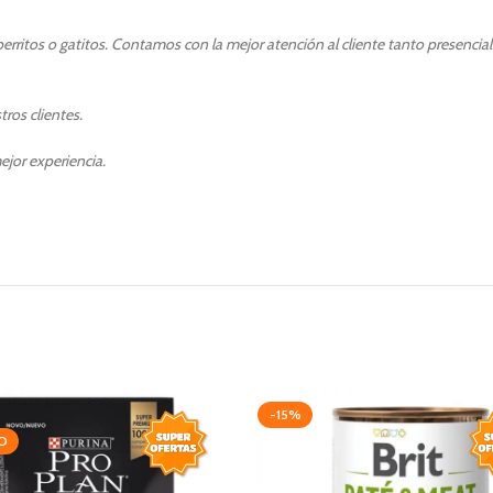
rritos o gatitos. Contamos con la mejor atención al cliente tanto presencia
ros clientes.
ejor experiencia.
-15%
O