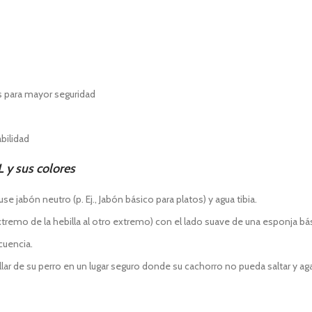
s para mayor seguridad
bilidad
 y sus colores
 jabón neutro (p. Ej., Jabón básico para platos) y agua tibia.
 extremo de la hebilla al otro extremo) con el lado suave de una esponja bá
ecuencia.
r de su perro en un lugar seguro donde su cachorro no pueda saltar y agar