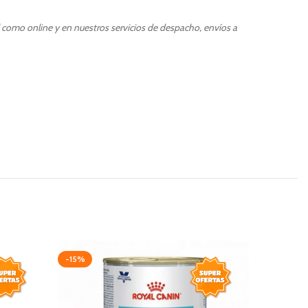
l como online y en nuestros servicios de despacho, envíos a
-15%
-10%