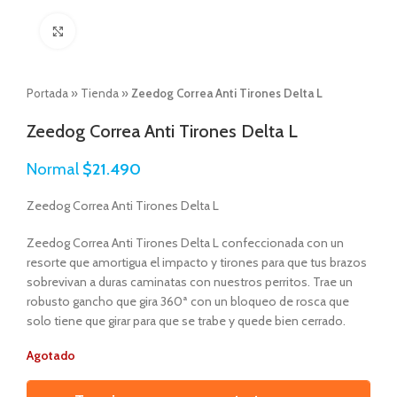
Click to enlarge
Portada
»
Tienda
»
Zeedog Correa Anti Tirones Delta L
Zeedog Correa Anti Tirones Delta L
Normal
$
21.490
Zeedog Correa Anti Tirones Delta L
Zeedog Correa Anti Tirones Delta L confeccionada con un
resorte que amortigua el impacto y tirones para que tus brazos
sobrevivan a duras caminatas con nuestros perritos. Trae un
robusto gancho que gira 360ª con un bloqueo de rosca que
solo tiene que girar para que se trabe y quede bien cerrado.
Agotado