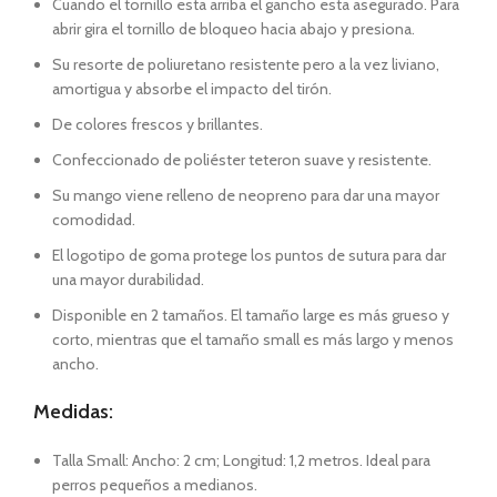
Cuando el tornillo esta arriba el gancho esta asegurado. Para
abrir gira el tornillo de bloqueo hacia abajo y presiona.
Su resorte de poliuretano resistente pero a la vez liviano,
amortigua y absorbe el impacto del tirón.
De colores frescos y brillantes.
Confeccionado de poliéster teteron suave y resistente.
Su mango viene relleno de neopreno para dar una mayor
comodidad.
El logotipo de goma protege los puntos de sutura para dar
una mayor durabilidad.
Disponible en 2 tamaños. El tamaño large es más grueso y
corto, mientras que el tamaño small es más largo y menos
ancho.
Medidas:
Talla Small: Ancho: 2 cm; Longitud: 1,2 metros. Ideal para
perros pequeños a medianos.