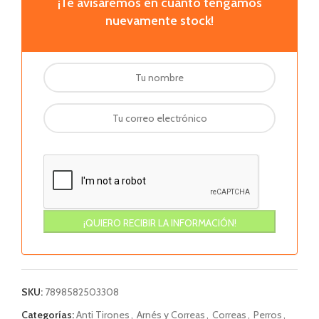
¡Te avisaremos en cuanto tengamos
nuevamente stock!
SKU:
7898582503308
Categorías:
Anti Tirones
,
Arnés y Correas
,
Correas
,
Perros
,