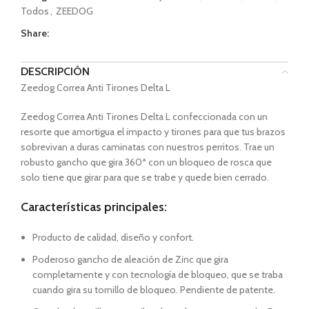
Todos
,
ZEEDOG
Share:
DESCRIPCIÓN
Zeedog Correa Anti Tirones Delta L
Zeedog Correa Anti Tirones Delta L confeccionada con un
resorte que amortigua el impacto y tirones para que tus brazos
sobrevivan a duras caminatas con nuestros perritos. Trae un
robusto gancho que gira 360ª con un bloqueo de rosca que
solo tiene que girar para que se trabe y quede bien cerrado.
Características principales:
Producto de calidad, diseño y confort.
Poderoso gancho de aleación de Zinc que gira
completamente y con tecnología de bloqueo, que se traba
cuando gira su tornillo de bloqueo. Pendiente de patente.