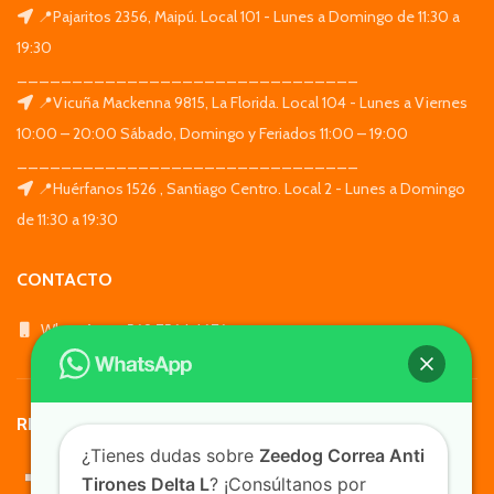
📍Pajaritos 2356, Maipú. Local 101 - Lunes a Domingo de 11:30 a
19:30
_______________________________
📍Vicuña Mackenna 9815, La Florida. Local 104 - Lunes a Viernes
10:00 – 20:00 Sábado, Domingo y Feriados 11:00 – 19:00
_______________________________
📍Huérfanos 1526 , Santiago Centro. Local 2 - Lunes a Domingo
de 11:30 a 19:30
CONTACTO
WhatsApp: +569 7564 4676
REDES SOCIALES
¿Tienes dudas sobre
Zeedog Correa Anti
Tirones Delta L
? ¡Consúltanos por