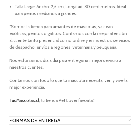
Talla Large: Ancho: 2,5 cm; Longitud: 80 centímetros. Ideal
para perros medianos a grandes.
“Somos la tienda para amantes de mascotas, ya sean
exóticas, perritos o gatitos. Contamos con la mejor atención
al cliente tanto presencial como online y en nuestros servicios
de despacho, envíos a regiones, veterinaria y peluquería.
Nos esforzamos día a día para entregar un mejor servicio a
nuestros clientes.
Contamos con todo lo que tu mascota necesita, ven y vive la
mejor experiencia.
TusMascotas.cl
, tu tienda Pet Lover favorita.”
FORMAS DE ENTREGA