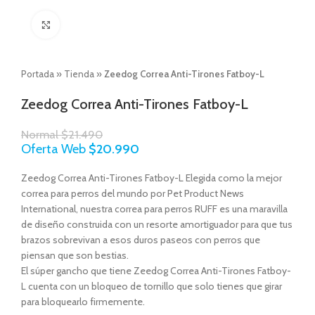
Click to enlarge
Portada
»
Tienda
»
Zeedog Correa Anti-Tirones Fatboy-L
Zeedog Correa Anti-Tirones Fatboy-L
Normal
$
21.490
Oferta Web
$
20.990
Zeedog Correa Anti-Tirones Fatboy-L Elegida como la mejor
correa para perros del mundo por Pet Product News
International, nuestra correa para perros RUFF es una maravilla
de diseño construida con un resorte amortiguador para que tus
brazos sobrevivan a esos duros paseos con perros que
piensan que son bestias.
El súper gancho que tiene Zeedog Correa Anti-Tirones Fatboy-
L cuenta con un bloqueo de tornillo que solo tienes que girar
para bloquearlo firmemente.