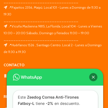
_______________________________
📍Pajaritos 2356, Maipú. Local 101 - Lunes a Domingo de 11:30 a
19:30
_______________________________
📍Vicuña Mackenna 9815, La Florida. Local 104 - Lunes a Viernes
10:00 – 20:00 Sábado, Domingo y Feriados 11:00 – 19:00
_______________________________
📍Huérfanos 1526 , Santiago Centro. Local 2 - Lunes a Domingo
de 11:30 a 19:30
CONTACTO
WhatsApp: +569 7564 4676
REDES SOCIALES
Este
Zeedog Correa Anti-Tirones
Fatboy-L
tiene
-2%
en descuento.