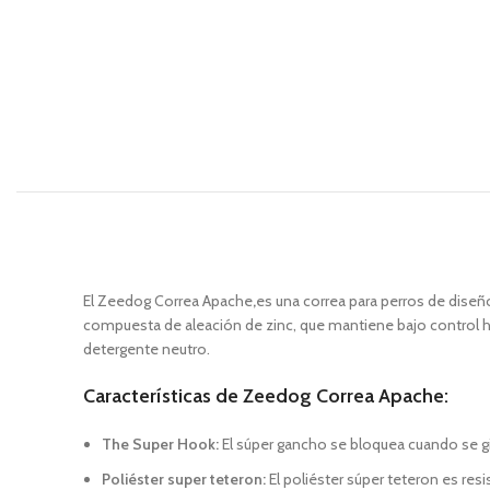
El Zeedog Correa Apache
,
es una correa para perros de diseñ
compuesta de aleación de zinc, que mantiene bajo control has
detergente neutro.
Características de Zeedog Correa Apache:
The Super Hook:
El súper gancho se bloquea cuando se gir
Poliéster super teteron:
El poliéster súper teteron es resi