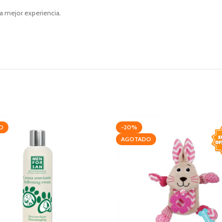
a mejor experiencia.
O
-20%
AGOTADO