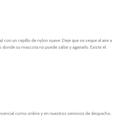
a) con un cepillo de nylon suave. Deje que se seque al aire a
o donde su mascota no puede saltar y agarrarlo. Existe el
resencial como online y en nuestros servicios de despacho,