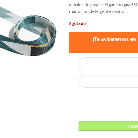
difíciles de pasear. El gancho gira 3
mano con detergente neutro.
Agotado
¡Te avisaremos e