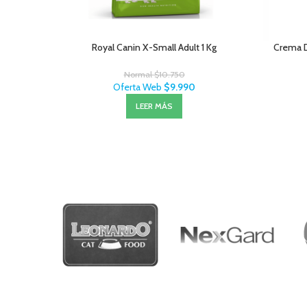
Royal Canin X-Small Adult 1 Kg
Crema 
Normal
$
10.750
Oferta Web
$
9.990
LEER MÁS