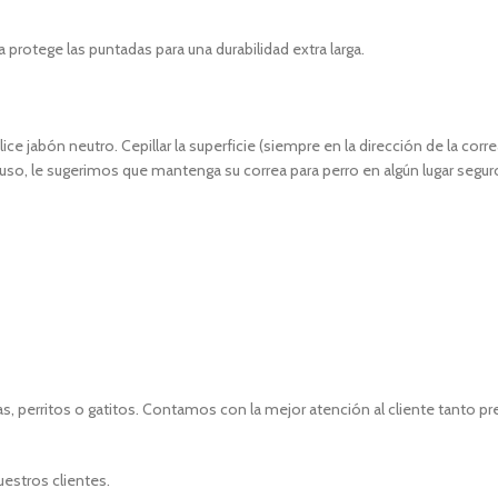
protege las puntadas para una durabilidad extra larga.
e jabón neutro. Cepillar la superficie (siempre en la dirección de la corre
 uso, le sugerimos que mantenga su correa para perro en algún lugar segur
, perritos o gatitos. Contamos con la mejor atención al cliente tanto p
uestros clientes.