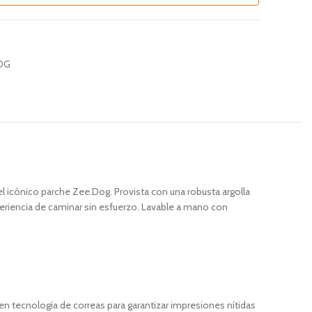
OG
el icónico parche Zee.Dog. Provista con una robusta argolla
periencia de caminar sin esfuerzo. Lavable a mano con
mo en tecnología de correas para garantizar impresiones nítidas