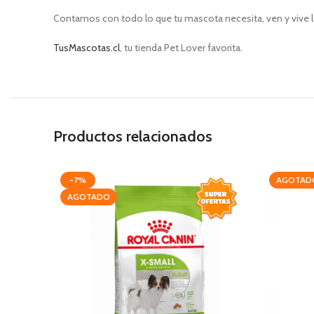
Contamos con todo lo que tu mascota necesita, ven y vive l
TusMascotas.cl
, tu tienda Pet Lover favorita.
Productos relacionados
-7%
AGOTAD
AGOTADO