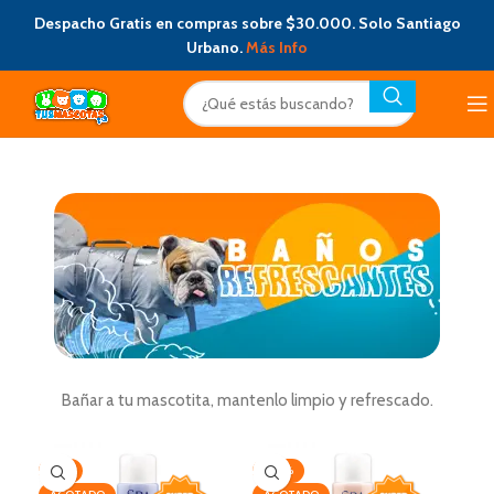
Despacho Gratis en compras sobre $30.000. Solo Santiago
Urbano.
Más Info
Bañar a tu mascotita, mantenlo limpio y refrescado.
-7%
-20%
-6