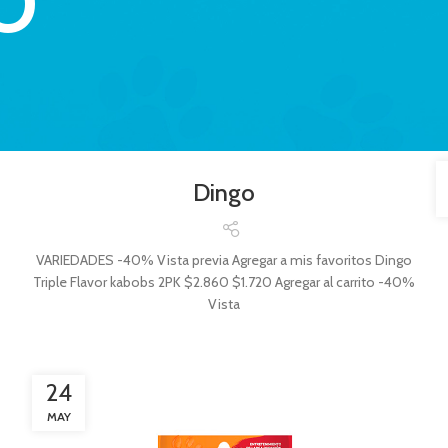
O
Dingo
VARIEDADES -40% Vista previa Agregar a mis favoritos Dingo
Triple Flavor kabobs 2PK $2.860 $1.720 Agregar al carrito -40%
Vista
24
MAY