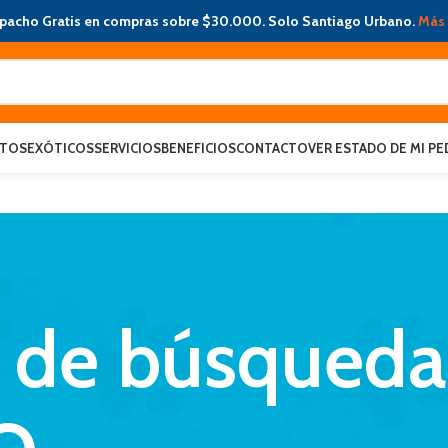
pacho Gratis en compras sobre $30.000. Solo Santiago Urbano.
Más 
ATOS
EXÓTICOS
SERVICIOS
BENEFICIOS
CONTACTO
VER ESTADO DE MI PE
s de búsqueda