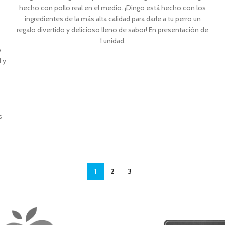
hecho con pollo real en el medio. ¡Dingo está hecho con los
ingredientes de la más alta calidad para darle a tu perro un
regalo divertido y delicioso lleno de sabor! En presentación de
1 unidad.
o
 y
s
1
2
3