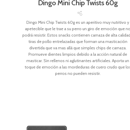
Dingo Mini Chip Twists 60g
Dingo Mini Chip Twists 60g es un aperitivo muy nutritivo y
apetecible que le trae a su perro un giro de emoción que n
podrá resistir. Estos snacks contienen carnaza de alta calidad
tiras de pollo entrelazadas que forman una masticación
divertida que va mas allá que simples chips de carnaza.
Promueve dientes limpios debido a la acción natural de
masticar. Sin rellenos ni aglutinantes artificiales. Aporta un
toque de emoción a las mordeduras de cuero crudo que lo
perros no pueden resistir.