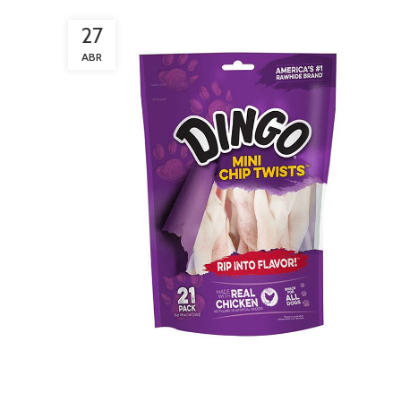
27
ABR