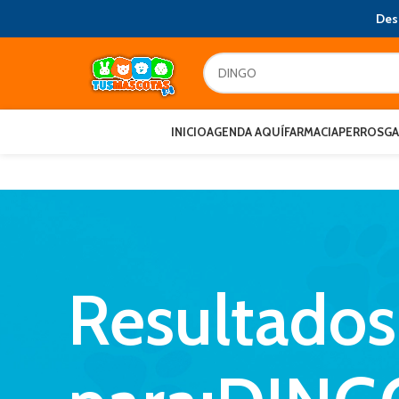
Des
INICIO
AGENDA AQUÍ
FARMACIA
PERROS
G
Resultado