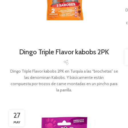
D
c
Dingo Triple Flavor kabobs 2PK
Dingo Triple Flavor kabobs 2PK en Turquía a las “brochetas” se
las denominan Kabobs. Y básicamente están
compuesta por trozos de carne montadas en un pincho para
la parrilla.
27
MAY