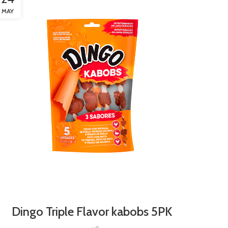
MAY
Dingo Triple Flavor kabobs 5PK