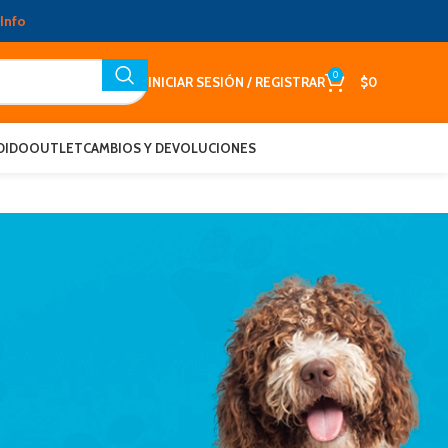
Info
0
INICIAR SESIÓN / REGISTRAR
$
0
DIDO
OUTLET
CAMBIOS Y DEVOLUCIONES