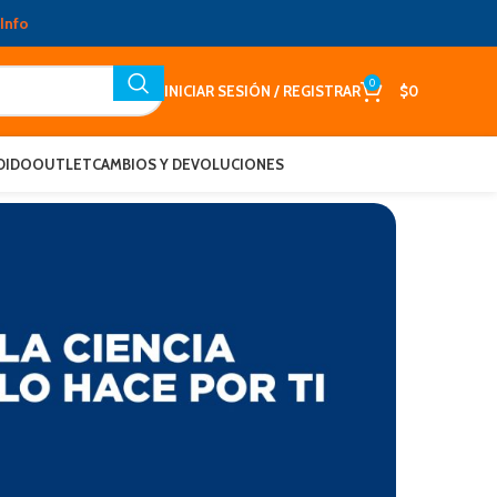
Info
0
INICIAR SESIÓN / REGISTRAR
$
0
DIDO
OUTLET
CAMBIOS Y DEVOLUCIONES