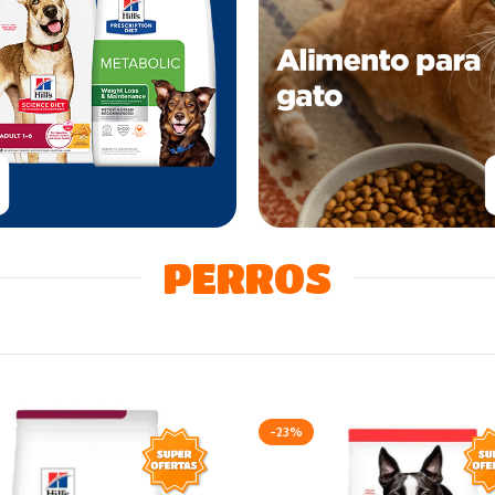
PERROS
-23%