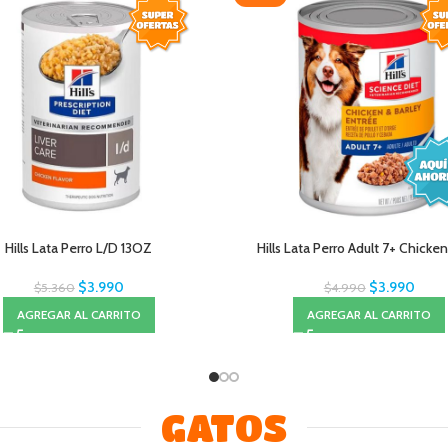
Hills Lata Perro L/D 13OZ
Hills Lata Perro Adult 7+ Chicke
$
3.990
$
3.990
$
5.360
$
4.990
AGREGAR AL CARRITO
AGREGAR AL CARRITO
GATOS