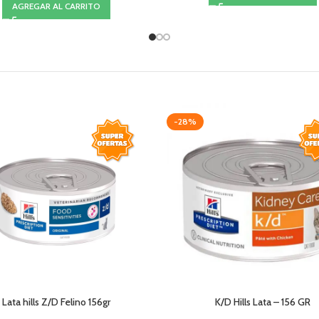
AGREGAR AL CARRITO
-28%
Lata hills Z/D Felino 156gr
K/D Hills Lata – 156 GR