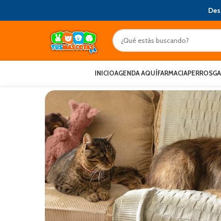
Des
INICIO
AGENDA AQUÍ
FARMACIA
PERROS
G