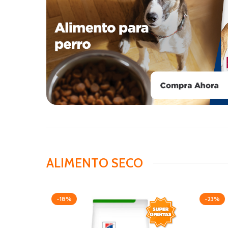
ALIMENTO SECO
-18%
-23%