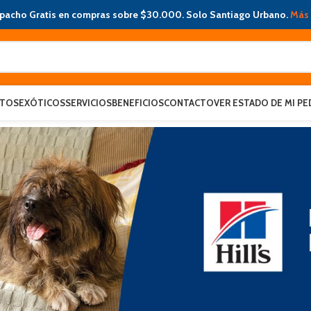
pacho Gratis en compras sobre $30.000. Solo Santiago Urbano.
Más 
ATOS
EXÓTICOS
SERVICIOS
BENEFICIOS
CONTACTO
VER ESTADO DE MI PE