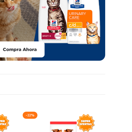
-22%
-29%