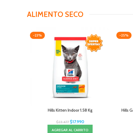
ALIMENTO SECO
-23%
-25%
Hills Kitten Indoor 1.58 Kg
Hills 
$
17.990
$
23.477
AGREGAR AL CARRITO