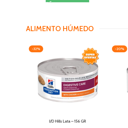
ALIMENTO HÚMEDO
-32%
-20%
I/D Hills Lata – 156 GR