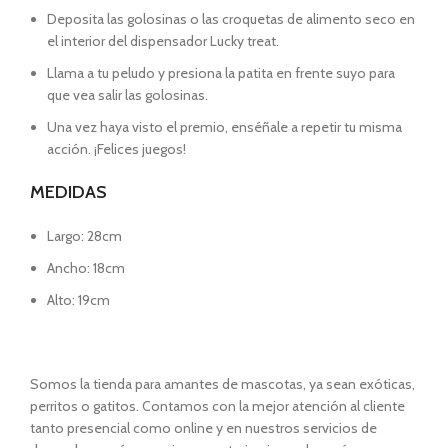
Deposita las golosinas o las croquetas de alimento seco en
el interior del dispensador Lucky treat.
Llama a tu peludo y presiona la patita en frente suyo para
que vea salir las golosinas.
Una vez haya visto el premio, enséñale a repetir tu misma
acción. ¡Felices juegos!
MEDIDAS
Largo: 28cm
Ancho: 18cm
Alto: 19cm
Somos la tienda para amantes de mascotas, ya sean exóticas,
perritos o gatitos. Contamos con la mejor atención al cliente
tanto presencial como online y en nuestros servicios de