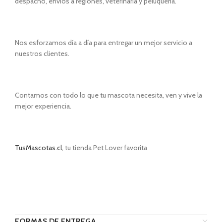
despacho, envíos a regiones, veterinaria y peluquería.
Nos esforzamos día a día para entregar un mejor servicio a
nuestros clientes.
Contamos con todo lo que tu mascota necesita, ven y vive la
mejor experiencia.
TusMascotas.cl
, tu tienda Pet Lover favorita
FORMAS DE ENTREGA