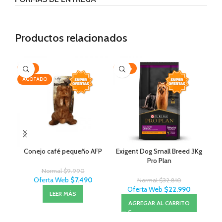
Productos relacionados
-25%
-30%
AG
AGOTADO
Conejo café pequeño AFP
Exigent Dog Small Breed 3Kg
Pro Plan
Normal
$
9.990
Oferta Web
$
7.490
Normal
$
32.810
Oferta Web
$
22.990
LEER MÁS
AGREGAR AL CARRITO