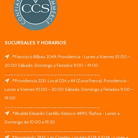
SUCURSALES Y HORARIOS
📍Francisco Bilbao 2049, Providencia - Lunes a Viernes 10:00 –
20:00 Sábado, Domingo y Feriados 11:00 – 19:00
_______________________________
📍Providencia 2251. Local 024 y 44 (Zona Franca), Providencia -
Lunes a Viernes 10:00 – 20:00 Sábado, Domingo y Feriados 11:00 –
19:00
_______________________________
📍Alcalde Eduardo Castillo Velasco 4890, Ñuñoa - Lunes a
Domingo de 10:00 a 19:30
_______________________________
📍Apoquindo 7935, Las Condes. Locales 102A Y 103A - Lunes a