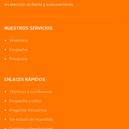
en atención al cliente y asesoramiento
NUESTROS SERVICIOS
Veterinaria
Despacho
Peluquería
ENLACES RÁPIDOS
Términos y condiciones
Despacho y retiro
Preguntas frecuentes
Ver estado de mi pedido
Cambios y devoluciones