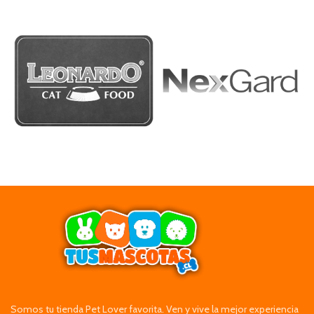
Somos tu tienda Pet Lover favorita. Ven y vive la mejor experiencia