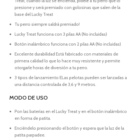
Treat, cuando la luz se encienda, pídele a tu perro que lo
presione y será premiado con golosinas que salen de la
base del Lucky Treat
Tu perro siempre saldrá premiado!
Lucky Treat funciona con 3 pilas AA (No incluidas)
Botón inalámbrico funciona con 2 pilas AA (No incluidas)
Excelente durabilidad Está fabricado con materiales de
primera calidad lo que lo hace muy resistente y permite
otorgarle horas de diversión a tu perro.
3 tipos de lanzamiento ELas pelotas pueden ser lanzadas a
una distancia controlada de 3,6 y 9 metros.
MODO DE USO
Pon las baterías en el Lucky Treat y en el botón inalámbrico
en forma de patita.
Enciéndelo presionando el botón y espera que la luz de la
patita parpadee.