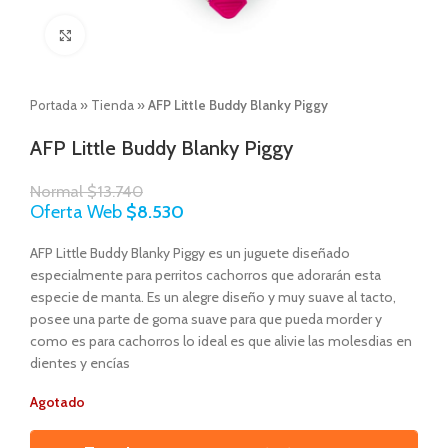
Click to enlarge
Portada
»
Tienda
»
AFP Little Buddy Blanky Piggy
AFP Little Buddy Blanky Piggy
Normal
$
13.740
Oferta Web
$
8.530
AFP Little Buddy Blanky Piggy es un juguete diseñado
especialmente para perritos cachorros que adorarán esta
especie de manta. Es un alegre diseño y muy suave al tacto,
posee una parte de goma suave para que pueda morder y
como es para cachorros lo ideal es que alivie las molesdias en
dientes y encías
Agotado