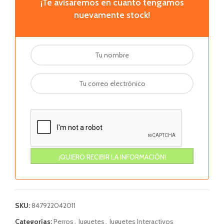
¡Te avisaremos en cuanto tengamos
nuevamente stock!
SKU:
847922042011
Categorías:
Perros
,
Juguetes
,
Juguetes Interactivos