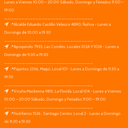
Lunes a Viernes 10:00 – 20:00 Sábado, Domingo y Feriados 11:00 –
19:00
_______________________________
📍Alcalde Eduardo Castillo Velasco 4890, Ñuñoa - Lunes a
Domingo de 10:00 a 19:30
_______________________________
📍Apoquindo 7935, Las Condes. Locales 102A Y 103A - Lunes a
Domingo de 11:30 a 19:30
_______________________________
📍Pajaritos 2356, Maipú. Local 101 - Lunes a Domingo de 11:30 a
19:30
_______________________________
📍Vicuña Mackenna 9815, La Florida. Local 104 - Lunes a Viernes
10:00 – 20:00 Sábado, Domingo y Feriados 11:00 – 19:00
_______________________________
📍Huérfanos 1526 , Santiago Centro. Local 2 - Lunes a Domingo
de 11:30 a 19:30