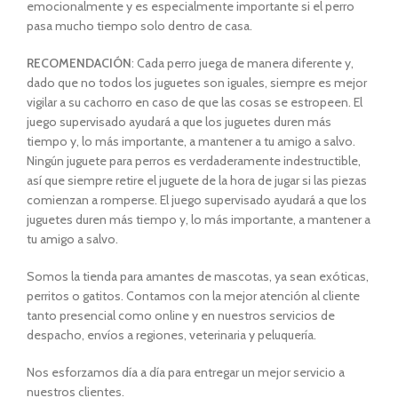
emocionalmente y es especialmente importante si el perro
pasa mucho tiempo solo dentro de casa.
RECOMENDACIÓN
: Cada perro juega de manera diferente y,
dado que no todos los juguetes son iguales, siempre es mejor
vigilar a su cachorro en caso de que las cosas se estropeen. El
juego supervisado ayudará a que los juguetes duren más
tiempo y, lo más importante, a mantener a tu amigo a salvo.
Ningún juguete para perros es verdaderamente indestructible,
así que siempre retire el juguete de la hora de jugar si las piezas
comienzan a romperse. El juego supervisado ayudará a que los
juguetes duren más tiempo y, lo más importante, a mantener a
tu amigo a salvo.
Somos la tienda para amantes de mascotas, ya sean exóticas,
perritos o gatitos. Contamos con la mejor atención al cliente
tanto presencial como online y en nuestros servicios de
despacho, envíos a regiones, veterinaria y peluquería.
Nos esforzamos día a día para entregar un mejor servicio a
nuestros clientes.