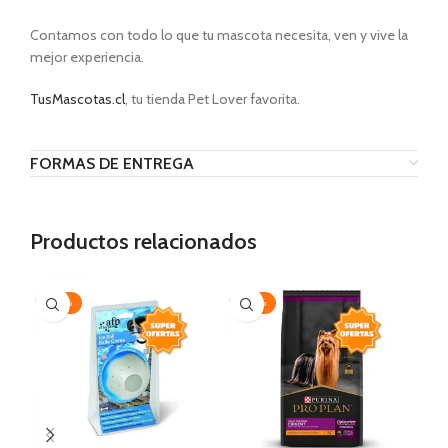
Contamos con todo lo que tu mascota necesita, ven y vive la
mejor experiencia.
TusMascotas.cl
, tu tienda Pet Lover favorita.
FORMAS DE ENTREGA
Productos relacionados
-20%
-30%
AG