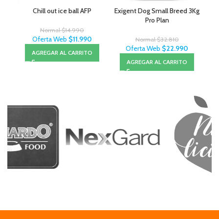
Chill out ice ball AFP
Exigent Dog Small Breed 3Kg
Pro Plan
Normal
$
14.990
Oferta Web
$
11.990
Normal
$
32.810
Oferta Web
$
22.990
AGREGAR AL CARRITO
AGREGAR AL CARRITO