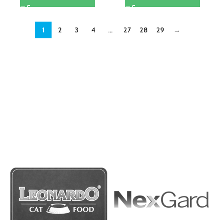
1
2
3
4
…
27
28
29
→