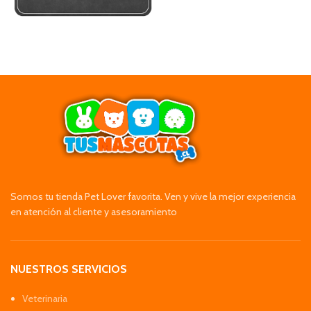
Somos tu tienda Pet Lover favorita. Ven y vive la mejor experiencia
en atención al cliente y asesoramiento
NUESTROS SERVICIOS
Veterinaria