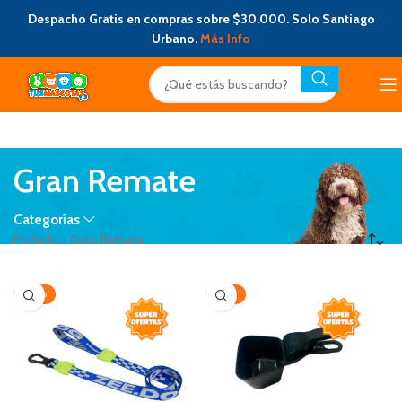
Despacho Gratis en compras sobre $30.000. Solo Santiago
Urbano.
Más Info
Gran Remate
Categorías
Portada
»
Gran Remate
-30%
-44%