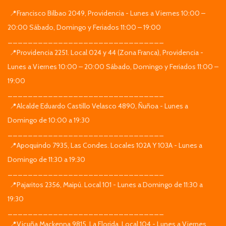
📍Francisco Bilbao 2049, Providencia - Lunes a Viernes 10:00 –
20:00 Sábado, Domingo y Feriados 11:00 – 19:00
_______________________________
📍Providencia 2251. Local 024 y 44 (Zona Franca), Providencia -
Lunes a Viernes 10:00 – 20:00 Sábado, Domingo y Feriados 11:00 –
19:00
_______________________________
📍Alcalde Eduardo Castillo Velasco 4890, Ñuñoa - Lunes a
Domingo de 10:00 a 19:30
_______________________________
📍Apoquindo 7935, Las Condes. Locales 102A Y 103A - Lunes a
Domingo de 11:30 a 19:30
_______________________________
📍Pajaritos 2356, Maipú. Local 101 - Lunes a Domingo de 11:30 a
19:30
_______________________________
📍Vicuña Mackenna 9815, La Florida. Local 104 - Lunes a Viernes