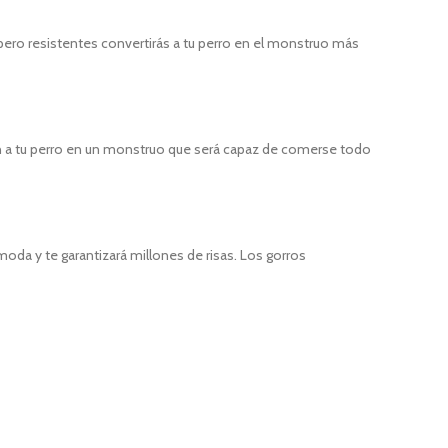
ero resistentes convertirás a tu perro en el monstruo más
n a tu perro en un monstruo que será capaz de comerse todo
oda y te garantizará millones de risas. Los gorros