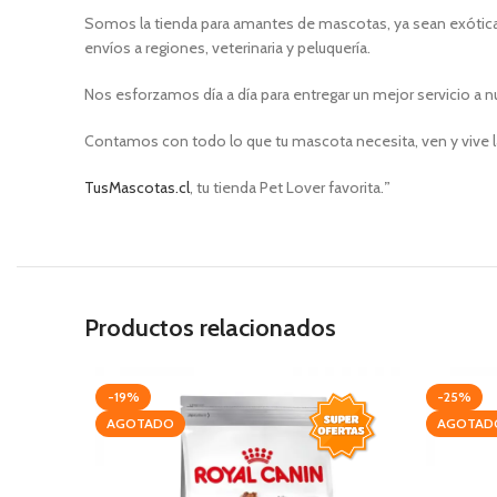
Somos la tienda para amantes de mascotas, ya sean exóticas
envíos a regiones, veterinaria y peluquería.
Nos esforzamos día a día para entregar un mejor servicio a n
Contamos con todo lo que tu mascota necesita, ven y vive l
TusMascotas.cl
, tu tienda Pet Lover favorita.
”
Productos relacionados
-19%
-25%
AGOTADO
AGOTAD