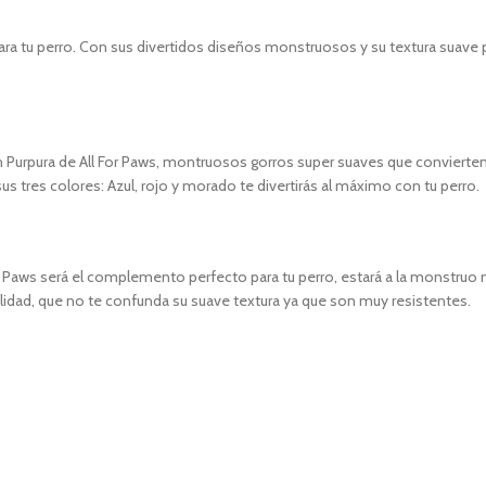
 tu perro. Con sus divertidos diseños monstruosos y su textura suave p
 Purpura de All For Paws, montruosos gorros super suaves que convierte
us tres colores: Azul, rojo y morado te divertirás al máximo con tu perro.
 Paws será el complemento perfecto para tu perro, estará a la monstruo m
idad, que no te confunda su suave textura ya que son muy resistentes.