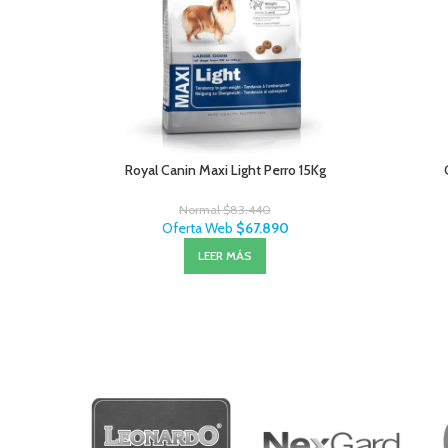
Royal Canin Maxi Light Perro 15Kg
Normal
$
83.440
Oferta Web
$
67.890
LEER MÁS