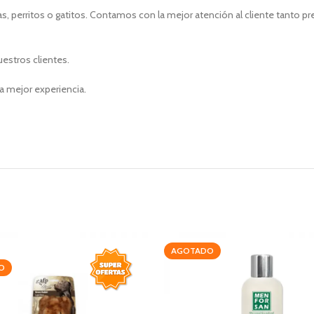
, perritos o gatitos. Contamos con la mejor atención al cliente tanto p
uestros clientes.
a mejor experiencia.
AGOTADO
O