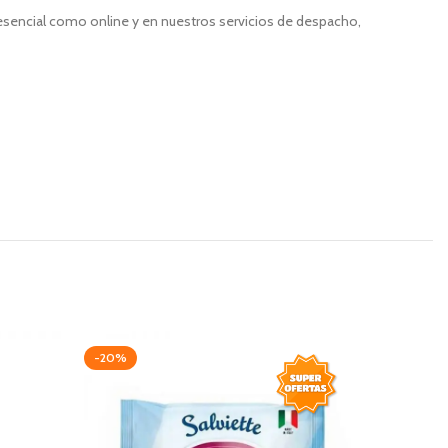
resencial como online y en nuestros servicios de despacho,
-20%
-32%