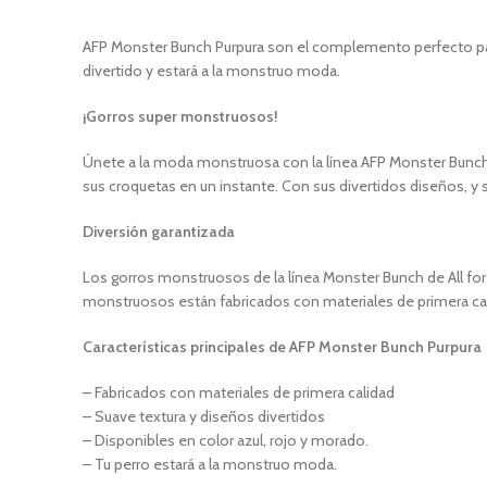
AFP Monster Bunch Purpura son el complemento perfecto para
divertido y estará a la monstruo moda.
¡Gorros super monstruosos!
Únete a la moda monstruosa con la línea AFP Monster Bunch
sus croquetas en un instante. Con sus divertidos diseños, y s
Diversión garantizada
Los gorros monstruosos de la línea Monster Bunch de All for
monstruosos están fabricados con materiales de primera cal
Características principales de AFP Monster Bunch Purpura
– Fabricados con materiales de primera calidad
– Suave textura y diseños divertidos
– Disponibles en color azul, rojo y morado.
– Tu perro estará a la monstruo moda.