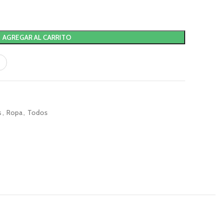
AGREGAR AL CARRITO
s
,
Ropa
,
Todos