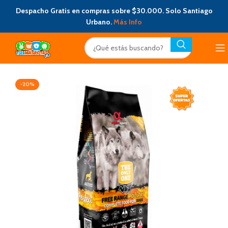
Despacho Gratis en compras sobre $30.000. Solo Santiago
Urbano.
Más Info
-20%