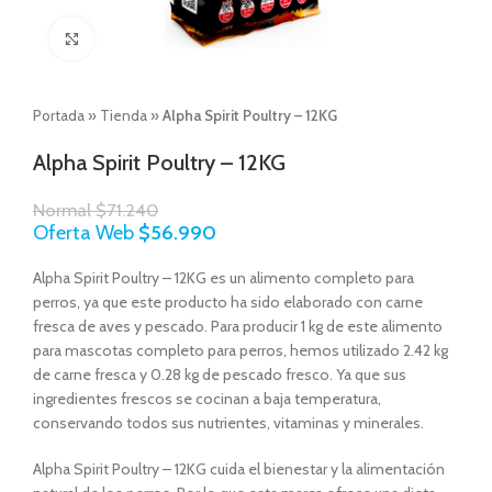
Click to enlarge
Portada
»
Tienda
»
Alpha Spirit Poultry – 12KG
Alpha Spirit Poultry – 12KG
Normal
$
71.240
Oferta Web
$
56.990
Alpha Spirit Poultry – 12KG es un alimento completo para
perros, ya que este producto ha sido elaborado con carne
fresca de aves y pescado. Para producir 1 kg de este alimento
para mascotas completo para perros, hemos utilizado 2.42 kg
de carne fresca y 0.28 kg de pescado fresco. Ya que sus
ingredientes frescos se cocinan a baja temperatura,
conservando todos sus nutrientes, vitaminas y minerales.
Alpha Spirit Poultry – 12KG cuida el bienestar y la alimentación