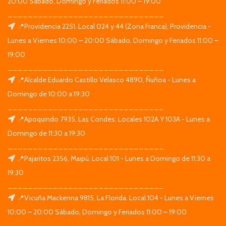
20:00 Sábado, Domingo y Feriados 11:00 – 19:00
_______________________________
📍Providencia 2251. Local 024 y 44 (Zona Franca), Providencia -
Lunes a Viernes 10:00 – 20:00 Sábado, Domingo y Feriados 11:00 –
19:00
_______________________________
📍Alcalde Eduardo Castillo Velasco 4890, Ñuñoa - Lunes a
Domingo de 10:00 a 19:30
_______________________________
📍Apoquindo 7935, Las Condes. Locales 102A Y 103A - Lunes a
Domingo de 11:30 a 19:30
_______________________________
📍Pajaritos 2356, Maipú. Local 101 - Lunes a Domingo de 11:30 a
19:30
_______________________________
📍Vicuña Mackenna 9815, La Florida. Local 104 - Lunes a Viernes
10:00 – 20:00 Sábado, Domingo y Feriados 11:00 – 19:00
_______________________________