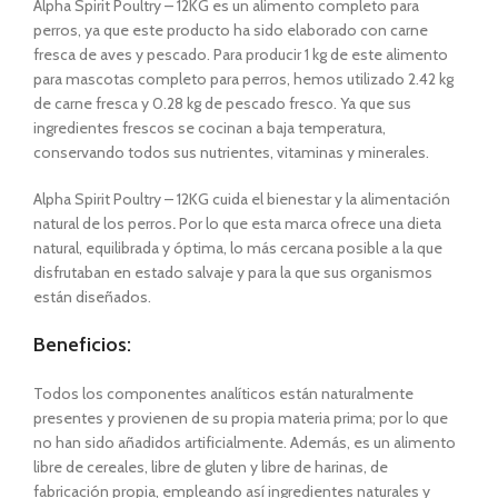
Alpha Spirit Poultry – 12KG es un alimento completo para
perros, ya que este producto ha sido elaborado con carne
fresca de aves y pescado. Para producir 1 kg de este alimento
para mascotas completo para perros, hemos utilizado 2.42 kg
de carne fresca y 0.28 kg de pescado fresco. Ya que sus
ingredientes frescos se cocinan a baja temperatura,
conservando todos sus nutrientes, vitaminas y minerales.
Alpha Spirit Poultry – 12KG cuida el bienestar y la alimentación
natural de los perros
.
Por lo que esta marca ofrece una dieta
natural, equilibrada y óptima, lo más cercana posible a la que
disfrutaban en estado salvaje y para la que sus organismos
están diseñados.
Beneficios:
Todos los componentes analíticos están naturalmente
presentes y provienen de su propia materia prima; por lo que
no han sido añadidos artificialmente. Además, es un alimento
libre de cereales, libre de gluten y libre de harinas, de
fabricación propia, empleando así ingredientes naturales y