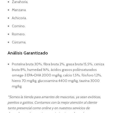
Zanahoria.
Manzana.
Achicoria.
Comino.
Romero.
Cúrcuma.
Análisis Garantizado
Proteína bruta 30%, fibra bruta 2%, grasa bruta 15,5%, ceniza
bruta 8%, humedad 16%, ácidos grasos poliinsaturados
omega-3 EPA+DHA 2000 mg/kg, calcio 1,5%, fósforo 1,2%,
hierro 70 mg/kg, glucosamina 4400 mg/kg, taurina 3000
mg/kg.
“
Somos la tienda para amantes de mascotas, ya sean exóticas,
perritos o gatitos. Contamos con la mejor atención al cliente
tanto presencial como online y en nuestros servicios de