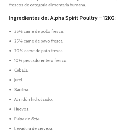
frescos de categoría alimentaria humana.
Ingredientes del Alpha Spirit Poultry – 12KG:
35% carne de pollo fresca.
25% carne de pavo fresca.
20% carne de pato fresca.
10% pescado entero fresco.
Caballa.
Jurel.
Sardina.
Almidón hidrolizado.
Huevos.
Pulpa de
Beta.
Levadura de cerveza.