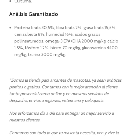
Cúrcuma.
Análisis Garantizado
Proteína bruta 30,5%, fibra bruta 2%, grasa bruta 15,5%,
ceniza bruta 8%, humedad 16%, ácidos grasos
poliinsaturados, omega-3 EPA+DHA 2000 mg/kg, calcio
1,5%, fósforo 1,2%, hierro 70 mg/kg, glucosamina 4400
mg/kg, taurina 3000 mg/kg.
“
Somos la tienda para amantes de mascotas, ya sean exóticas,
perritos o gatitos. Contamos con la mejor atención al cliente
tanto presencial como online y en nuestros servicios de
despacho, envíos a regiones, veterinaria y peluquería.
Nos esforzamos día a día para entregar un mejor servicio a
nuestros clientes.
Contamos con todo lo que tu mascota necesita, ven y vive la