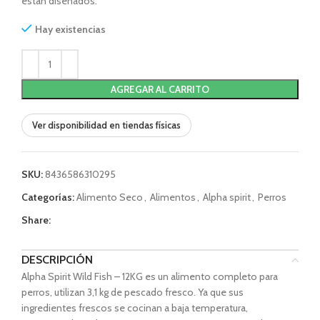
están diseñados.
Hay existencias
AGREGAR AL CARRITO
Ver disponibilidad en tiendas físicas
SKU:
8436586310295
Categorías:
Alimento Seco
,
Alimentos
,
Alpha spirit
,
Perros
Share:
DESCRIPCIÓN
Alpha Spirit Wild Fish – 12KG es un alimento completo para
perros, utilizan 3,1 kg de pescado fresco. Ya que sus
ingredientes frescos se cocinan a baja temperatura,