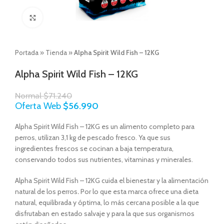
Click to enlarge
Portada
»
Tienda
»
Alpha Spirit Wild Fish – 12KG
Alpha Spirit Wild Fish – 12KG
Normal
$
71.240
Oferta Web
$
56.990
Alpha Spirit Wild Fish – 12KG es un alimento completo para
perros, utilizan 3,1 kg de pescado fresco. Ya que sus
ingredientes frescos se cocinan a baja temperatura,
conservando todos sus nutrientes, vitaminas y minerales.
Alpha Spirit Wild Fish – 12KG cuida el bienestar y la alimentación
natural de los perros
.
Por lo que esta marca ofrece una dieta
natural, equilibrada y óptima, lo más cercana posible a la que
disfrutaban en estado salvaje y para la que sus organismos