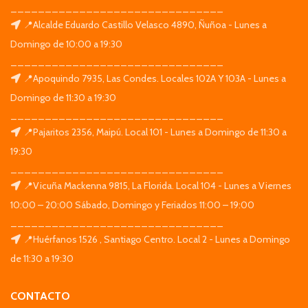
_______________________________
📍Alcalde Eduardo Castillo Velasco 4890, Ñuñoa - Lunes a
Domingo de 10:00 a 19:30
_______________________________
📍Apoquindo 7935, Las Condes. Locales 102A Y 103A - Lunes a
Domingo de 11:30 a 19:30
_______________________________
📍Pajaritos 2356, Maipú. Local 101 - Lunes a Domingo de 11:30 a
19:30
_______________________________
📍Vicuña Mackenna 9815, La Florida. Local 104 - Lunes a Viernes
10:00 – 20:00 Sábado, Domingo y Feriados 11:00 – 19:00
_______________________________
📍Huérfanos 1526 , Santiago Centro. Local 2 - Lunes a Domingo
de 11:30 a 19:30
CONTACTO