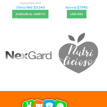
Normal
$
16.490
Oferta Web
$
11.540
Normal
$
7.990
AGREGAR AL CARRITO
LEER MÁS