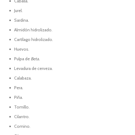
Caballa.
Jurel.
Sardina.
Almidón hidrolizado.
Cartílago hidrolizado.
Huevos.
Pulpa de
Beta.
Levadura de cerveza.
Calabaza.
Pera.
Piña.
Tomillo.
Cilantro.
Comino.