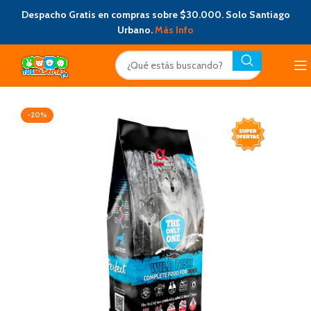
Despacho Gratis en compras sobre $30.000. Solo Santiago
Urbano.
Más Info
-20%