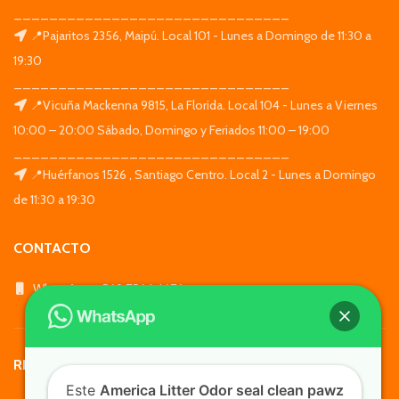
_______________________________
📍Pajaritos 2356, Maipú. Local 101 - Lunes a Domingo de 11:30 a
19:30
_______________________________
📍Vicuña Mackenna 9815, La Florida. Local 104 - Lunes a Viernes
10:00 – 20:00 Sábado, Domingo y Feriados 11:00 – 19:00
_______________________________
📍Huérfanos 1526 , Santiago Centro. Local 2 - Lunes a Domingo
de 11:30 a 19:30
CONTACTO
WhatsApp: +569 7564 4676
REDES SOCIALES
Este
America Litter Odor seal clean pawz