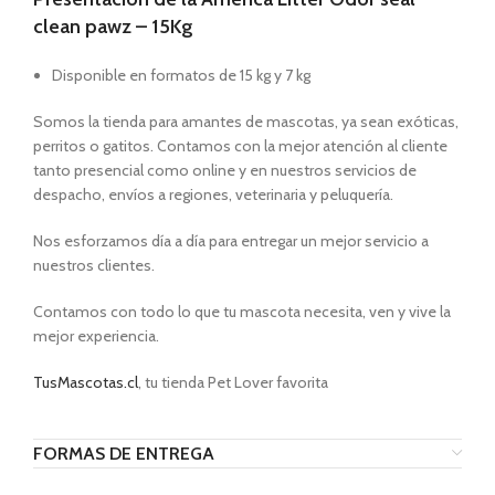
clean pawz – 15Kg
Disponible en formatos de 15 kg y 7 kg
Somos la tienda para amantes de mascotas, ya sean exóticas,
perritos o gatitos. Contamos con la mejor atención al cliente
tanto presencial como online y en nuestros servicios de
despacho, envíos a regiones, veterinaria y peluquería.
Nos esforzamos día a día para entregar un mejor servicio a
nuestros clientes.
Contamos con todo lo que tu mascota necesita, ven y vive la
mejor experiencia.
TusMascotas.cl
, tu tienda Pet Lover favorita
FORMAS DE ENTREGA