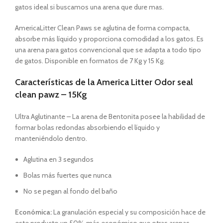
gatos ideal si buscamos una arena que dure mas.
AmericaLitter Clean Paws se aglutina de forma compacta,
absorbe más líquido y proporciona comodidad a los gatos. Es
una arena para gatos convencional que se adapta a todo tipo
de gatos. Disponible en formatos de 7 Kg y 15 Kg.
Características de la America Litter Odor seal
clean pawz – 15Kg
Ultra Aglutinante – La arena de Bentonita posee la habilidad de
formar bolas redondas absorbiendo el líquido y
manteniéndolo dentro.
Aglutina en 3 segundos
Bolas más fuertes que nunca
No se pegan al fondo del baño
Económica:
La granulación especial y su composición hace de