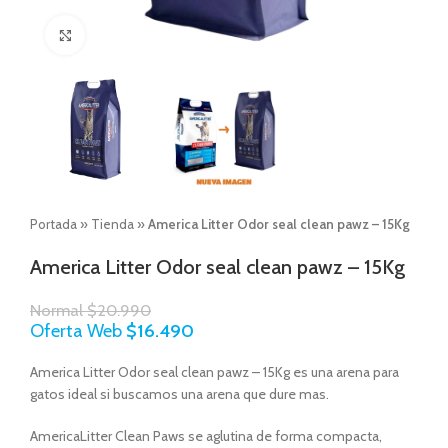
Click to enlarge
Portada
»
Tienda
»
America Litter Odor seal clean pawz – 15Kg
America Litter Odor seal clean pawz – 15Kg
Normal
$
20.990
Oferta Web
$
16.490
America Litter Odor seal clean pawz – 15Kg es una arena para
gatos ideal si buscamos una arena que dure mas.
AmericaLitter Clean Paws se aglutina de forma compacta,