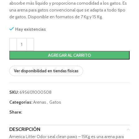
absorbe más líquido y proporciona comodidad a los gatos. Es
una arena para gatos convencional que se adapta a todo tipo
de gatos. Disponible en formatos de 7 Kg y 15 Kg.
Hay existencias
AGREGAR AL CARRITO
Ver disponibilidad en tiendas físicas
SKU:
6956131000508
Categorías:
Arenas
,
Gatos
Share:
DESCRIPCIÓN
America Litter Odor seal clean pawz – 15Kg es una arena para