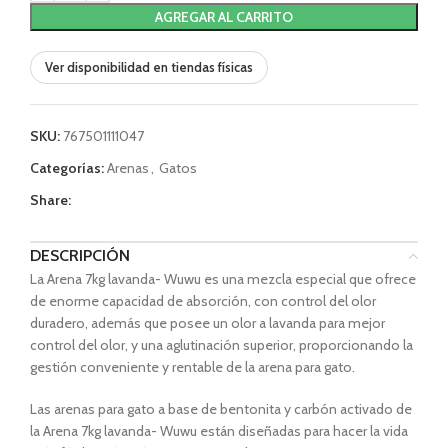
AGREGAR AL CARRITO
Ver disponibilidad en tiendas físicas
SKU:
767501111047
Categorías:
Arenas
,
Gatos
Share:
DESCRIPCIÓN
La Arena 7kg lavanda- Wuwu es una mezcla especial que ofrece
de enorme capacidad de absorción, con control del olor
duradero, además que posee un olor a lavanda para mejor
control del olor, y una aglutinación superior, proporcionando la
gestión conveniente y rentable de la arena para gato.
Las arenas para gato a base de bentonita y carbón activado de
la Arena 7kg lavanda- Wuwu están diseñadas para hacer la vida