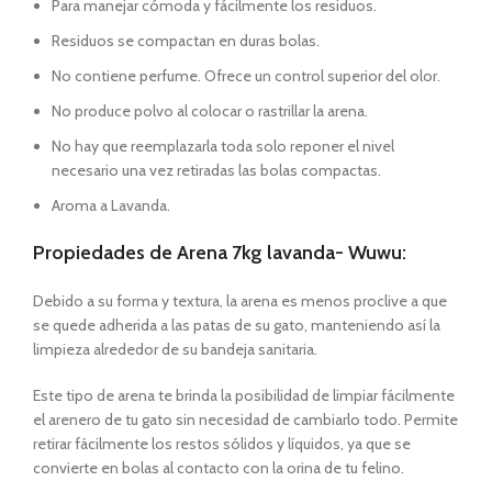
Para manejar cómoda y fácilmente los residuos.
Residuos se compactan en duras bolas.
No contiene perfume. Ofrece un control superior del olor.
No produce polvo al colocar o rastrillar la arena.
No hay que reemplazarla toda solo reponer el nivel
necesario una vez retiradas las bolas compactas.
Aroma a Lavanda.
Propiedades de Arena 7kg lavanda- Wuwu:
Debido a su forma y textura, la arena es menos proclive a que
se quede adherida a las patas de su gato, manteniendo así la
limpieza alrededor de su bandeja sanitaria.
Este tipo de arena te brinda la posibilidad de limpiar fácilmente
el arenero de tu gato sin necesidad de cambiarlo todo. Permite
retirar fácilmente los restos sólidos y líquidos, ya que se
convierte en bolas al contacto con la orina de tu felino.