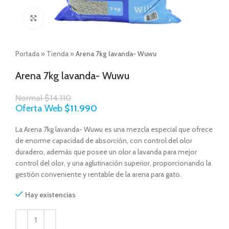
Click to enlarge
Portada
»
Tienda
»
Arena 7kg lavanda- Wuwu
Arena 7kg lavanda- Wuwu
Normal
$
14.110
Oferta Web
$
11.990
La Arena 7kg lavanda- Wuwu es una mezcla especial que ofrece
de enorme capacidad de absorción, con control del olor
duradero, además que posee un olor a lavanda para mejor
control del olor, y una aglutinación superior, proporcionando la
gestión conveniente y rentable de la arena para gato.
Hay existencias