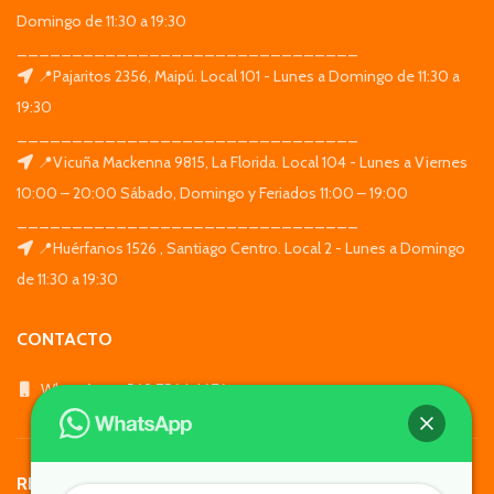
Domingo de 11:30 a 19:30
_______________________________
📍Pajaritos 2356, Maipú. Local 101 - Lunes a Domingo de 11:30 a
19:30
_______________________________
📍Vicuña Mackenna 9815, La Florida. Local 104 - Lunes a Viernes
10:00 – 20:00 Sábado, Domingo y Feriados 11:00 – 19:00
_______________________________
📍Huérfanos 1526 , Santiago Centro. Local 2 - Lunes a Domingo
de 11:30 a 19:30
CONTACTO
WhatsApp: +569 7564 4676
REDES SOCIALES