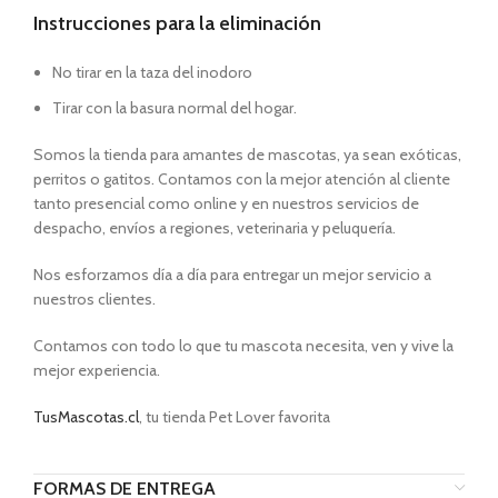
Instrucciones para la eliminación
No tirar en la taza del inodoro
Tirar con la basura normal del hogar.
Somos la tienda para amantes de mascotas, ya sean exóticas,
perritos o gatitos. Contamos con la mejor atención al cliente
tanto presencial como online y en nuestros servicios de
despacho, envíos a regiones, veterinaria y peluquería.
Nos esforzamos día a día para entregar un mejor servicio a
nuestros clientes.
Contamos con todo lo que tu mascota necesita, ven y vive la
mejor experiencia.
TusMascotas.cl
, tu tienda Pet Lover favorita
FORMAS DE ENTREGA