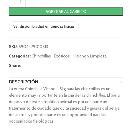
AGREGAR AL CARRITO
Ver disponibilidad en tiendas físicas
SKU:
5904479010513
Categorías:
Chinchillas
,
Exóticos
,
Higiene y Limpieza
Share:
DESCRIPCIÓN
La Arena Chinchilla Vitapol 1.5kg para las chinchillas es un
elemento muy importante en la cría de las chinchillas. El baño
de polvo de este simpático animal es por una parte un
tratamiento de cuidado que quita suciedad y grasas del pelaje
del animal y por otra parte es una oportunidad para las
necesidades fisiológicas.