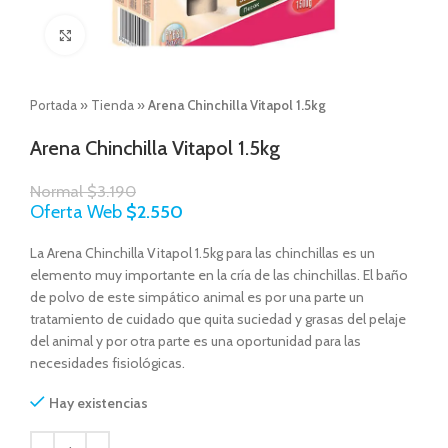
Click to enlarge
Portada
»
Tienda
»
Arena Chinchilla Vitapol 1.5kg
Arena Chinchilla Vitapol 1.5kg
Normal
$
3.190
Oferta Web
$
2.550
La Arena Chinchilla Vitapol 1.5kg para las chinchillas es un
elemento muy importante en la cría de las chinchillas. El baño
de polvo de este simpático animal es por una parte un
tratamiento de cuidado que quita suciedad y grasas del pelaje
del animal y por otra parte es una oportunidad para las
necesidades fisiológicas.
Hay existencias