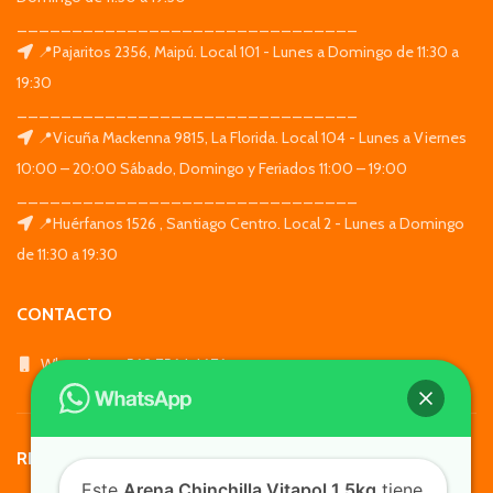
_______________________________
📍Pajaritos 2356, Maipú. Local 101 - Lunes a Domingo de 11:30 a
19:30
_______________________________
📍Vicuña Mackenna 9815, La Florida. Local 104 - Lunes a Viernes
10:00 – 20:00 Sábado, Domingo y Feriados 11:00 – 19:00
_______________________________
📍Huérfanos 1526 , Santiago Centro. Local 2 - Lunes a Domingo
de 11:30 a 19:30
CONTACTO
WhatsApp: +569 7564 4676
REDES SOCIALES
Este
Arena Chinchilla Vitapol 1.5kg
tiene