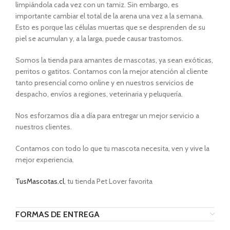
limpiándola cada vez con un tamiz. Sin embargo, es
importante cambiar el total de la arena una vez a la semana.
Esto es porque las células muertas que se desprenden de su
piel se acumulan y, a la larga, puede causar trastornos.
Somos la tienda para amantes de mascotas, ya sean exóticas,
perritos o gatitos. Contamos con la mejor atención al cliente
tanto presencial como online y en nuestros servicios de
despacho, envíos a regiones, veterinaria y peluquería.
Nos esforzamos día a día para entregar un mejor servicio a
nuestros clientes.
Contamos con todo lo que tu mascota necesita, ven y vive la
mejor experiencia.
TusMascotas.cl
, tu tienda Pet Lover favorita
FORMAS DE ENTREGA