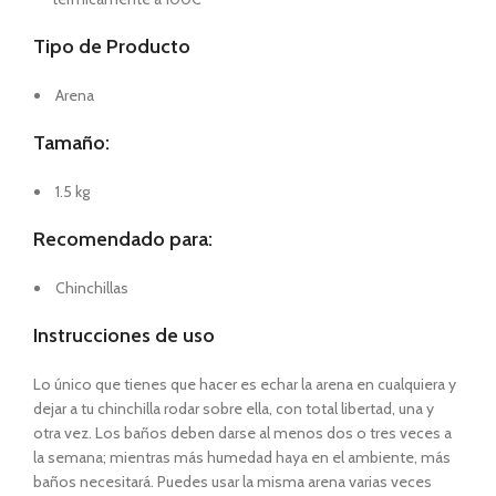
Tipo de Producto
Arena
Tamaño:
1.5 kg
Recomendado para:
Chinchillas
Instrucciones de uso
Lo único que tienes que hacer es echar la arena en cualquiera y
dejar a tu chinchilla rodar sobre ella, con total libertad, una y
otra vez. Los baños deben darse al menos dos o tres veces a
la semana; mientras más humedad haya en el ambiente, más
baños necesitará. Puedes usar la misma arena varias veces