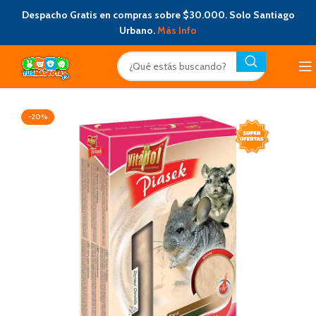
Despacho Gratis en compras sobre $30.000. Solo Santiago
Urbano.
Más Info
-20%