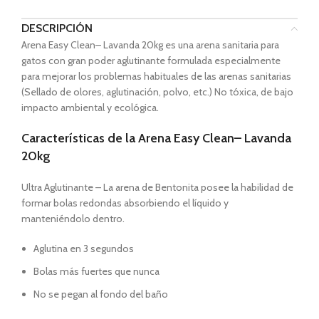
DESCRIPCIÓN
Arena Easy Clean– Lavanda 20kg es una arena sanitaria para
gatos con gran poder aglutinante formulada especialmente
para mejorar los problemas habituales de las arenas sanitarias
(Sellado de olores, aglutinación, polvo, etc.) No tóxica, de bajo
impacto ambiental y ecológica.
Características de la Arena Easy Clean– Lavanda
20kg
Ultra Aglutinante – La arena de Bentonita posee la habilidad de
formar bolas redondas absorbiendo el líquido y
manteniéndolo dentro.
Aglutina en 3 segundos
Bolas más fuertes que nunca
No se pegan al fondo del baño