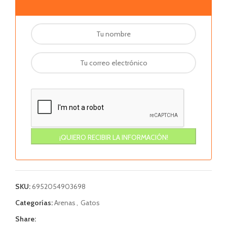
SKU:
6952054903698
Categorías:
Arenas
,
Gatos
Share: