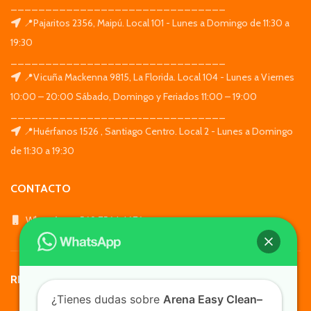
_______________________________
📍Pajaritos 2356, Maipú. Local 101 - Lunes a Domingo de 11:30 a
19:30
_______________________________
📍Vicuña Mackenna 9815, La Florida. Local 104 - Lunes a Viernes
10:00 – 20:00 Sábado, Domingo y Feriados 11:00 – 19:00
_______________________________
📍Huérfanos 1526 , Santiago Centro. Local 2 - Lunes a Domingo
de 11:30 a 19:30
CONTACTO
WhatsApp: +569 7564 4676
REDES SOCIALES
¿Tienes dudas sobre
Arena Easy Clean–