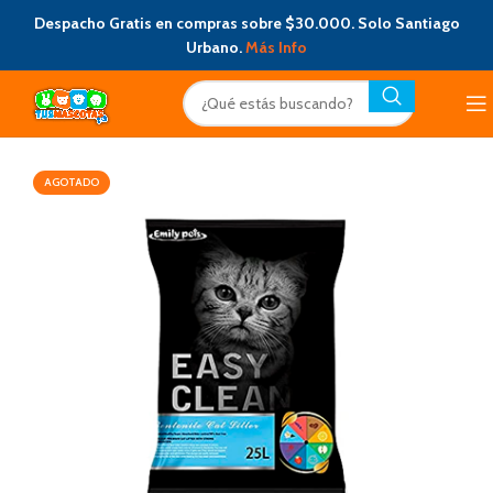
Despacho Gratis en compras sobre $30.000. Solo Santiago
Urbano.
Más Info
AGOTADO