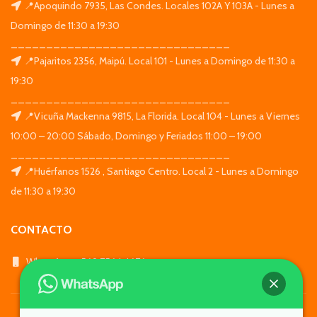
📍Apoquindo 7935, Las Condes. Locales 102A Y 103A - Lunes a
Domingo de 11:30 a 19:30
_______________________________
📍Pajaritos 2356, Maipú. Local 101 - Lunes a Domingo de 11:30 a
19:30
_______________________________
📍Vicuña Mackenna 9815, La Florida. Local 104 - Lunes a Viernes
10:00 – 20:00 Sábado, Domingo y Feriados 11:00 – 19:00
_______________________________
📍Huérfanos 1526 , Santiago Centro. Local 2 - Lunes a Domingo
de 11:30 a 19:30
CONTACTO
WhatsApp: +569 7564 4676