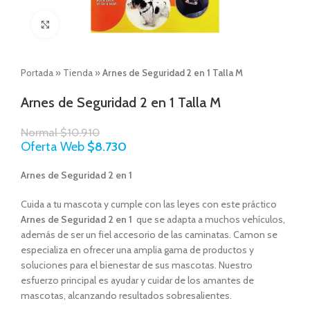
Click to enlarge
Portada
»
Tienda
»
Arnes de Seguridad 2 en 1 Talla M
Arnes de Seguridad 2 en 1 Talla M
Normal
$
10.910
Oferta Web
$
8.730
Arnes de Seguridad 2 en 1
Cuida a tu mascota y cumple con las leyes con este práctico
Arnes de Seguridad 2 en 1
que se adapta a muchos vehículos,
además de ser un fiel accesorio de las caminatas. Camon se
especializa en ofrecer una amplia gama de productos y
soluciones para el bienestar de sus mascotas. Nuestro
esfuerzo principal es ayudar y cuidar de los amantes de
mascotas, alcanzando resultados sobresalientes.