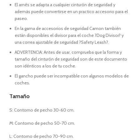
El arnés se adapta a cualquier cinturón de seguridad y
además puede convertirse en un practico accesorio para el
paseo.
En la gama de accesorios de seguridad Camon también
están disponibles el divisor para el coche ?Dog Divisor? y
una correa ajustable de seguridad ?Safety Leash?.
ADVERTENCIA: Antes de usar, comprueba que la forma y
tamaño del cinturón de seguridad son de este documento
son idénticos a los de tu coche.
El gancho puede ser incompatible con algunos modelos de
coches.
Tamaño
S: Contorno de pecho 30-60 cm.
M: Contorno de pecho 50-70 cm.
L: Contorno de pecho 70-90 cm.