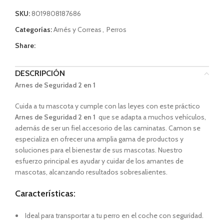
SKU:
8019808187686
Categorías:
Arnés y Correas
,
Perros
Share:
DESCRIPCIÓN
Arnes de Seguridad 2 en 1
Cuida a tu mascota y cumple con las leyes con este práctico
Arnes de Seguridad 2 en 1
que se adapta a muchos vehículos,
además de ser un fiel accesorio de las caminatas. Camon se
especializa en ofrecer una amplia gama de productos y
soluciones para el bienestar de sus mascotas. Nuestro
esfuerzo principal es ayudar y cuidar de los amantes de
mascotas, alcanzando resultados sobresalientes.
Características:
Ideal para transportar a tu perro en el coche con seguridad.