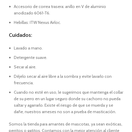
Accesorio de correa trasera: anillo en V de aluminio
anodizado 6061-T6.
Hebillas: ITW Nexus Airloc.
Cuidados:
Lavado a mano.
Detergente suave.
Secar al aire.
Déjelo secar al aire libre a la sombra y evite lavarlo con
frecuencia.
Cuando no esté en uso, le sugerimos que mantenga el collar
de su perro en un lugar seguro donde su cachorro no pueda
saltar y agarrarlo. Existe el riesgo de que se muerda y se
dañe, nuestros arneses no son a prueba de masticación.
Somos la tienda para amantes de mascotas, ya sean exóticas,
perritos o gatitos. Contamos con la mejor atención al cliente