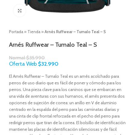
Click to enlarge
Portada
»
Tienda
»
Arnés Ruffwear – Tumalo Teal – S
Arnés Ruffwear – Tumalo Teal – S
Normal
$
35.990
Oferta Web
$
32.990
El Arnés Ruffwear – Tumalo Teal es un arnés acolchado para
perros de uso diario que es fácil de poner y cómodo para los
perros. Una pieza clave para los caninos que se embarcan en
una vida de aventuras con sus humanos, el arnés presenta dos
opciones de sujeción de correa: un anillo en V de aluminio
centrado en la espalda del perro para las caminatas diarias y
una cinta de clip frontal reforzada en el pecho del perro para
redirigir perros que tiran de la correa. El bolsillo de identificación
mantiene las placas de identificación silenciosas y de fácil