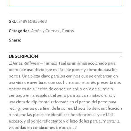
SKU:
748960855468
Categorías:
Arnés y Correas
,
Perros
Share:
DESCRIPCIÓN
El Arnés Ruffwear – Tumalo Teal es un arnés acolchado para
perros de uso diario que es fácil de poner y cómodo para los
perros. Una pieza clave para los caninos que se embarcan en
una vida de aventuras con sus humanos, el arnés presenta dos
opciones de sujeción de correa: un anillo en V de aluminio
centrado en la espalda del perro para las caminatas diarias y
una cinta de clip frontal reforzada en el pecho del perro para
redirigir perros que tiran de la correa. El bolsillo de identificación
mantiene las placas de identificación silenciosas y de fácil
acceso, y el borde reflectante y el lazo de luz para aumentar la
visibilidad en condiciones de poca luz.