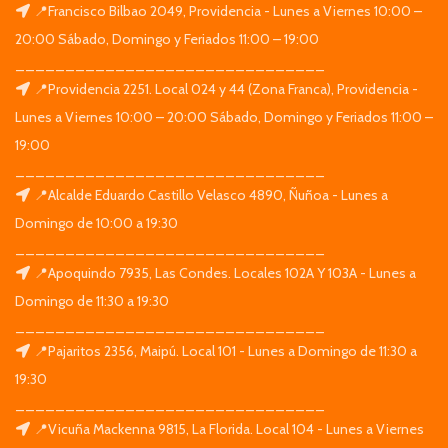
📍Francisco Bilbao 2049, Providencia - Lunes a Viernes 10:00 –
20:00 Sábado, Domingo y Feriados 11:00 – 19:00
_______________________________
📍Providencia 2251. Local 024 y 44 (Zona Franca), Providencia -
Lunes a Viernes 10:00 – 20:00 Sábado, Domingo y Feriados 11:00 –
19:00
_______________________________
📍Alcalde Eduardo Castillo Velasco 4890, Ñuñoa - Lunes a
Domingo de 10:00 a 19:30
_______________________________
📍Apoquindo 7935, Las Condes. Locales 102A Y 103A - Lunes a
Domingo de 11:30 a 19:30
_______________________________
📍Pajaritos 2356, Maipú. Local 101 - Lunes a Domingo de 11:30 a
19:30
_______________________________
📍Vicuña Mackenna 9815, La Florida. Local 104 - Lunes a Viernes