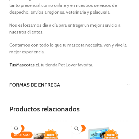
tanto presencial como online y en nuestros servicios de
despacho, envíos a regiones, veterinaria y peluquería.
Nos esforzamos día a día para entregar un mejor servicio a
nuestros clientes.
Contamos con todo lo que tu mascota necesita, ven y vive la
mejor experiencia.
TusMascotas.cl
, tu tienda Pet Lover favorita.
FORMAS DE ENTREGA
Productos relacionados
-25%
-20%
AG
AGOTADO