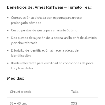
Beneficios del Arnés Ruffwear – Tumalo Teal:
Construcción acolchada con espuma para un uso
prolongado cómodo
Cuatro puntos de ajuste para un ajuste óptimo
Dos puntos de sujeción de la correa: anillo en V de aluminio
y cincha reforzada
El bolsillo de identificación almacena placas de
identificación
Borde reflectante para visibilidad en condiciones de poca
luz y lazo de luz.
Medidas:
Circunferencia
Talla
33 – 43 cm.
XXS