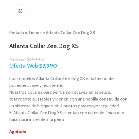
Click to enlarge
Portada
»
Tienda
»
Atlanta Collar Zee.Dog XS
Atlanta Collar Zee.Dog XS
Normal
$
9.990
Oferta Web
$
7.990
Los modelos Atlanta Collar Zee.Dog XS
esta
hecho de
poliéster suave y resistente.
Nuestros collares para perros son suaves en el pelaje,
totalmente ajustables y vienen con una hebilla construida con
un sistema de bloqueo de 4 puntos para mayor seguridad.
El Atlanta Collar Zee.Dog XS
cuentan con un estilo único que
harán lucir increíble a tu perro.
Agotado