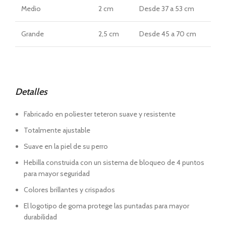
Medio
2 cm
Desde
37 a 53 cm
Grande
2,5 cm
Desde
45 a 70 cm
Detalles
Fabricado en poliester teteron suave y resistente
Totalmente ajustable
Suave en la piel de su perro
Hebilla construida con un sistema de bloqueo de 4 puntos
para mayor seguridad
Colores brillantes y crispados
El logotipo de goma protege las puntadas para mayor
durabilidad