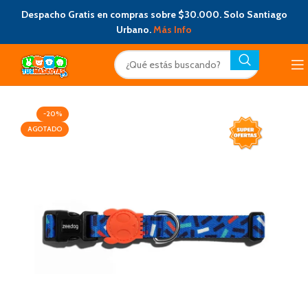
Despacho Gratis en compras sobre $30.000. Solo Santiago
Urbano.
Más Info
-20%
AGOTADO