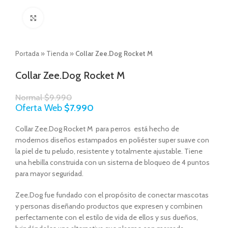
Click to enlarge
Portada
»
Tienda
»
Collar Zee.Dog Rocket M
Collar Zee.Dog Rocket M
Normal
$
9.990
Oferta Web
$
7.990
Collar Zee.Dog Rocket M para perros está hecho de
modernos diseños estampados en poliéster super suave con
la piel de tu peludo, resistente y totalmente ajustable. Tiene
una hebilla construida con un sistema de bloqueo de 4 puntos
para mayor seguridad.
Zee.Dog fue fundado con el propósito de conectar mascotas
y personas diseñando productos que expresen y combinen
perfectamente con el estilo de vida de ellos y sus dueños,