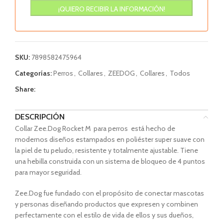
SKU:
7898582475964
Categorías:
Perros
,
Collares
,
ZEEDOG
,
Collares
,
Todos
Share:
DESCRIPCIÓN
Collar Zee.Dog Rocket M para perros está hecho de
modernos diseños estampados en poliéster super suave con
la piel de tu peludo, resistente y totalmente ajustable. Tiene
una hebilla construida con un sistema de bloqueo de 4 puntos
para mayor seguridad.
Zee.Dog fue fundado con el propósito de conectar mascotas
y personas diseñando productos que expresen y combinen
perfectamente con el estilo de vida de ellos y sus dueños,