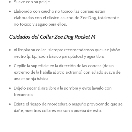
Suave con su pelaje.
Elaborado con caucho no tóxico: las correas están
elaboradas con el clásico caucho de Zee.Dog, totalmente
no tóxico y seguro para ellos.
Cuidados del Collar
Zee.Dog Rocket M
Al limpiar su collar , siempre recomendamos que use jabón
neutro (p. Ej., Jabón básico para platos) y agua tibia.
Cepille la superficie en la dirección de las correas (de un
extremo de la hebilla al otro extremo) con el lado suave de
una esponja básica.
Déjelo secar al aire libre a la sombra y evite lavarlo con
frecuencia.
Existe el riesgo de mordedura o rasguño provocando que se
dañe, nuestros collares no son a prueba de esto.