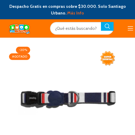
Despacho Gratis en compras sobre $30.000. Solo Santiago
Urbano.
Más Info
-20%
AGOTADO