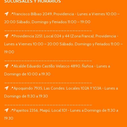
SUCURSALES Y HORARIOS
📍Francisco Bilbao 2049, Providencia - Lunes a Viernes 10:00 –
20:00 Sábado, Domingo y Feriados 11:00 – 19:00
_______________________________
📍Providencia 2251. Local 024 y 44 (Zona Franca), Providencia -
Lunes a Viernes 10:00 – 20:00 Sábado, Domingo y Feriados 11:00 –
19:00
_______________________________
📍Alcalde Eduardo Castillo Velasco 4890, Ñuñoa - Lunes a
Domingo de 10:00 a 19:30
_______________________________
📍Apoquindo 7935, Las Condes. Locales 102A Y 103A - Lunes a
Domingo de 11:30 a 19:30
_______________________________
📍Pajaritos 2356, Maipú. Local 101 - Lunes a Domingo de 11:30 a
19:30
_______________________________