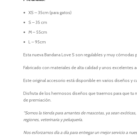
XS – 35cm (para gatos)
S – 35 cm
M – 55cm
L – 95cm
Esta nueva Bandana Love S son regulables y muy cómodas par
Fabricado con materiales de alta calidad y unos excelentes a
Este original accesorio está disponible en varios diseños y 
Disfruta de los hermosos diseños que traemos para que tu ma
de premiación.
“Somos la tienda para amantes de mascotas, ya sean exóticas, p
regiones, veterinaria y peluquería.
Nos esforzamos día a día para entregar un mejor servicio a nuest