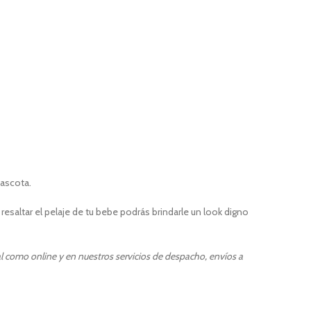
mascota.
saltar el pelaje de tu bebe podrás brindarle un look digno
l como online y en nuestros servicios de despacho, envíos a