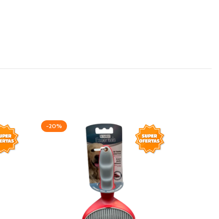
-20%
AGOTAD