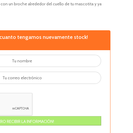
a con un broche alrededor del cuello de tu mascotita y ya
n cuanto tengamos nuevamente stock!