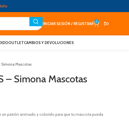
Info
0
INICIAR SESIÓN / REGISTRAR
$
0
DIDO
OUTLET
CAMBIOS Y DEVOLUCIONES
– Simona Mascotas
S – Simona Mascotas
 un patrón animado y colorido para que tu mascota pueda