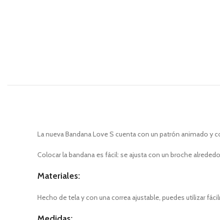
La nueva Bandana Love S cuenta con un patrón animado y col
Colocar la bandana es fácil: se ajusta con un broche alrededor
Materiales:
Hecho de tela y con una correa ajustable, puedes utilizar fác
Medidas: