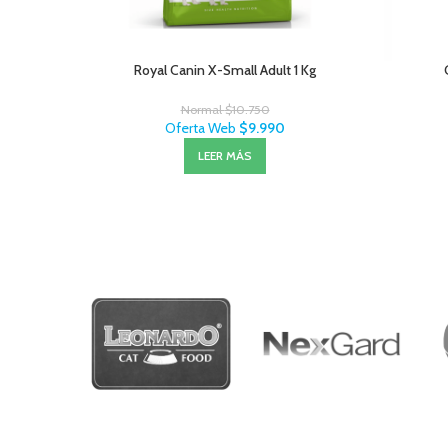
Royal Canin X-Small Adult 1 Kg
Normal
$
10.750
Oferta Web
$
9.990
LEER MÁS