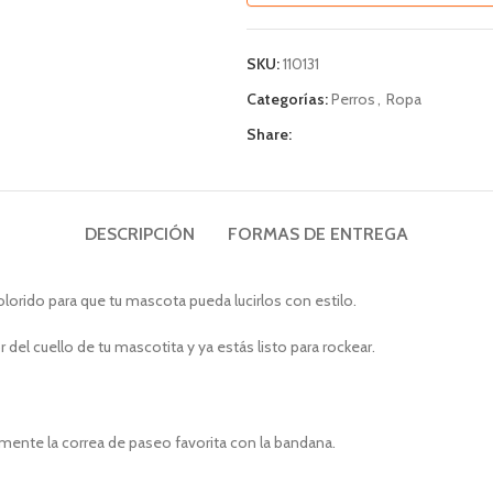
SKU:
110131
Categorías:
Perros
,
Ropa
Share:
DESCRIPCIÓN
FORMAS DE ENTREGA
orido para que tu mascota pueda lucirlos con estilo.
 del cuello de tu mascotita y ya estás listo para rockear.
ilmente la correa de paseo favorita con la bandana.