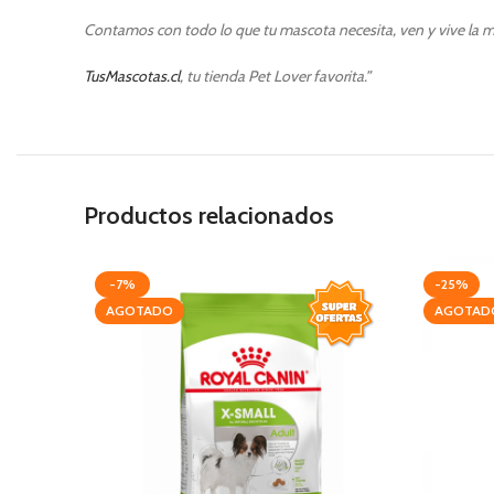
Contamos con todo lo que tu mascota necesita, ven y vive la m
TusMascotas.cl
, tu tienda Pet Lover favorita.”
Productos relacionados
-7%
-25%
AGOTADO
AGOTAD