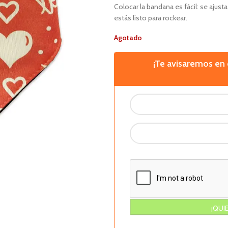
Colocar la bandana es fácil: se ajust
estás listo para rockear.
Agotado
¡Te avisaremos e