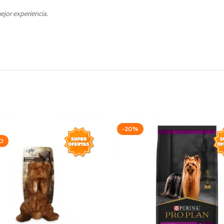
ejor experiencia.
-20%
O