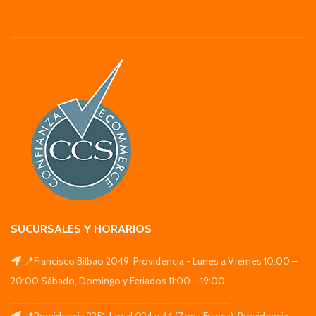
SUCURSALES Y HORARIOS
📍Francisco Bilbao 2049, Providencia - Lunes a Viernes 10:00 –
20:00 Sábado, Domingo y Feriados 11:00 – 19:00
_______________________________
📍Providencia 2251. Local 024 y 44 (Zona Franca), Providencia -