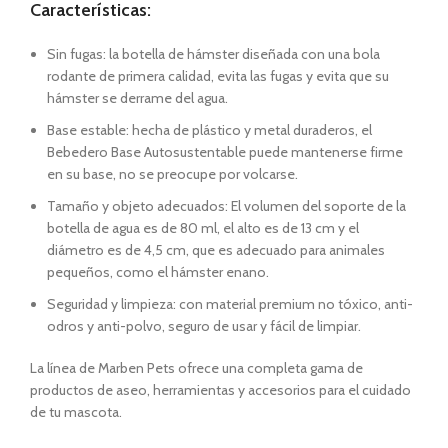
Características:
Sin fugas: la botella de hámster diseñada con una bola
rodante de primera calidad, evita las fugas y evita que su
hámster se derrame del agua.
Base estable: hecha de plástico y metal duraderos, el
Bebedero Base Autosustentable puede mantenerse firme
en su base, no se preocupe por volcarse.
Tamaño y objeto adecuados: El volumen del soporte de la
botella de agua es de 80 ml, el alto es de 13 cm y el
diámetro es de 4,5 cm, que es adecuado para animales
pequeños, como el hámster enano.
Seguridad y limpieza: con material premium no tóxico, anti-
odros y anti-polvo, seguro de usar y fácil de limpiar.
La línea de Marben Pets
ofrece una completa gama de
productos de aseo, herramientas y accesorios para el cuidado
de tu
mascota
.