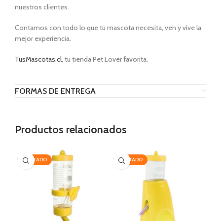
nuestros clientes.
Contamos con todo lo que tu mascota necesita, ven y vive la
mejor experiencia.
TusMascotas.cl
, tu tienda Pet Lover favorita.
FORMAS DE ENTREGA
Productos relacionados
AGOTADO
AGOTADO
-2