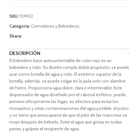
SKU:
109102
Categoría:
Comederos y Bebederos
Share:
DESCRIPCIÓN
El bebedero base autosustentable de color rojo es un
bebedero y nido. Su diseño cumple doble propósito, se puede
usar como botella de agua y nido. El extremo superior de la
botella, además, se puede colgar en la jaula solo con alambre
de hierro. Proporciona agua dulce, clara e interminable. Este
dispensador de agua diseñado por el cabezal esférico, puede
prevenir eficazmente las fugas, es efectivo para evitar los
mosquitos y otras contaminaciones del agua potable, el polvo
y no tiene que preocuparse de que el pelo de las mascotas se
moje después de beberlo. Evite el agua que gotea en todas
partes y golpee el recipiente de agua.