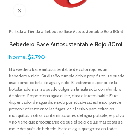
Click to enlarge
Portada
»
Tienda
»
Bebedero Base Autosustentable Rojo 80ml
Bebedero Base Autosustentable Rojo 80ml
Normal
$
2.790
El bebedero base autosustentable de color rojo es un
bebedero y nido. Su diseño cumple doble propósito, se puede
usar como botella de agua y nido. El extremo superior de la
botella, además, se puede colgar en la jaula solo con alambre
de hierro. Proporciona agua dulce, clara e interminable. Este
dispensador de agua diseñado por el cabezal esférico, puede
prevenir eficazmente las fugas, es efectivo para evitar los
mosquitos y otras contaminaciones del agua potable, el polvo
y no tiene que preocuparse de que el pelo de las mascotas se
moje después de beberlo. Evite el agua que gotea en todas