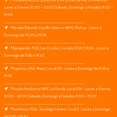
Lunes a Viernes 10:00 – 20:00 Sábado, Domingo y Feriados 11:00 –
19:00
_______________________________
📍Alcalde Eduardo Castillo Velasco 4890, Ñuñoa - Lunes a
Domingo de 10:00 a 19:30
_______________________________
📍Apoquindo 7935, Las Condes. Locales 102A Y 103A - Lunes a
Domingo de 11:30 a 19:30
_______________________________
📍Pajaritos 2356, Maipú. Local 101 - Lunes a Domingo de 11:30 a
19:30
_______________________________
📍Vicuña Mackenna 9815, La Florida. Local 104 - Lunes a Viernes
10:00 – 20:00 Sábado, Domingo y Feriados 11:00 – 19:00
_______________________________
📍Huérfanos 1526 , Santiago Centro. Local 2 - Lunes a Domingo
de 11:30 a 19:30