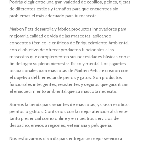
Podrás elegir entre una gran variedad de cepillos, peines, tijeras
de diferentes estilos y tamaños para que encuentres sin
problemas el más adecuado para tu mascota.
Marben Pets desarrolla y fabrica productos innovadores para
mejorar la calidad de vida de las mascotas, aplicando
conceptos técnico-científicos de Enriquecimiento Ambiental
con el objetivo de ofrecer productos funcionales a las
mascotas que complementen sus necesidades básicas con el
fin de lograr su pleno bienestar. físico y mental. Los juguetes
ocupacionales para mascotas de Marben Pets se crearon con
el objetivo del bienestar de perros y gatos. Son productos
funcionales inteligentes, resistentes y seguros que garantizan
el enriquecimiento ambiental que su mascota necesita.
Somos la tienda para amantes de mascotas, ya sean exóticas,
perritos o gatitos. Contamos con la mejor atención al cliente
tanto presencial como online y en nuestros servicios de
despacho, envíos a regiones, veterinaria y peluquería.
Nos esforzamos día a día para entregar un mejor servicio a