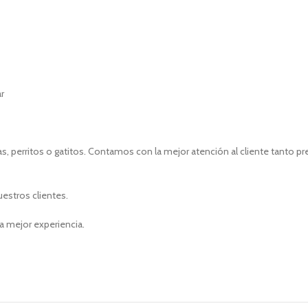
ar
, perritos o gatitos. Contamos con la mejor atención al cliente tanto p
uestros clientes.
a mejor experiencia.