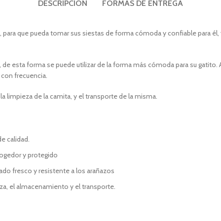
DESCRIPCIÓN
FORMAS DE ENTREGA
o, para que pueda tomar sus siestas de forma cómoda y confiable para él, 
 de esta forma se puede utilizar de la forma más cómoda para su gatito
s con frecuencia.
 limpieza de la camita, y el transporte de la misma.
e calidad.
cogedor y protegido
ado fresco y resistente a los arañazos
eza, el almacenamiento y el transporte.