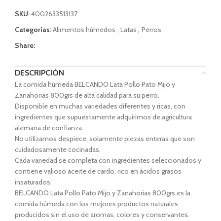
SKU:
4002633513137
Categorías:
Alimentos húmedos
,
Latas
,
Perros
Share:
DESCRIPCIÓN
La comida húmeda BELCANDO Lata Pollo Pato Mijo y
Zanahorias 800grs de alta calidad para su perro.
Disponible en muchas variedades diferentes y ricas, con
ingredientes que supuestamente adquirimos de agricultura
alemana de confianza.
No utilizamos despiece, solamente piezas enteras que son
cuidadosamente cocinadas.
Cada variedad se completa con ingredientes seleccionados y
contiene valioso aceite de cardo, rico en ácidos grasos
insaturados.
BELCANDO Lata Pollo Pato Mijo y Zanahorias 800grs es la
comida húmeda con los mejores productos naturales
producidos sin el uso de aromas, colores y conservantes.