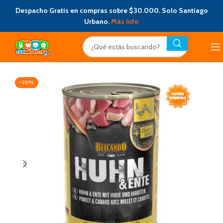
Despacho Gratis en compras sobre $30.000. Solo Santiago
Urbano.
Más Info
-20%