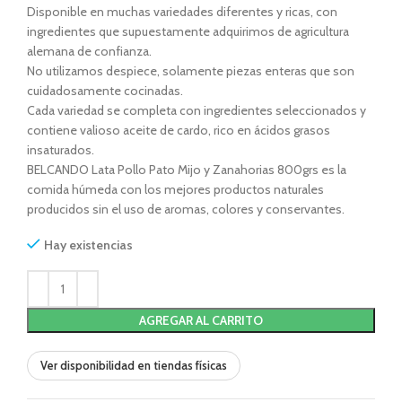
Disponible en muchas variedades diferentes y ricas, con
ingredientes que supuestamente adquirimos de agricultura
alemana de confianza.
No utilizamos despiece, solamente piezas enteras que son
cuidadosamente cocinadas.
Cada variedad se completa con ingredientes seleccionados y
contiene valioso aceite de cardo, rico en ácidos grasos
insaturados.
BELCANDO Lata Pollo Pato Mijo y Zanahorias 800grs es la
comida húmeda con los mejores productos naturales
producidos sin el uso de aromas, colores y conservantes.
Hay existencias
AGREGAR AL CARRITO
Ver disponibilidad en tiendas físicas