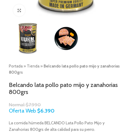
Click to enlarge
Portada
»
Tienda
»
Belcando lata pollo pato mijo y zanahorias
800grs
Belcando lata pollo pato mijo y zanahorias
800grs
Normal
$
7.990
Oferta Web
$
6.390
La comida húmeda BELCANDO Lata Pollo Pato Mijo y
Zanahorias 800grs de alta calidad para su perro.