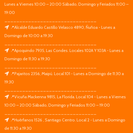
Lunes a Viernes 10:00 – 20:00 Sábado, Domingo y Feriados 11:00 –
19:00
_______________________________
📍Alcalde Eduardo Castillo Velasco 4890, Ñuñoa - Lunes a
Domingo de 10:00 a 19:30
_______________________________
📍Apoquindo 7935, Las Condes. Locales 102A Y 103A - Lunes a
Domingo de 11:30 a 19:30
_______________________________
📍Pajaritos 2356, Maipú. Local 101 - Lunes a Domingo de 11:30 a
19:30
_______________________________
📍Vicuña Mackenna 9815, La Florida. Local 104 - Lunes a Viernes
10:00 – 20:00 Sábado, Domingo y Feriados 11:00 – 19:00
_______________________________
📍Huérfanos 1526 , Santiago Centro. Local 2 - Lunes a Domingo
de 11:30 a 19:30