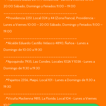
20:00 Sábado, Domingo y Feriados 11:00 – 19:00
_______________________________
📍Providencia 2251. Local 024 y 44 (Zona Franca), Providencia -
Lunes a Viernes 10:00 – 20:00 Sábado, Domingo y Feriados 11:00 –
19:00
_______________________________
📍Alcalde Eduardo Castillo Velasco 4890, Ñuñoa - Lunes a
Domingo de 10:00 a 19:30
_______________________________
📍Apoquindo 7935, Las Condes. Locales 102A Y 103A - Lunes a
Domingo de 11:30 a 19:30
_______________________________
📍Pajaritos 2356, Maipú. Local 101 - Lunes a Domingo de 11:30 a
19:30
_______________________________
📍Vicuña Mackenna 9815, La Florida. Local 104 - Lunes a Viernes
10:00 – 20:00 Sábado, Domingo y Feriados 11:00 – 19:00