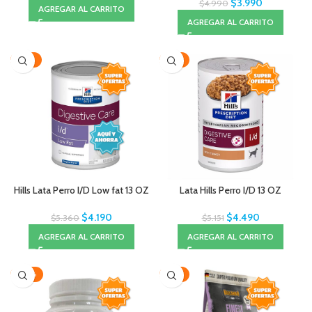
$
3.990
$
4.990
AGREGAR AL CARRITO
AGREGAR AL CARRITO
-22%
-13%
Hills Lata Perro I/D Low fat 13 OZ
Lata Hills Perro I/D 13 OZ
$
4.190
$
4.490
$
5.360
$
5.151
AGREGAR AL CARRITO
AGREGAR AL CARRITO
-20%
-14%