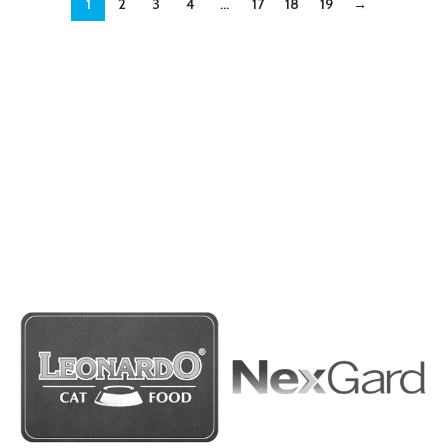
1
2
3
4
…
17
18
19
→