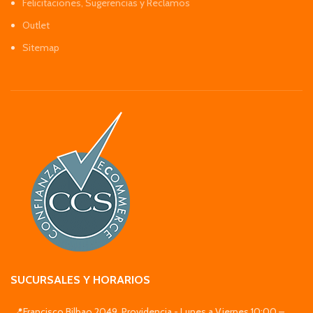
Felicitaciones, Sugerencias y Reclamos
Outlet
Sitemap
SUCURSALES Y HORARIOS
📍Francisco Bilbao 2049, Providencia - Lunes a Viernes 10:00 –