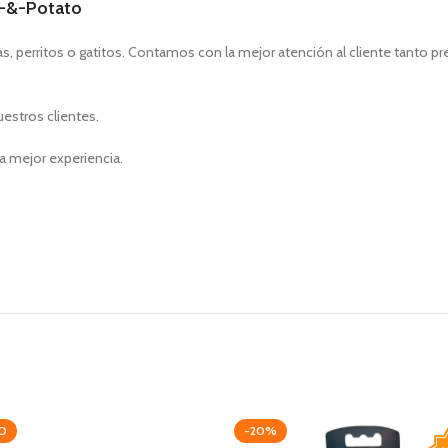
, perritos o gatitos. Contamos con la mejor atención al cliente tanto p
uestros clientes.
a mejor experiencia.
O
-20%