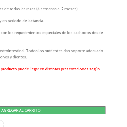
os de todas las razas (4 semanas a 12 meses).
y en periodo de lactancia.
con los requerimientos especiales de los cachorros desde
gastrointestinal. Todos los nutrientes dan soporte adecuado
ciones y dientes.
producto puede llegar en distintas presentaciones según
AGREGAR AL CARRITO