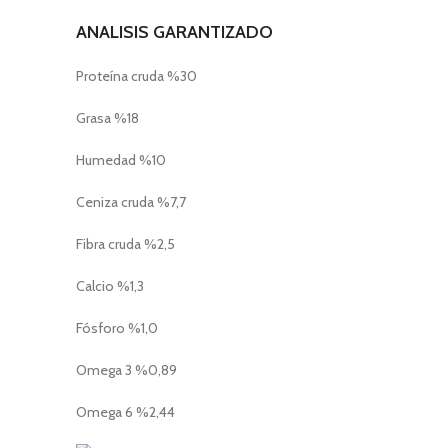
ANALISIS GARANTIZADO
Proteína cruda %30
Grasa %18
Humedad %10
Ceniza cruda %7,7
Fibra cruda %2,5
Calcio %1,3
Fósforo %1,0
Omega 3 %0,89
Omega 6 %2,44