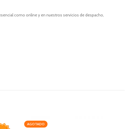
resencial como online y en nuestros servicios de despacho,
AGOTADO
-15%