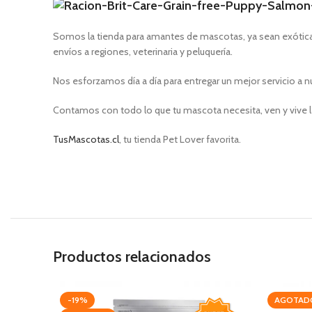
Somos la tienda para amantes de mascotas, ya sean exóticas
envíos a regiones, veterinaria y peluquería.
Nos esforzamos día a día para entregar un mejor servicio a n
Contamos con todo lo que tu mascota necesita, ven y vive l
TusMascotas.cl
, tu tienda Pet Lover favorita.
Productos relacionados
-19%
AGOTAD