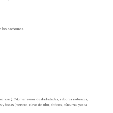
e los cachorros.
 salmón (3%), manzanas deshidratadas, sabores naturales,
 y frutas (romero, clavo de olor, cítricos, cúrcuma, yucca