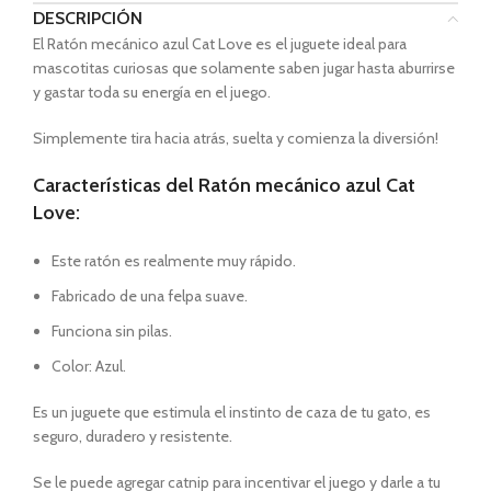
DESCRIPCIÓN
El Ratón mecánico azul Cat Love es el juguete ideal para
mascotitas curiosas que solamente saben jugar hasta aburrirse
y gastar toda su energía en el juego.
Simplemente tira hacia atrás, suelta y comienza la diversión!
Características del Ratón mecánico azul Cat
Love:
Este ratón es realmente muy rápido.
Fabricado de una felpa suave.
Funciona sin pilas.
Color: Azul.
Es un juguete que estimula el instinto de caza de tu gato, es
seguro, duradero y resistente.
Se le puede agregar catnip para incentivar el juego y darle a tu