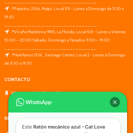
_______________________________
📍Pajaritos 2356, Maipú. Local 101 - Lunes a Domingo de 11:30 a
19:30
_______________________________
📍Vicuña Mackenna 9815, La Florida. Local 104 - Lunes a Viernes
10:00 – 20:00 Sábado, Domingo y Feriados 11:00 – 19:00
_______________________________
📍Huérfanos 1526 , Santiago Centro. Local 2 - Lunes a Domingo
de 11:30 a 19:30
CONTACTO
WhatsApp: +569 7564 4676
REDES SOCIALES
Este
Ratón mecánico azul - Cat Love