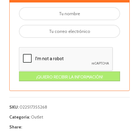
SKU:
022517355268
Categoría:
Outlet
Share: