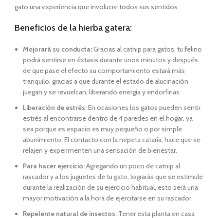
gato una experiencia que involucre todos sus sentidos.
Beneficios de la hierba gatera:
Mejorará su conducta:
Gracias al catnip para gatos, tu felino
podrá sentirse en éxtasis durante unos minutos y después
de que pase el efecto su comportamiento estará más
tranquilo, gracias a que durante el estado de alucinación
juegan y se revuelcan, liberando energía y endorfinas.
Liberación de estrés:
En ocasiones los gatos pueden sentir
estrés al encontrarse dentro de 4 paredes en el hogar, ya
sea porque es espacio es muy pequeño o por simple
aburrimiento. El contacto con la nepeta cataria, hace que se
relajen y experimenten una sensación de bienestar.
Para hacer ejercicio:
Agregando un poco de catnip al
rascador y a los juguetes de tu gato, lograrás que se estimule
durante la realización de su ejercicio habitual, esto será una
mayor motivación a la hora de ejercitarse en su rascador.
Repelente natural de insectos:
Tener esta planta en casa