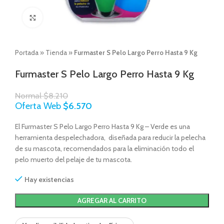
Click to enlarge
Portada
»
Tienda
»
Furmaster S Pelo Largo Perro Hasta 9 Kg
Furmaster S Pelo Largo Perro Hasta 9 Kg
Normal
$
8.210
Oferta Web
$
6.570
El Furmaster S Pelo Largo Perro Hasta 9 Kg – Verde es una
herramienta despelechadora, diseñada para reducir la pelecha
de su mascota, recomendados para la eliminación todo el
pelo muerto del pelaje de tu mascota.
Hay existencias
AGREGAR AL CARRITO