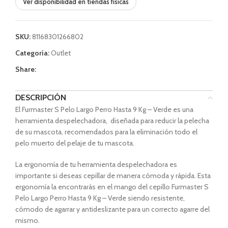
Ver disponibilidad en tiendas físicas
SKU:
81168301266802
Categoría:
Outlet
Share:
DESCRIPCIÓN
El Furmaster S Pelo Largo Perro Hasta 9 Kg – Verde es una
herramienta despelechadora, diseñada para reducir la pelecha
de su mascota, recomendados para la eliminación todo el
pelo muerto del pelaje de tu mascota.
La ergonomía de tu herramienta despelechadora es
importante si deseas cepillar de manera cómoda y rápida. Esta
ergonomía la encontrarás en el mango del cepillo Furmaster S
Pelo Largo Perro Hasta 9 Kg – Verde siendo resistente,
cómodo de agarrar y antideslizante para un correcto agarre del
mismo.