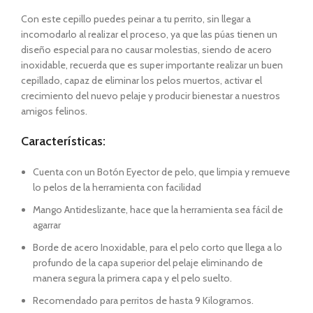
Con este cepillo puedes peinar a tu perrito, sin llegar a
incomodarlo al realizar el proceso, ya que las púas tienen un
diseño especial para no causar molestias, siendo de acero
inoxidable, recuerda que es super importante realizar un buen
cepillado, capaz de eliminar los pelos muertos, activar el
crecimiento del nuevo pelaje y producir bienestar a nuestros
amigos felinos.
Características:
Cuenta con un Botón Eyector de pelo, que limpia y remueve
lo pelos de la herramienta con facilidad
Mango Antideslizante, hace que la herramienta sea fácil de
agarrar
Borde de acero Inoxidable, para el pelo corto que llega a lo
profundo de la capa superior del pelaje eliminando de
manera segura la primera capa y el pelo suelto.
Recomendado para perritos de hasta 9 Kilogramos.