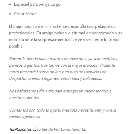
Especial para pelaje Largo
Color: Verde
El mejor cepillo de Furmaster
se desarrolla con peluqueros
profesionales. Tu amigo peludo
disfrutará de ser mimado y se
inclinara ante la sorpresa mientras se ve y se siente lo mejor
posible.
Somos la tienda para amantes de mascotas, ya sean exóticas,
perritos o gatitos. Contamos con la mejor atención al cliente
tanto presencial como online y en nuestros servicios de
despacho, envíos a regiones, veterinaria y peluquería.
Nos esforzamos día a día para entregar un mejor servicio a
nuestros clientes.
Contamos con todo lo que tu mascota necesita, ven y vive la
mejor experiencia.
TusMascotas.cl,
tu tienda Pet Lover favorita.